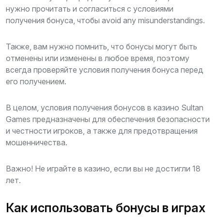
нужно прочитать и согласиться с условиями
получения бонуса, чтобы avoid any misunderstandings.
Также, вам нужно помнить, что бонусы могут быть
отменены или изменены в любое время, поэтому
всегда проверяйте условия получения бонуса перед
его получением.
В целом, условия получения бонусов в казино Sultan
Games предназначены для обеспечения безопасности
и честности игроков, а также для предотвращения
мошенничества.
Важно! Не играйте в казино, если вы не достигли 18
лет.
Как использовать бонусы в играх