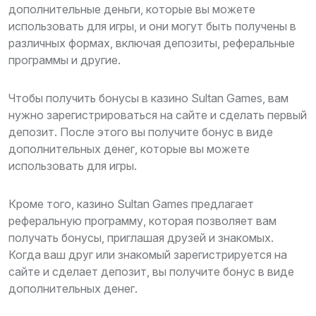
дополнительные деньги, которые вы можете
использовать для игры, и они могут быть получены в
различных формах, включая депозиты, реферальные
программы и другие.
Чтобы получить бонусы в казино Sultan Games, вам
нужно зарегистрироваться на сайте и сделать первый
депозит. После этого вы получите бонус в виде
дополнительных денег, которые вы можете
использовать для игры.
Кроме того, казино Sultan Games предлагает
реферальную программу, которая позволяет вам
получать бонусы, приглашая друзей и знакомых.
Когда ваш друг или знакомый зарегистрируется на
сайте и сделает депозит, вы получите бонус в виде
дополнительных денег.