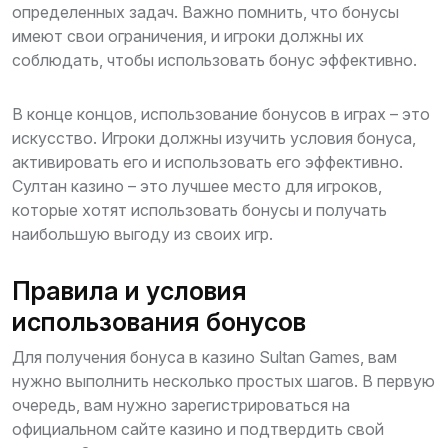
определенных задач. Важно помнить, что бонусы
имеют свои ограничения, и игроки должны их
соблюдать, чтобы использовать бонус эффективно.
В конце концов, использование бонусов в играх – это
искусство. Игроки должны изучить условия бонуса,
активировать его и использовать его эффективно.
Султан казино – это лучшее место для игроков,
которые хотят использовать бонусы и получать
наибольшую выгоду из своих игр.
Правила и условия
использования бонусов
Для получения бонуса в казино Sultan Games, вам
нужно выполнить несколько простых шагов. В первую
очередь, вам нужно зарегистрироваться на
официальном сайте казино и подтвердить свой