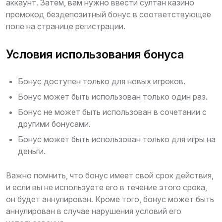
аккаунт. Затем, вам нужно ввести султан казино
промокод бездепозитный бонус в соответствующее
поле на странице регистрации.
Условия использования бонуса
Бонус доступен только для новых игроков.
Бонус может быть использован только один раз.
Бонус не может быть использован в сочетании с
другими бонусами.
Бонус может быть использован только для игры на
деньги.
Важно помнить, что бонус имеет свой срок действия,
и если вы не используете его в течение этого срока,
он будет аннулирован. Кроме того, бонус может быть
аннулирован в случае нарушения условий его