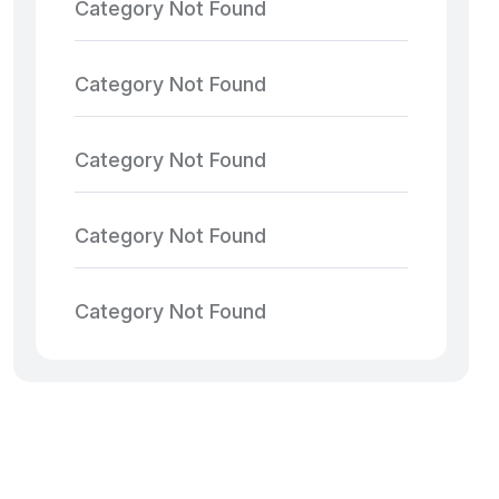
Category Not Found
Category Not Found
Category Not Found
Category Not Found
Category Not Found