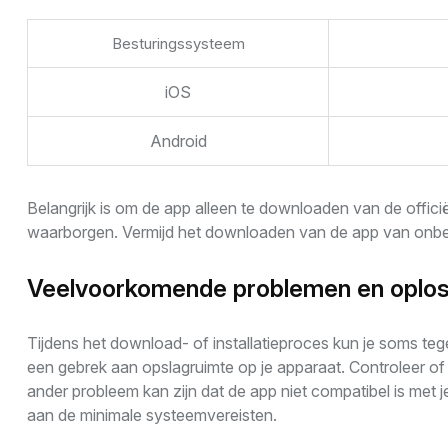
Besturingssysteem
iOS
Android
Belangrijk is om de app alleen te downloaden van de officiël
waarborgen. Vermijd het downloaden van de app van onbe
Veelvoorkomende problemen en oplos
Tijdens het download- of installatieproces kun je soms 
een gebrek aan opslagruimte op je apparaat. Controleer of j
ander probleem kan zijn dat de app niet compatibel is met 
aan de minimale systeemvereisten.