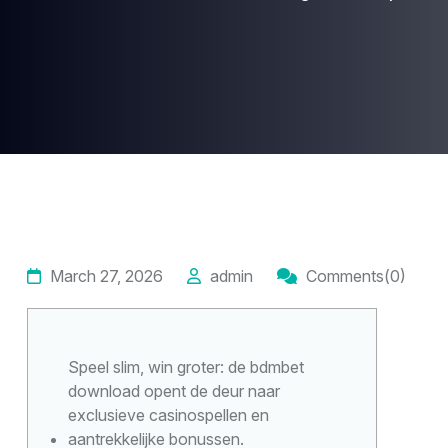
March 27, 2026
admin
Comments(0)
Speel slim, win groter: de bdmbet
download opent de deur naar
exclusieve casinospellen en
aantrekkelijke bonussen.