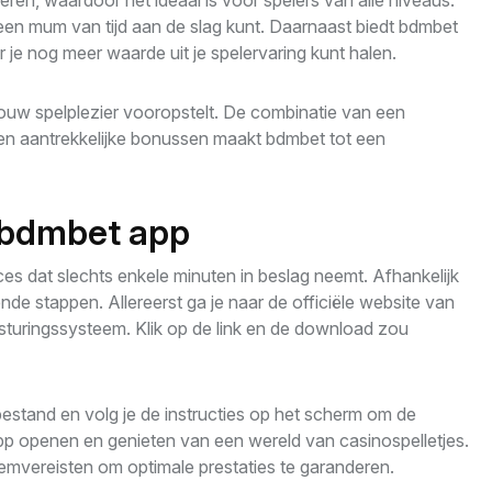
geren, waardoor het ideaal is voor spelers van alle niveaus.
een mum van tijd aan de slag kunt. Daarnaast biedt bdmbet
je nog meer waarde uit je spelervaring kunt halen.
jouw spelplezier vooropstelt. De combinatie van een
ce en aantrekkelijke bonussen maakt bdmbet tot een
 bdmbet app
 dat slechts enkele minuten in beslag neemt. Afhankelijk
nde stappen. Allereerst ga je naar de officiële website van
turingssysteem. Klik op de link en de download zou
estand en volg je de instructies op het scherm om de
t app openen en genieten van een wereld van casinospelletjes.
emvereisten om optimale prestaties te garanderen.