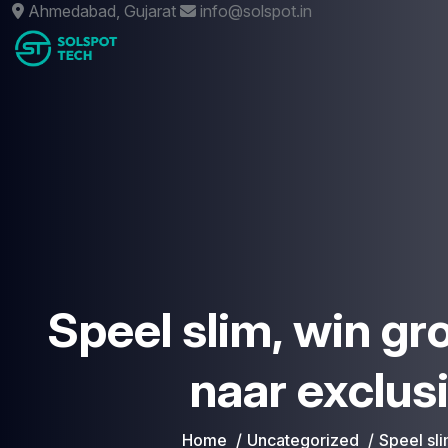
Ahmedabad, Gujarat
info@solspot.in
Speel slim, win g
naar exclus
Home
Uncategorized
Speel sl