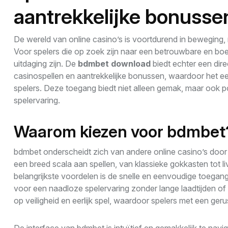
aantrekkelijke bonusse
De wereld van online casino’s is voortdurend in beweging,
Voor spelers die op zoek zijn naar een betrouwbare en boe
uitdaging zijn. De
bdmbet download
biedt echter een dir
casinospellen en aantrekkelijke bonussen, waardoor het ee
spelers. Deze toegang biedt niet alleen gemak, maar ook p
spelervaring.
Waarom kiezen voor bdmbet
bdmbet onderscheidt zich van andere online casino’s door z
een breed scala aan spellen, van klassieke gokkasten tot li
belangrijkste voordelen is de snelle en eenvoudige toegan
voor een naadloze spelervaring zonder lange laadtijden o
op veiligheid en eerlijk spel, waardoor spelers met een ger