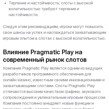
Терпение и настойчивость: слоты с высокой
волатильностью требуют терпения и
настойчивости.
Следуя этим рекомендациям, игроки могут повысить
свои шансы на успех и наслаждаться захватывающим
игровым опытом в слотах с высокой волатильностью.
Влияние Pragmatic Play на
современный рынок слотов
Компания Pragmatic Play является одним из ведущих
разработчиков программного обеспечения для
онлайн-казино, известным своими инновационными и
захватывающими слотами. Слоты Pragmatic Play
отличаются высоким качеством графики, звукового
сопровождения и увлекательным игровым процессом.
Компания постоянно внедряет новые функции и