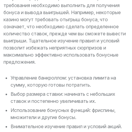
требования необходимо выполнить для получения
бонуса и вывода выигрышей. Например, некоторые
казино могут требовать отыгрыш бонуса, что
означает, что необходимо сделать определенное
количество ставок, прежде чем вы сможете вывести
выигрыши. Тщательное изучение правил и условий
позволит избежать неприятных сюрпризов и
максимально эффективно использовать бонусные
предложения.
Управление банкроллом: установка лимита на
сумму, которую готовы потратить.
Выбор размера ставки: начинать с небольших
ставок и постепенно увеличивать их.
Использование бонусных функций: фриспины,
множители и другие бонусы.
Внимательное изучение правил и условий акций.