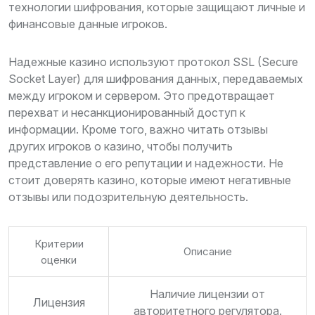
технологии шифрования, которые защищают личные и
финансовые данные игроков.
Надежные казино используют протокол SSL (Secure
Socket Layer) для шифрования данных, передаваемых
между игроком и сервером. Это предотвращает
перехват и несанкционированный доступ к
информации. Кроме того, важно читать отзывы
других игроков о казино, чтобы получить
представление о его репутации и надежности. Не
стоит доверять казино, которые имеют негативные
отзывы или подозрительную деятельность.
Критерии
Описание
оценки
Наличие лицензии от
Лицензия
авторитетного регулятора.