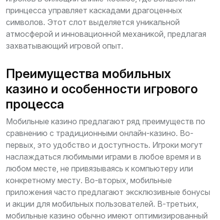
принцесса управляет каскадами драгоценных
символов. Этот слот выделяется уникальной
атмосферой и инновационной механикой, предлагая
захватывающий игровой опыт.
Преимущества мобильных
казино и особенности игрового
процесса
Мобильные казино предлагают ряд преимуществ по
сравнению с традиционными онлайн-казино. Во-
первых, это удобство и доступность. Игроки могут
наслаждаться любимыми играми в любое время и в
любом месте, не привязываясь к компьютеру или
конкретному месту. Во-вторых, мобильные
приложения часто предлагают эксклюзивные бонусы
и акции для мобильных пользователей. В-третьих,
мобильные казино обычно имеют оптимизированный