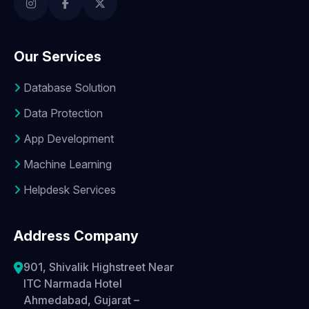
Our Services
Database Solution
Data Protection
App Development
Machine Learning
Helpdesk Services
Address Company
901, Shivalik Highstreet Near
ITC Narmada Hotel
Ahmedabad, Gujarat –