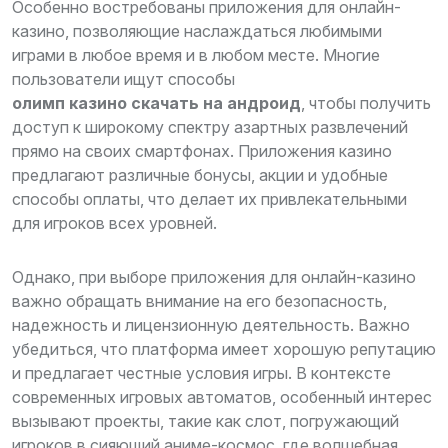
Особенно востребованы приложения для онлайн-
казино, позволяющие наслаждаться любимыми
играми в любое время и в любом месте. Многие
пользователи ищут способы
олимп казино скачать на андроид
, чтобы получить
доступ к широкому спектру азартных развлечений
прямо на своих смартфонах. Приложения казино
предлагают различные бонусы, акции и удобные
способы оплаты, что делает их привлекательными
для игроков всех уровней.
Однако, при выборе приложения для онлайн-казино
важно обращать внимание на его безопасность,
надежность и лицензионную деятельность. Важно
убедиться, что платформа имеет хорошую репутацию
и предлагает честные условия игры. В контексте
современных игровых автоматов, особенный интерес
вызывают проекты, такие как слот, погружающий
игроков в сияющий аниме-космос, где волшебная