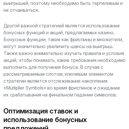
выигрышей, поэтому необходимо быть терпеливым и
не отчаиваться.
Другой важной стратегией является использование
бонусных функций и акций, предлагаемых казино.
Бонусные функции, такие как фриспины и множители,
могут значительно увеличить шансы на выигрыш.
Также важно внимательно изучать правила и условия
акций, чтобы понимать, какие требования необходимо
выполнить для получения бонуса. В случае с
рассматриваемым слотом, ключевым элементом
стратегии является отслеживание накопления
«Multiplier Symbols» во время фриспинов и ожидание
их срабатывания на финальном падении символов.
Оптимизация ставок и
использование бонусных
предложений