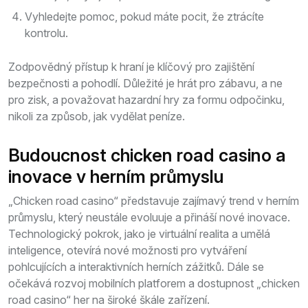
Vyhledejte pomoc, pokud máte pocit, že ztrácíte
kontrolu.
Zodpovědný přístup k hraní je klíčový pro zajištění
bezpečnosti a pohodlí. Důležité je hrát pro zábavu, a ne
pro zisk, a považovat hazardní hry za formu odpočinku,
nikoli za způsob, jak vydělat peníze.
Budoucnost chicken road casino a
inovace v herním průmyslu
„Chicken road casino“ představuje zajímavý trend v herním
průmyslu, který neustále evoluuje a přináší nové inovace.
Technologický pokrok, jako je virtuální realita a umělá
inteligence, otevírá nové možnosti pro vytváření
pohlcujících a interaktivních herních zážitků. Dále se
očekává rozvoj mobilních platforem a dostupnost „chicken
road casino“ her na široké škále zařízení.