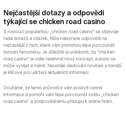
Nejčastější dotazy a odpovědi
týkající se chicken road casino
S rostoucí popularitou „chicken road casino“ se objevuje
řada dotazů a otázek. Níže naleznete odpovědi na
nejčastější z nich, které vám pomohou lépe porozumět
tomuto fenoménu. Je důležité si uvědomit, že “chicken
road casino” je stále relativně nový koncept, a proto se
může vyvíjet a měnit. Neustálé sledování novinek a trendů
je klíčové pro udržení aktuálních informací.
Doufáme, že tento průvodce vám poskytl cenné
informace a pomohl vám lépe porozumět světu „chicken
road casino“ a zodpovědnému přístupu k online hrám.