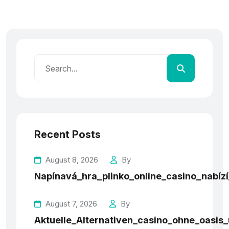
Recent Posts
August 8, 2026
By
Napínavá_hra_plinko_online_casino_nabí
August 7, 2026
By
Aktuelle_Alternativen_casino_ohne_oasi