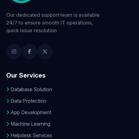
Our dedicated support team is available
24/7 to ensure smooth IT operations,
quick issue resolution
Our Services
Database Solution
Data Protection
App Development
Machine Learning
Helpdesk Services