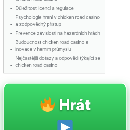
Důležitost licencí a regulace
Psychologie hraní v chicken road casino
a zodpovědný přístup
Prevence závislosti na hazardních hrách
Budoucnost chicken road casino a
inovace v herním průmyslu
Nejčastější dotazy a odpovědi týkající se
chicken road casino
Hrát