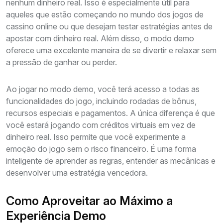
nenhum dinheiro real. Isso é especialmente útil para
aqueles que estão começando no mundo dos jogos de
cassino online ou que desejam testar estratégias antes de
apostar com dinheiro real. Além disso, o modo demo
oferece uma excelente maneira de se divertir e relaxar sem
a pressão de ganhar ou perder.
Ao jogar no modo demo, você terá acesso a todas as
funcionalidades do jogo, incluindo rodadas de bônus,
recursos especiais e pagamentos. A única diferença é que
você estará jogando com créditos virtuais em vez de
dinheiro real. Isso permite que você experimente a
emoção do jogo sem o risco financeiro. É uma forma
inteligente de aprender as regras, entender as mecânicas e
desenvolver uma estratégia vencedora.
Como Aproveitar ao Máximo a
Experiência Demo