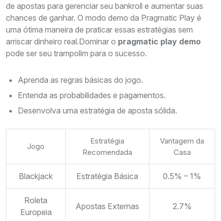
de apostas para gerenciar seu bankroll e aumentar suas
chances de ganhar. O modo demo da Pragmatic Play é
uma ótima maneira de praticar essas estratégias sem
arriscar dinheiro real.Dominar o
pragmatic play demo
pode ser seu trampolim para o sucesso.
Aprenda as regras básicas do jogo.
Entenda as probabilidades e pagamentos.
Desenvolva uma estratégia de aposta sólida.
Estratégia
Vantagem da
Jogo
Recomendada
Casa
Blackjack
Estratégia Básica
0.5% – 1%
Roleta
Apostas Externas
2.7%
Europeia