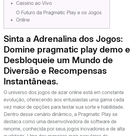
Cassino ao Vivo
O Futuro da Pragmatic Play e os Jogos
Online
Sinta a Adrenalina dos Jogos:
Domine pragmatic play demo e
Desbloqueie um Mundo de
Diversão e Recompensas
Instantâneas.
O universo dos jogos de azar online está em constante
evolução, oferecendo aos entusiastas uma gama cada
vez maior de opções para testar sua sorte e habilidade.
Dentro desse cenário dinâmico, a Pragmatic Play se
destaca como uma desenvolvedora de software de
renome, conhecida por seus jogos inovadores e de alta