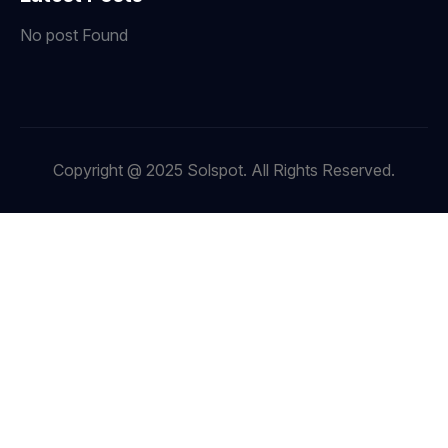
No post Found
Copyright @ 2025 Solspot. All Rights Reserved.