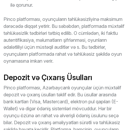
ilə qorunur.
Pinco platforması, oyunçuların təhlükəsizliyinə maksimum
dərəcədə diqqət yetirir. Bu səbəbdən, platformada müxtəlif
təhlükəsizlik tədbirləri tətbiq edilib. O cümlədən, iki faktlu
autentifikasiya, məlumatların şifrlənməsi, oyunların
ədalətliliyi üçün müstəqil auditlər və s. Bu tədbirlər,
oyunçuların platformada rahat və təhlükəsiz şəkildə oyun
oynamasına imkan verir.
Depozit və Çıxarış Üsulları
Pinco platforması, Azərbaycanlı oyunçular üçün müxtəlif
depozit və çıxarış üsulları təklif edir. Bu üsullar arasında
bank kartları (Visa, Mastercard), elektron pul qapıları (E-
Wallet) və digər ödəniş sistemləri mövcuddur. Hər bir
oyunçu özünə ən rahat və əlverişli ödəniş üsulunu seçə
bilər. Depozit və çıxarış əməliyyatları sürətli və təhlükəsiz
şəkildə həyata keçirilir. Platforma, həmçinin, oyunçuların