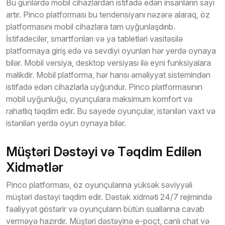
Bu günlərdə mobil cihazlardan istifadə edən insanların sayı
artır. Pinco platforması bu tendensiyanı nəzərə alaraq, öz
platformasını mobil cihazlara tam uyğunlaşdırıb.
İstifadeciler, smartfonları və ya tabletləri vasitəsilə
platformaya giriş edə və sevdiyi oyunları hər yerdə oynaya
bilər. Mobil versiya, desktop versiyası ilə eyni funksiyalara
malikdir. Mobil platforma, hər hansı əməliyyat sistemindən
istifadə edən cihazlarla uyğundur. Pinco platformasının
mobil uyğunluğu, oyunçulara maksimum komfort və
rahatlıq təqdim edir. Bu sayede oyunçular, istənilən vaxt və
istənilən yerdə oyun oynaya bilər.
Müştəri Dəstəyi və Təqdim Edilən
Xidmətlər
Pinco platforması, öz oyunçularına yüksək səviyyəli
müştəri dəstəyi təqdim edir. Dəstək xidməti 24/7 rejimində
fəaliyyət göstərir və oyunçuların bütün suallarına cavab
verməyə hazırdır. Müştəri dəstəyinə e-poçt, canlı chat və