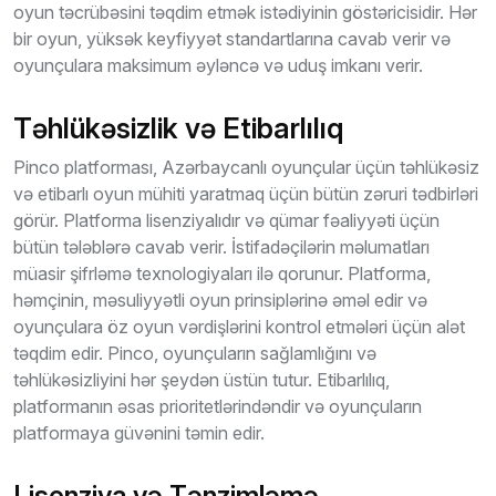
oyun təcrübəsini təqdim etmək istədiyinin göstəricisidir. Hər
bir oyun, yüksək keyfiyyət standartlarına cavab verir və
oyunçulara maksimum əyləncə və uduş imkanı verir.
Təhlükəsizlik və Etibarlılıq
Pinco platforması, Azərbaycanlı oyunçular üçün təhlükəsiz
və etibarlı oyun mühiti yaratmaq üçün bütün zəruri tədbirləri
görür. Platforma lisenziyalıdır və qümar fəaliyyəti üçün
bütün tələblərə cavab verir. İstifadəçilərin məlumatları
müasir şifrləmə texnologiyaları ilə qorunur. Platforma,
həmçinin, məsuliyyətli oyun prinsiplərinə əməl edir və
oyunçulara öz oyun vərdişlərini kontrol etmələri üçün alət
təqdim edir. Pinco, oyunçuların sağlamlığını və
təhlükəsizliyini hər şeydən üstün tutur. Etibarlılıq,
platformanın əsas prioritetlərindəndir və oyunçuların
platformaya güvənini təmin edir.
Lisenziya və Tənzimləmə