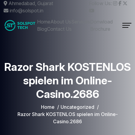
Ahmedabad, Gujarat
Follow Us:
info@solspot.in
Home
About Us
Services
Donwload
Blog
Contact Us
Brochure
Razor Shark KOSTENLOS
spielen im Online-
Casino.2686
Home
Uncategorized
Razor Shark KOSTENLOS spielen im Online-
Casino.2686