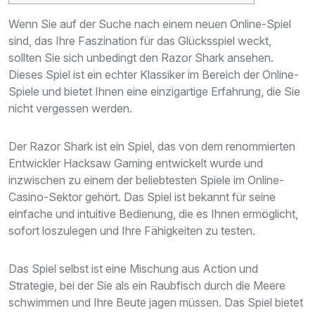
Wenn Sie auf der Suche nach einem neuen Online-Spiel
sind, das Ihre Faszination für das Glücksspiel weckt,
sollten Sie sich unbedingt den Razor Shark ansehen.
Dieses Spiel ist ein echter Klassiker im Bereich der Online-
Spiele und bietet Ihnen eine einzigartige Erfahrung, die Sie
nicht vergessen werden.
Der Razor Shark ist ein Spiel, das von dem renommierten
Entwickler Hacksaw Gaming entwickelt wurde und
inzwischen zu einem der beliebtesten Spiele im Online-
Casino-Sektor gehört. Das Spiel ist bekannt für seine
einfache und intuitive Bedienung, die es Ihnen ermöglicht,
sofort loszulegen und Ihre Fähigkeiten zu testen.
Das Spiel selbst ist eine Mischung aus Action und
Strategie, bei der Sie als ein Raubfisch durch die Meere
schwimmen und Ihre Beute jagen müssen. Das Spiel bietet