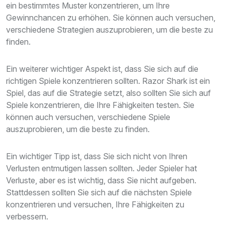
ein bestimmtes Muster konzentrieren, um Ihre
Gewinnchancen zu erhöhen. Sie können auch versuchen,
verschiedene Strategien auszuprobieren, um die beste zu
finden.
Ein weiterer wichtiger Aspekt ist, dass Sie sich auf die
richtigen Spiele konzentrieren sollten. Razor Shark ist ein
Spiel, das auf die Strategie setzt, also sollten Sie sich auf
Spiele konzentrieren, die Ihre Fähigkeiten testen. Sie
können auch versuchen, verschiedene Spiele
auszuprobieren, um die beste zu finden.
Ein wichtiger Tipp ist, dass Sie sich nicht von Ihren
Verlusten entmutigen lassen sollten. Jeder Spieler hat
Verluste, aber es ist wichtig, dass Sie nicht aufgeben.
Stattdessen sollten Sie sich auf die nächsten Spiele
konzentrieren und versuchen, Ihre Fähigkeiten zu
verbessern.