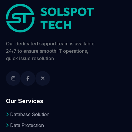
Our dedicated support team is available
24/7 to ensure smooth IT operations,
quick issue resolution
Our Services
Database Solution
Data Protection