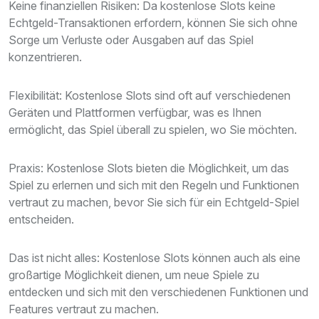
Keine finanziellen Risiken: Da kostenlose Slots keine
Echtgeld-Transaktionen erfordern, können Sie sich ohne
Sorge um Verluste oder Ausgaben auf das Spiel
konzentrieren.
Flexibilität: Kostenlose Slots sind oft auf verschiedenen
Geräten und Plattformen verfügbar, was es Ihnen
ermöglicht, das Spiel überall zu spielen, wo Sie möchten.
Praxis: Kostenlose Slots bieten die Möglichkeit, um das
Spiel zu erlernen und sich mit den Regeln und Funktionen
vertraut zu machen, bevor Sie sich für ein Echtgeld-Spiel
entscheiden.
Das ist nicht alles: Kostenlose Slots können auch als eine
großartige Möglichkeit dienen, um neue Spiele zu
entdecken und sich mit den verschiedenen Funktionen und
Features vertraut zu machen.