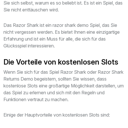
Sie sich selbst, warum es so beliebt ist. Es ist ein Spiel, das
Sie nicht enttäuschen wird.
Das Razor Shark ist ein
razor shark demo
Spiel, das Sie
nicht vergessen werden. Es bietet Ihnen eine einzigartige
Erfahrung und ist ein Muss für alle, die sich für das
Glücksspiel interessieren.
Die Vorteile von kostenlosen Slots
Wenn Sie sich für das Spiel Razor Shark oder Razor Shark
Returns Demo begeistern, sollten Sie wissen, dass
kostenlose Slots eine großartige Möglichkeit darstellen, um
das Spiel zu erlernen und sich mit den Regeln und
Funktionen vertraut zu machen.
Einige der Hauptvorteile von kostenlosen Slots sind: