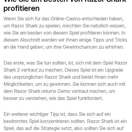
profitieren
Wenn Sie sich für das Online-Casino entschieden haben,
um Razor Shark zu spielen, möchten Sie natürlich wissen,
wie Sie am besten von diesem Spiel profitieren können. In
diesem Abschnitt werden wir Ihnen einige Tipps und Tricks
an die Hand geben, um Ihre Gewinnchancen zu erhöhen.
Das erste, was Sie tun sollten, ist, sich mit dem Spiel Razor
Shark 2 vertraut zu machen. Dieses Spiel ist ein Upgrade
des ursprünglichen Razor Shark und bietet Ihnen mehr
Möglichkeiten, um zu gewinnen. Sie können sich auch mit
dem Razor Shark returns Demo vertraut machen, um
besser zu verstehen, wie das Spiel funktioniert.
Ein weiterer wichtiger Tipp ist, dass Sie sich auf ein
bestimmtes Spiel konzentrieren sollten. Razor Shark ist ein
Spiel, das auf die Strategie setzt, also sollten Sie sich auf