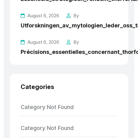
August 6, 2026
By
Utforskningen_av_mytologien_leder_oss_t
August 6, 2026
By
Précisions_essentielles_concernant_thorf
Categories
Category Not Found
Category Not Found