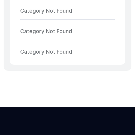
Category Not Found
Category Not Found
Category Not Found