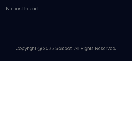
No post Found
Copyright @ 2025 Solspot. All Rights Reserved.