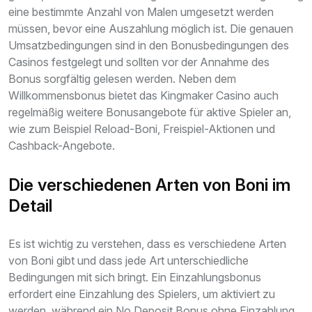
eine bestimmte Anzahl von Malen umgesetzt werden
müssen, bevor eine Auszahlung möglich ist. Die genauen
Umsatzbedingungen sind in den Bonusbedingungen des
Casinos festgelegt und sollten vor der Annahme des
Bonus sorgfältig gelesen werden. Neben dem
Willkommensbonus bietet das Kingmaker Casino auch
regelmäßig weitere Bonusangebote für aktive Spieler an,
wie zum Beispiel Reload-Boni, Freispiel-Aktionen und
Cashback-Angebote.
Die verschiedenen Arten von Boni im
Detail
Es ist wichtig zu verstehen, dass es verschiedene Arten
von Boni gibt und dass jede Art unterschiedliche
Bedingungen mit sich bringt. Ein Einzahlungsbonus
erfordert eine Einzahlung des Spielers, um aktiviert zu
werden, während ein No Deposit Bonus ohne Einzahlung