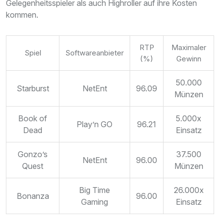
Gelegenheitsspieler als auch Highroller auf ihre Kosten
kommen.
RTP
Maximaler
Spiel
Softwareanbieter
(%)
Gewinn
50.000
Starburst
NetEnt
96.09
Münzen
Book of
5.000x
Play’n GO
96.21
Dead
Einsatz
Gonzo’s
37.500
NetEnt
96.00
Quest
Münzen
Big Time
26.000x
Bonanza
96.00
Gaming
Einsatz