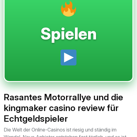
Spielen
Rasantes Motorrallye und die
kingmaker casino review für
Echtgeldspieler
Die Welt der Online-Casinos ist riesig und ständig im