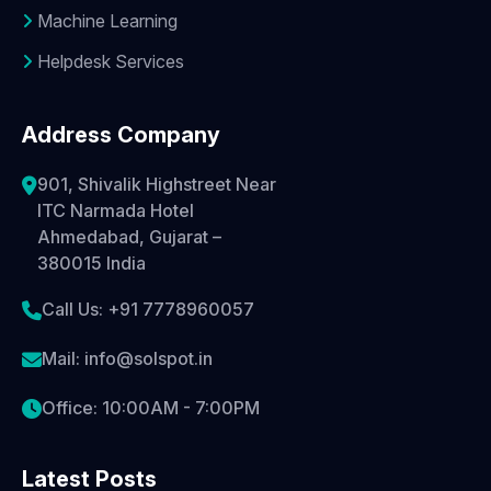
Machine Learning
Helpdesk Services
Address Company
901, Shivalik Highstreet Near
ITC Narmada Hotel
Ahmedabad, Gujarat –
380015 India
Call Us: +91 7778960057
Mail: info@solspot.in
Office: 10:00AM - 7:00PM
Latest Posts