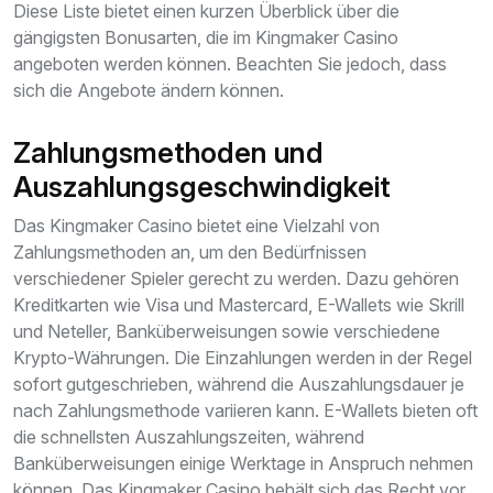
Diese Liste bietet einen kurzen Überblick über die
gängigsten Bonusarten, die im Kingmaker Casino
angeboten werden können. Beachten Sie jedoch, dass
sich die Angebote ändern können.
Zahlungsmethoden und
Auszahlungsgeschwindigkeit
Das Kingmaker Casino bietet eine Vielzahl von
Zahlungsmethoden an, um den Bedürfnissen
verschiedener Spieler gerecht zu werden. Dazu gehören
Kreditkarten wie Visa und Mastercard, E-Wallets wie Skrill
und Neteller, Banküberweisungen sowie verschiedene
Krypto-Währungen. Die Einzahlungen werden in der Regel
sofort gutgeschrieben, während die Auszahlungsdauer je
nach Zahlungsmethode variieren kann. E-Wallets bieten oft
die schnellsten Auszahlungszeiten, während
Banküberweisungen einige Werktage in Anspruch nehmen
können. Das Kingmaker Casino behält sich das Recht vor,