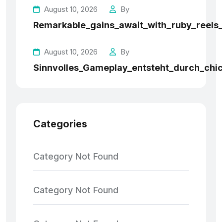
August 10, 2026
By
Remarkable_gains_await_with_ruby_reels
August 10, 2026
By
Sinnvolles_Gameplay_entsteht_durch_chic
Categories
Category Not Found
Category Not Found