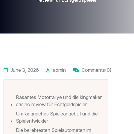
review für Echtgeldspieler
June 3, 2026
admin
Comments(0)
Rasantes Motorrallye und die kingmaker
casino review für Echtgeldspieler
Umfangreiches Spieleangebot und die
Spielentwickler
Die beliebtesten Spielautomaten im