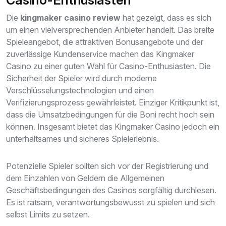
Casino-Enthusiasten
Die
kingmaker casino review
hat gezeigt, dass es sich
um einen vielversprechenden Anbieter handelt. Das breite
Spieleangebot, die attraktiven Bonusangebote und der
zuverlässige Kundenservice machen das Kingmaker
Casino zu einer guten Wahl für Casino-Enthusiasten. Die
Sicherheit der Spieler wird durch moderne
Verschlüsselungstechnologien und einen
Verifizierungsprozess gewährleistet. Einziger Kritikpunkt ist,
dass die Umsatzbedingungen für die Boni recht hoch sein
können. Insgesamt bietet das Kingmaker Casino jedoch ein
unterhaltsames und sicheres Spielerlebnis.
Potenzielle Spieler sollten sich vor der Registrierung und
dem Einzahlen von Geldern die Allgemeinen
Geschäftsbedingungen des Casinos sorgfältig durchlesen.
Es ist ratsam, verantwortungsbewusst zu spielen und sich
selbst Limits zu setzen.