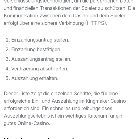
Verschlüsselungstechnologien, um die persönlichen Daten
und finanziellen Transaktionen der Spieler zu schützen. Die
Kommunikation zwischen dem Casino und dem Spieler
erfolgt über eine sichere Verbindung (HTTPS).
Einzahlungsantrag stellen.
Einzahlung bestätigen.
Auszahlungsantrag stellen.
Verifizierung abschließen.
Auszahlung erhalten.
Dieser Liste zeigt die einzelnen Schritte, die für eine
erfolgreiche Ein- und Auszahlung im Kingmaker Casino
erforderlich sind. Ein schnelles und reibungsloses
Auszahlungserlebnis ist ein wichtiges Kriterium für ein
gutes Online-Casino.