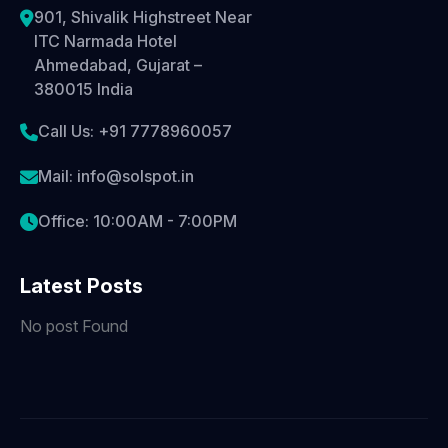
901, Shivalik Highstreet Near
ITC Narmada Hotel
Ahmedabad, Gujarat –
380015 India
Call Us: +91 7778960057
Mail: info@solspot.in
Office: 10:00AM - 7:00PM
Latest Posts
No post Found