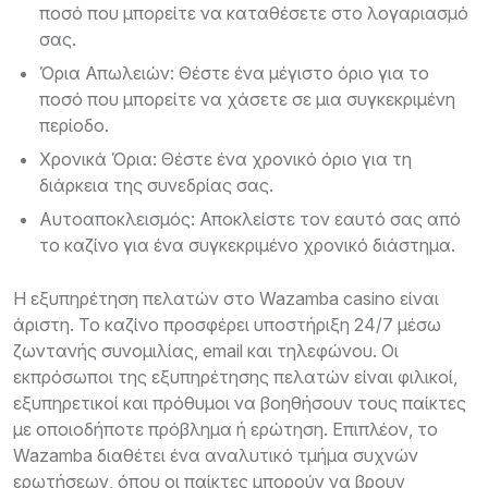
ποσό που μπορείτε να καταθέσετε στο λογαριασμό
σας.
Όρια Απωλειών: Θέστε ένα μέγιστο όριο για το
ποσό που μπορείτε να χάσετε σε μια συγκεκριμένη
περίοδο.
Χρονικά Όρια: Θέστε ένα χρονικό όριο για τη
διάρκεια της συνεδρίας σας.
Αυτοαποκλεισμός: Αποκλείστε τον εαυτό σας από
το καζίνο για ένα συγκεκριμένο χρονικό διάστημα.
Η εξυπηρέτηση πελατών στο Wazamba casino είναι
άριστη. Το καζίνο προσφέρει υποστήριξη 24/7 μέσω
ζωντανής συνομιλίας, email και τηλεφώνου. Οι
εκπρόσωποι της εξυπηρέτησης πελατών είναι φιλικοί,
εξυπηρετικοί και πρόθυμοι να βοηθήσουν τους παίκτες
με οποιοδήποτε πρόβλημα ή ερώτηση. Επιπλέον, το
Wazamba διαθέτει ένα αναλυτικό τμήμα συχνών
ερωτήσεων, όπου οι παίκτες μπορούν να βρουν