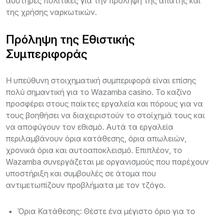
αυστηρές πολιτικές για την πρόληψη της απάτης και
της χρήσης ναρκωτικών.
Πρόληψη της Εθιστικής
Συμπεριφοράς
Η υπεύθυνη στοιχηματική συμπεριφορά είναι επίσης
πολύ σημαντική για το Wazamba casino. Το καζίνο
προσφέρει στους παίκτες εργαλεία και πόρους για να
τους βοηθήσει να διαχειριστούν το στοίχημά τους και
να αποφύγουν τον εθισμό. Αυτά τα εργαλεία
περιλαμβάνουν όρια κατάθεσης, όρια απωλειών,
χρονικά όρια και αυτοαποκλεισμό. Επιπλέον, το
Wazamba συνεργάζεται με οργανισμούς που παρέχουν
υποστήριξη και συμβουλές σε άτομα που
αντιμετωπίζουν προβλήματα με τον τζόγο.
Όρια Κατάθεσης: Θέστε ένα μέγιστο όριο για το