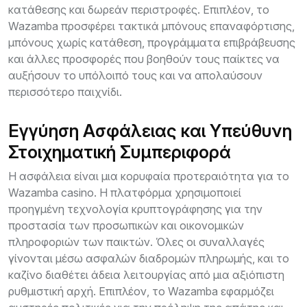
κατάθεσης και δωρεάν περιστροφές. Επιπλέον, το
Wazamba προσφέρει τακτικά μπόνους επαναφόρτισης,
μπόνους χωρίς κατάθεση, προγράμματα επιβράβευσης
και άλλες προσφορές που βοηθούν τους παίκτες να
αυξήσουν το υπόλοιπό τους και να απολαύσουν
περισσότερο παιχνίδι.
Εγγύηση Ασφάλειας και Υπεύθυνη
Στοιχηματική Συμπεριφορά
Η ασφάλεια είναι μια κορυφαία προτεραιότητα για το
Wazamba casino. Η πλατφόρμα χρησιμοποιεί
προηγμένη τεχνολογία κρυπτογράφησης για την
προστασία των προσωπικών και οικονομικών
πληροφοριών των παικτών. Όλες οι συναλλαγές
γίνονται μέσω ασφαλών διαδρομών πληρωμής, και το
καζίνο διαθέτει άδεια λειτουργίας από μια αξιόπιστη
ρυθμιστική αρχή. Επιπλέον, το Wazamba εφαρμόζει