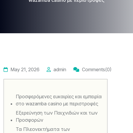
wazamba casino με περιστροφές
May 21, 2026
admin
Comments(0)
Προσφερόμενες ευκαιρίες και εμπειρία
στο wazamba casino με περιστροφές
Εξερεύνηση των Παιχνιδιών και των
Προσφορών
Τα Πλεονεκτήματα των