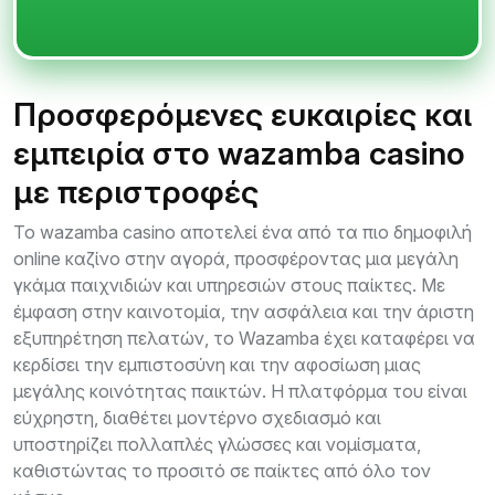
Προσφερόμενες ευκαιρίες και
εμπειρία στο wazamba casino
με περιστροφές
Το wazamba casino αποτελεί ένα από τα πιο δημοφιλή
online καζίνο στην αγορά, προσφέροντας μια μεγάλη
γκάμα παιχνιδιών και υπηρεσιών στους παίκτες. Με
έμφαση στην καινοτομία, την ασφάλεια και την άριστη
εξυπηρέτηση πελατών, το Wazamba έχει καταφέρει να
κερδίσει την εμπιστοσύνη και την αφοσίωση μιας
μεγάλης κοινότητας παικτών. Η πλατφόρμα του είναι
εύχρηστη, διαθέτει μοντέρνο σχεδιασμό και
υποστηρίζει πολλαπλές γλώσσες και νομίσματα,
καθιστώντας το προσιτό σε παίκτες από όλο τον