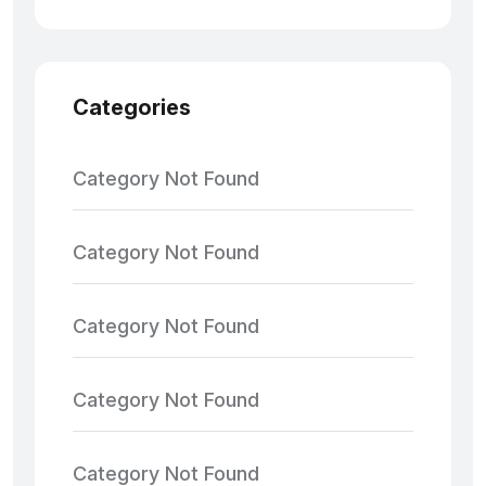
Categories
Category Not Found
Category Not Found
Category Not Found
Category Not Found
Category Not Found