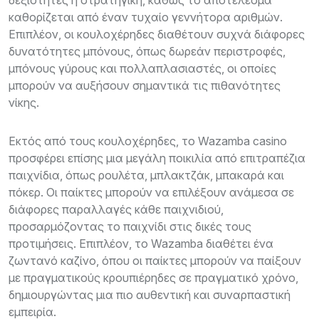
δεξιότητες ή στρατηγική, καθώς το αποτέλεσμα
καθορίζεται από έναν τυχαίο γεννήτορα αριθμών.
Επιπλέον, οι κουλοχέρηδες διαθέτουν συχνά διάφορες
δυνατότητες μπόνους, όπως δωρεάν περιστροφές,
μπόνους γύρους και πολλαπλασιαστές, οι οποίες
μπορούν να αυξήσουν σημαντικά τις πιθανότητες
νίκης.
Εκτός από τους κουλοχέρηδες, το Wazamba casino
προσφέρει επίσης μια μεγάλη ποικιλία από επιτραπέζια
παιχνίδια, όπως ρουλέτα, μπλακτζάκ, μπακαρά και
πόκερ. Οι παίκτες μπορούν να επιλέξουν ανάμεσα σε
διάφορες παραλλαγές κάθε παιχνιδιού,
προσαρμόζοντας το παιχνίδι στις δικές τους
προτιμήσεις. Επιπλέον, το Wazamba διαθέτει ένα
ζωντανό καζίνο, όπου οι παίκτες μπορούν να παίξουν
με πραγματικούς κρουπιέρηδες σε πραγματικό χρόνο,
δημιουργώντας μια πιο αυθεντική και συναρπαστική
εμπειρία.