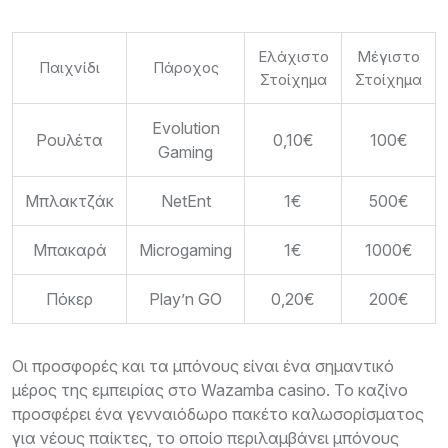
Ελάχιστο
Μέγιστο
Παιχνίδι
Πάροχος
Στοίχημα
Στοίχημα
Evolution
Ρουλέτα
0,10€
100€
Gaming
Μπλακτζάκ
NetEnt
1€
500€
Μπακαρά
Microgaming
1€
1000€
Πόκερ
Play’n GO
0,20€
200€
Οι προσφορές και τα μπόνους είναι ένα σημαντικό
μέρος της εμπειρίας στο Wazamba casino. Το καζίνο
προσφέρει ένα γενναιόδωρο πακέτο καλωσορίσματος
για νέους παίκτες, το οποίο περιλαμβάνει μπόνους