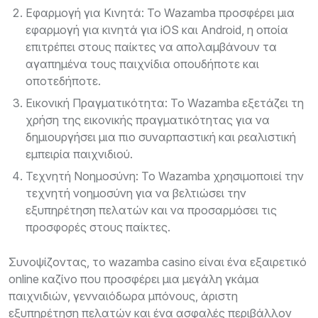
Εφαρμογή για Κινητά: Το Wazamba προσφέρει μια
εφαρμογή για κινητά για iOS και Android, η οποία
επιτρέπει στους παίκτες να απολαμβάνουν τα
αγαπημένα τους παιχνίδια οπουδήποτε και
οποτεδήποτε.
Εικονική Πραγματικότητα: Το Wazamba εξετάζει τη
χρήση της εικονικής πραγματικότητας για να
δημιουργήσει μια πιο συναρπαστική και ρεαλιστική
εμπειρία παιχνιδιού.
Τεχνητή Νοημοσύνη: Το Wazamba χρησιμοποιεί την
τεχνητή νοημοσύνη για να βελτιώσει την
εξυπηρέτηση πελατών και να προσαρμόσει τις
προσφορές στους παίκτες.
Συνοψίζοντας, το wazamba casino είναι ένα εξαιρετικό
online καζίνο που προσφέρει μια μεγάλη γκάμα
παιχνιδιών, γενναιόδωρα μπόνους, άριστη
εξυπηρέτηση πελατών και ένα ασφαλές περιβάλλον