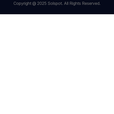
Copyright @ 2025 Solspot. All Rights Reserved.