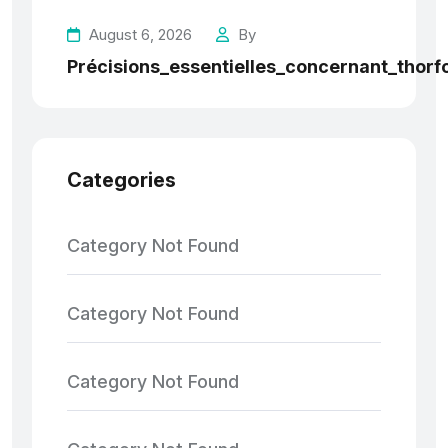
August 6, 2026
By
Précisions_essentielles_concernant_thorf
Categories
Category Not Found
Category Not Found
Category Not Found