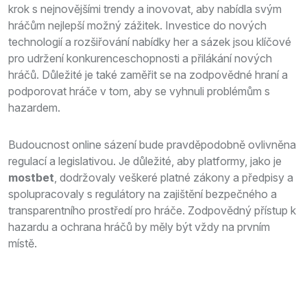
krok s nejnovějšími trendy a inovovat, aby nabídla svým
hráčům nejlepší možný zážitek. Investice do nových
technologií a rozšiřování nabídky her a sázek jsou klíčové
pro udržení konkurenceschopnosti a přilákání nových
hráčů. Důležité je také zaměřit se na zodpovědné hraní a
podporovat hráče v tom, aby se vyhnuli problémům s
hazardem.
Budoucnost online sázení bude pravděpodobně ovlivněna
regulací a legislativou. Je důležité, aby platformy, jako je
mostbet
, dodržovaly veškeré platné zákony a předpisy a
spolupracovaly s regulátory na zajištění bezpečného a
transparentního prostředí pro hráče. Zodpovědný přístup k
hazardu a ochrana hráčů by měly být vždy na prvním
místě.