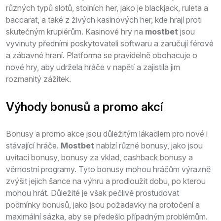
různých typů slotů, stolních her, jako je blackjack, ruleta a
baccarat, a také z živých kasinových her, kde hrají proti
skutečným krupiérům. Kasinové hry na
mostbet
jsou
vyvinuty předními poskytovateli softwaru a zaručují férové
a zábavné hraní. Platforma se pravidelně obohacuje o
nové hry, aby udržela hráče v napětí a zajistila jim
rozmanitý zážitek.
Výhody bonusů a promo akcí
Bonusy a promo akce jsou důležitým lákadlem pro nové i
stávající hráče.
Mostbet
nabízí různé bonusy, jako jsou
uvítací bonusy, bonusy za vklad, cashback bonusy a
věrnostní programy. Tyto bonusy mohou hráčům výrazně
zvýšit jejich šance na výhru a prodloužit dobu, po kterou
mohou hrát. Důležité je však pečlivě prostudovat
podmínky bonusů, jako jsou požadavky na protočení a
maximální sázka, aby se předešlo případným problémům.