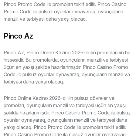
Pinco Promo Code ilə promoları təklif edilir. Pinco Casino
Promo Code ilə pulsuz oyunlar oynayaraq, oyunçuların
mənzili və tərbiyəsi daha yaxşı olacaq.
Pinco Az
Pinco Az, Pinco Online Kazino 2026-ci ilin promolarının bir
hissəsidir. Bu promolarda, oyunçuların mənzili və tərbiyəsi
üçün ən yaxşı şəkildə hazırlanmışdır. Pinco Casino Promo
Code ilə pulsuz oyunlar oynayaraq, oyunçuların mənzili və
tərbiyəsi daha yaxşı olacaq.
Pinco Online Kazino 2026-ci ilin pulsuz dövrələr və
promoları, oyunçuların mənzili və tərbiyəsi üçün ən yaxşı
şəkildə hazırlanmışdır. Pinco Casino Promo Code ilə pulsuz
oyunlar oynayaraq, oyunçuların mənzili və tərbiyəsi daha
yaxşı olacaq. Pinco Promo Code ilə promoları təklif edilir.
Pinco Casino Promo Code ilə pulsuz oyunlar oynayaraq,