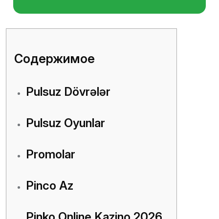
Содержимое
Pulsuz Dövrələr
Pulsuz Oyunlar
Promolar
Pinco Az
Pinko Online Kazino 2026