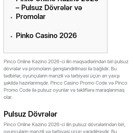
– Pulsuz Dövrələr və
Promolar
Pinko Casino 2026
Pinco Online Kazino 2026-ci ilin məqsədlərindən biri pulsuz
dövrələr və promoların genişləndirilməsi ilə bağlıdır. Bu
tədbirlər, oyunçuların mənzili və tərbiyəsi üçün ən yaxşı
şəkildə hazırlanmışdır. Pinco Casino Promo Code və Pinco
Promo Code ilə pulsuz oyunlar və təkliflərə maraqlanmaq
olar.
Pulsuz Dövrələr
Pinco Online Kazino 2026-ci ilin pulsuz dövrələrindən biri,
oyunçuların mənzili və tərbiyəsi üçün yaradılmışdır. Bu