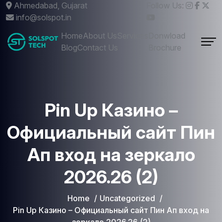
Ahmedabad, Gujarat
Follow Us:
info@solspot.in
Home
About Us
Services
Donwload
Blog
Contact Us
Brochure
Pin Up Казино –
Официальный сайт Пин
Ап вход на зеркало
2026.26 (2)
Home
Uncategorized
Pin Up Казино – Официальный сайт Пин Ап вход на