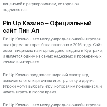
лицензией и регулированием, которое он
подчиняется.
Pin Up Казино – Официальный
сайт Пин Ап
Pin Up Казино – это международная онлайн-игровая
платформа, которая была основана в 2016 году. Сайт
имеет лицензию на игорное дело, выдана в Куртрахе,
и является одним из самых надежных и проверенных
казино в интернете.
Pin Up Казино предлагает широкий спектр игр,
включая слоты, карточные игры, рулетку и другие.
Игроки могут выбрать игру, которая им понравится, и
начать играть в любое время.
Pin Up Казино – это международная онлайн-игровая