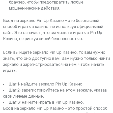
браузер, чтобы предотвратить любые
мошеннические действия.
Вход на зеркало Pin Up Казино – это безопасный
способ играть в казино, не используя официальный
сайт. Это означает, что вы можете играть в Pin Up
Казино, не рискуя своей безопасностью.
Если вы ищете зеркало Pin Up Казино, то вам нужно
знать, что оно доступно вам. Вам нужно только найти
зеркало и зарегистрироваться на нем, чтобы начать
играть.
Шаг 1: найдите зеркало Pin Up Казино.
Шаг 2: зарегистрируйтесь на этом зеркале, указав
свои личные данные.
Шаг 3: начните играть в Pin Up Казино.
Вход на зеркало Pin Up Казино – это простой способ