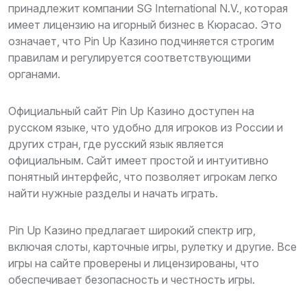
принадлежит компании SG International N.V., которая
имеет лицензию на игорный бизнес в Кюрасао. Это
означает, что Pin Up Казино подчиняется строгим
правилам и регулируется соответствующими
органами.
Официальный сайт Pin Up Казино доступен на
русском языке, что удобно для игроков из России и
других стран, где русский язык является
официальным. Сайт имеет простой и интуитивно
понятный интерфейс, что позволяет игрокам легко
найти нужные разделы и начать играть.
Pin Up Казино предлагает широкий спектр игр,
включая слоты, карточные игры, рулетку и другие. Все
игры на сайте проверены и лицензированы, что
обеспечивает безопасность и честность игры.