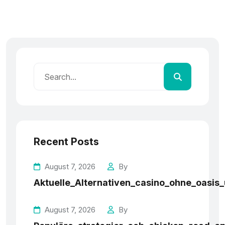
Recent Posts
August 7, 2026
By
Aktuelle_Alternativen_casino_ohne_oasi
August 7, 2026
By