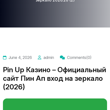
зеркало 2026.26 (2)
June 4, 2026
admin
Comments(0)
Pin Up Казино – Официальный
сайт Пин Ап вход на зеркало
(2026)