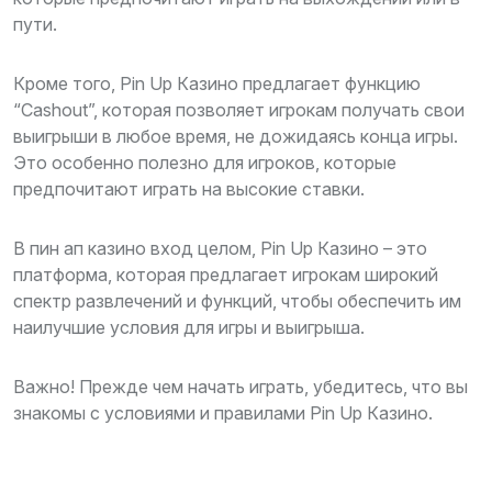
пути.
Кроме того, Pin Up Казино предлагает функцию
“Cashout”, которая позволяет игрокам получать свои
выигрыши в любое время, не дожидаясь конца игры.
Это особенно полезно для игроков, которые
предпочитают играть на высокие ставки.
В
пин ап казино вход
целом, Pin Up Казино – это
платформа, которая предлагает игрокам широкий
спектр развлечений и функций, чтобы обеспечить им
наилучшие условия для игры и выигрыша.
Важно! Прежде чем начать играть, убедитесь, что вы
знакомы с условиями и правилами Pin Up Казино.