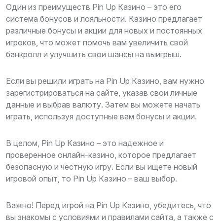
Один из преимуществ Pin Up Казино – это его
система бонусов и лояльности. Казино предлагает
различные бонусы и акции для новых и постоянных
игроков, что может помочь вам увеличить свой
банкролл и улучшить свои шансы на выигрыш.
Если вы решили играть на Pin Up Казино, вам нужно
зарегистрироваться на сайте, указав свои личные
данные и выбрав валюту. Затем вы можете начать
играть, используя доступные вам бонусы и акции.
В целом, Pin Up Казино – это надежное и
проверенное онлайн-казино, которое предлагает
безопасную и честную игру. Если вы ищете новый
игровой опыт, то Pin Up Казино – ваш выбор.
Важно! Перед игрой на Pin Up Казино, убедитесь, что
вы знакомы с условиями и правилами сайта, а также с