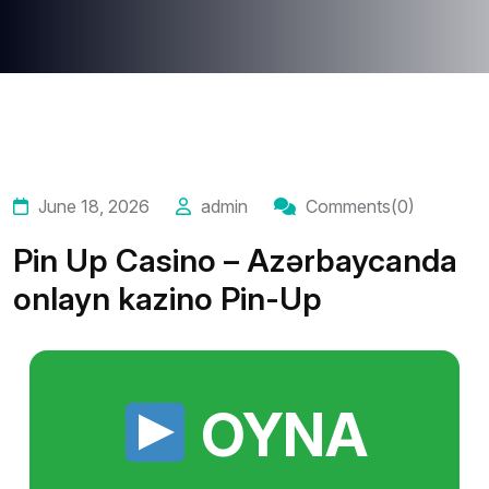
June 18, 2026
admin
Comments(0)
Pin Up Casino – Azərbaycanda
onlayn kazino Pin-Up
OYNA