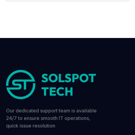
Our dedicated support team is available
24/7 to ensure smooth IT operations,
quick issue resolution