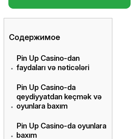
Содержимое
Pin Up Casino-dan
faydaları və nəticələri
Pin Up Casino-da
qeydiyyatdan keçmək və
oyunlara baxım
Pin Up Casino-da oyunlara
baxım