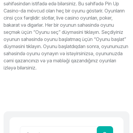
səhifəsindən istifadə edə bilərsiniz. Bu səhifədə Pin Up
Casino-da mövcud olan heç bir oyunu göstərir. Oyunların
cinsi çox fərqlidir: slotlar, live casino oyunları, poker,
bakarat və digərlər. Her bir oyunun sahəsində oyunu
seçmək üçün “Oyunu seç” düyməsini tıklayın. Seçdiyiniz
oyunun sahəsində oyunu başlatmaq üçün “Oyunu başlat”
düyməsini tıklayın. Oyunu başlatdıqdan sonra, oyununuzun
sahəsində oyunu oynayın və istəyirsinizsə, oyununuzda
cəmi qazancınızı və ya məbləği qazandığınız oyunları
izləyə bilərsiniz.