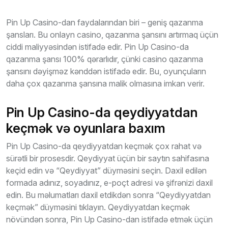
Pin Up Casino-dan faydalarından biri – geniş qazanma
şansları. Bu onlayn casino, qazanma şansını artırmaq üçün
ciddi maliyyəsindən istifadə edir. Pin Up Casino-da
qazanma şansı 100% qərarlıdır, çünki casino qazanma
şansını dəyişməz kənddən istifadə edir. Bu, oyunçuların
daha çox qazanma şansına malik olmasına imkan verir.
Pin Up Casino-da qeydiyyatdan
keçmək və oyunlara baxım
Pin Up Casino-da qeydiyyatdan keçmək çox rahat və
sürətli bir prosesdir. Qeydiyyat üçün bir saytın sahifasına
keçid edin və “Qeydiyyat” düyməsini seçin. Daxil edilən
formada adınız, soyadınız, e-poçt adresi və şifrənizi daxil
edin. Bu məlumatları daxil etdikdən sonra “Qeydiyyatdan
keçmək” düyməsini tıklayın. Qeydiyyatdan keçmək
növündən sonra, Pin Up Casino-dan istifadə etmək üçün