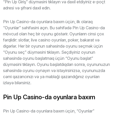
“Pin Up Giriş” düyməsini tıklayın və daxil etdiyiniz e-poçt
adresi və şifrəni daxil edin.
Pin Up Casino-da oyunlara baxım üçün, ilk olaraq
“Oyunlar” səhifəsini açın. Bu səhifədə Pin Up Casino-da
mövcud olan heç bir oyunu göstərir. Oyunların cinsi çox
fərqlidir: slotlar, live casino oyunları, poker, bakarat və
digərlər. Her bir oyunun sahəsində oyunu seçmək üçün
“Oyunu seç” düyməsini tıklayın. Seçdiyiniz oyunun
sahəsində oyunu başlatmaq üçün “Oyunu başlat”
düyməsini tıklayın. Oyunu başlatdıqdan sonra, oyununuzun
sahəsində oyunu oynayın və istəyirsinizsə, oyununuzda
cəmi qazancınızı və ya məbləği qazandığınız oyunları
izləyə bilərsiniz.
Pin Up Casino-da oyunlara baxım
Pin Up Casino-da oyunlara baxım üçün, “Oyunlar”