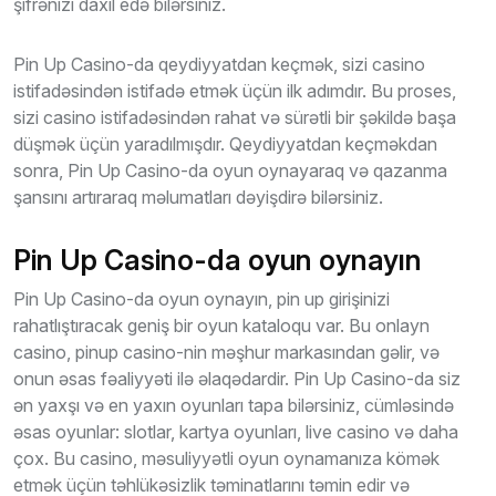
şifrənizi daxil edə bilərsiniz.
Pin Up Casino-da qeydiyyatdan keçmək, sizi casino
istifadəsindən istifadə etmək üçün ilk adımdır. Bu proses,
sizi casino istifadəsindən rahat və sürətli bir şəkildə başa
düşmək üçün yaradılmışdır. Qeydiyyatdan keçməkdan
sonra, Pin Up Casino-da oyun oynayaraq və qazanma
şansını artıraraq məlumatları dəyişdirə bilərsiniz.
Pin Up Casino-da oyun oynayın
Pin Up Casino-da oyun oynayın, pin up girişinizi
rahatlıştıracak geniş bir oyun kataloqu var. Bu onlayn
casino, pinup casino-nin məşhur markasından gəlir, və
onun əsas fəaliyyəti ilə əlaqədardir. Pin Up Casino-da siz
ən yaxşı və en yaxın oyunları tapa bilərsiniz, cümləsində
əsas oyunlar: slotlar, kartya oyunları, live casino və daha
çox. Bu casino, məsuliyyətli oyun oynamanıza kömək
etmək üçün təhlükəsizlik təminatlarını təmin edir və