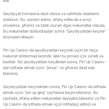
edir.
Qeydiyyat formasına daxil olunur və səhifədə tələblərini
doldurun. Bu, sənətci adınız, sifariş ediləcək e-poçt
ünvanınız, şifrəniz və tələb olunan digər məlumatlar olacaq.
Bu məlumatları doldurduqdan sonra “Qeydiyyatdan keçmə”
düyməsini tıklayın.
Pin Up Casino-da qeydiyyatdan keçmək üçün bir neçə
məlumat doldurmaq lazımdır, lakin bu proses çox sürətli və
basitdir. Siz qeydiyyatdan keçdikdən sonra, Pin Up Casino-
dan istifadə etmək üçün “pinup” və şifrənizi daxil edə
bilərsiniz.
Qeydiyyatdan keçməkdan sonra, Pin Up Casino-da istifadə
etmək üçün “pin up giriş” sayfasına keçirə bilərsiniz. Bu
sayfada, sifariş edilən məlumatları dəyişdirə bilərsiniz və Pin
Up Casino-da istifadə etmək üçün istifadəçi adınızı və