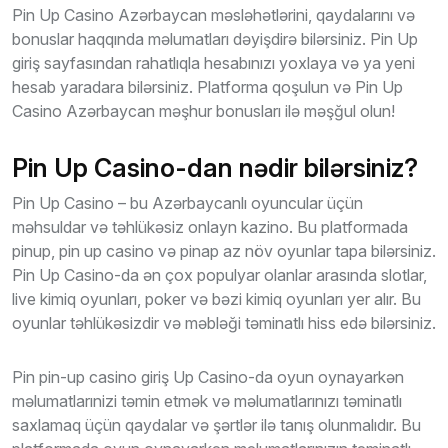
Pin Up Casino Azərbaycan məsləhətlərini, qaydalarını və
bonuslar haqqında məlumatları dəyişdirə bilərsiniz. Pin Up
giriş sayfasından rahatlıqla hesabınızı yoxlaya və ya yeni
hesab yaradara bilərsiniz. Platforma qoşulun və Pin Up
Casino Azərbaycan məşhur bonusları ilə məşğul olun!
Pin Up Casino-dan nədir bilərsiniz?
Pin Up Casino – bu Azərbaycanlı oyuncular üçün
məhsuldar və təhlükəsiz onlayn kazino. Bu platformada
pinup, pin up casino və pinap az növ oyunlar tapa bilərsiniz.
Pin Up Casino-da ən çox populyar olanlar arasında slotlar,
live kimiq oyunları, poker və bəzi kimiq oyunları yer alır. Bu
oyunlar təhlükəsizdir və məbləği təminatlı hiss edə bilərsiniz.
Pin
pin-up casino giriş
Up Casino-da oyun oynayarkən
məlumatlarınizi təmin etmək və məlumatlarınızı təminatlı
saxlamaq üçün qaydalar və şərtlər ilə tanış olunmalıdır. Bu