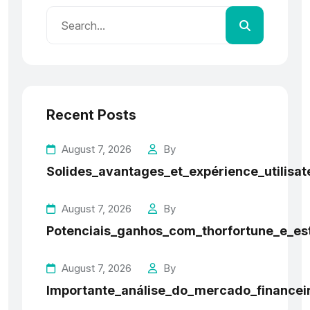
Recent Posts
August 7, 2026
By
Solides_avantages_et_expérience_utilis
August 7, 2026
By
Potenciais_ganhos_com_thorfortune_e_es
August 7, 2026
By
Importante_análise_do_mercado_financei