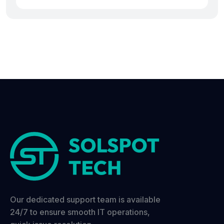
Our dedicated support team is available
24/7 to ensure smooth IT operations,