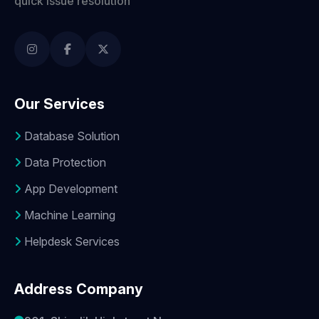
quick issue resolution
Our Services
Database Solution
Data Protection
App Development
Machine Learning
Helpdesk Services
Address Company