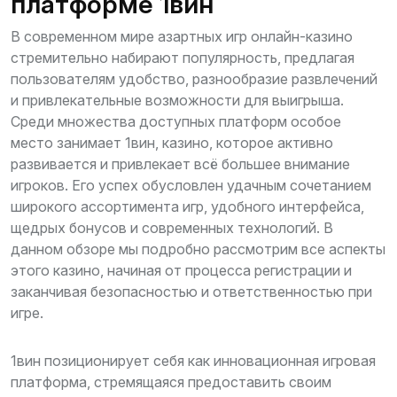
платформе 1вин
В современном мире азартных игр онлайн-казино
стремительно набирают популярность, предлагая
пользователям удобство, разнообразие развлечений
и привлекательные возможности для выигрыша.
Среди множества доступных платформ особое
место занимает
1вин
, казино, которое активно
развивается и привлекает всё большее внимание
игроков. Его успех обусловлен удачным сочетанием
широкого ассортимента игр, удобного интерфейса,
щедрых бонусов и современных технологий. В
данном обзоре мы подробно рассмотрим все аспекты
этого казино, начиная от процесса регистрации и
заканчивая безопасностью и ответственностью при
игре.
1вин позиционирует себя как инновационная игровая
платформа, стремящаяся предоставить своим