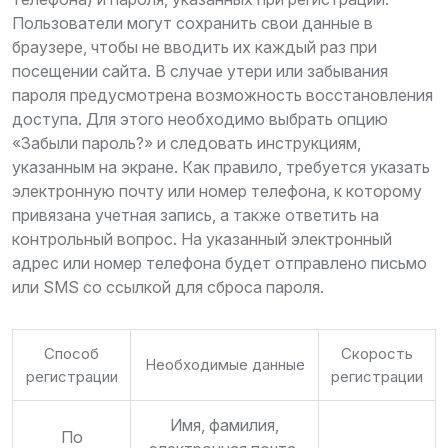
Пользователи могут сохранить свои данные в
браузере, чтобы не вводить их каждый раз при
посещении сайта. В случае утери или забывания
пароля предусмотрена возможность восстановления
доступа. Для этого необходимо выбрать опцию
«Забыли пароль?» и следовать инструкциям,
указанным на экране. Как правило, требуется указать
электронную почту или номер телефона, к которому
привязана учетная запись, а также ответить на
контрольный вопрос. На указанный электронный
адрес или номер телефона будет отправлено письмо
или SMS со ссылкой для сброса пароля.
Способ
Скорость
Необходимые данные
регистрации
регистрации
Имя, фамилия,
По