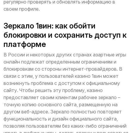
регулярно проверять и обновлять информацию в
своем профиле.
Зеркало 1вин: как обойти
блокировки и сохранить доступ к
платформе
В России и некоторых других странах азартные игры
онлайн подлежат определенным ограничениям и
блокировкам со стороны интернет-провайдеров. В
связи с этим, у пользователей казино 1вин может
возникнуть проблема с доступом к официальному
сайту. Чтобы решить эту проблему, казино
предоставляет своим клиентам рабочее зеркало –
точную копию основного сайта, размещенную на
другом веб-адресе. Зеркало полностью повторяет
функциональность и дизайн официального сайта,
позволяя пользователям без каких-либо ограничений