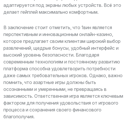
адаптируется под экраны любых устройств. Всё это
делает гейплей максимально комфортным.
В заключение стоит отметить, что 1вин является
перспективным и инновационным онлайн-казино,
которое предлагает своим клиентам широкий выбор
развлечений, щедрые бонусы, удобный интерфейс и
высокий уровень безопасности. Благодаря
современным технологиям и постоянному развитию
платформа способна удовлетворить потребности
даже самых требовательных игроков. Однако, важно
помнить, что азартные игры должны быть
осознанными и умеренными, не превращаясь в
зависимость. Ответственная игра является ключевым
фактором для получения удовольствия от игрового
процесса и сохранения своего финансового
благополучия.