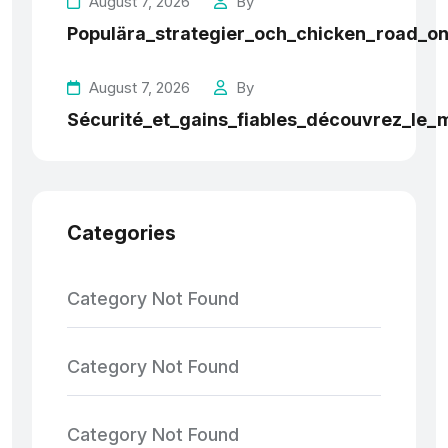
August 7, 2026
By
Populära_strategier_och_chicken_road_onl
August 7, 2026
By
Sécurité_et_gains_fiables_découvrez_le_m
Categories
Category Not Found
Category Not Found
Category Not Found