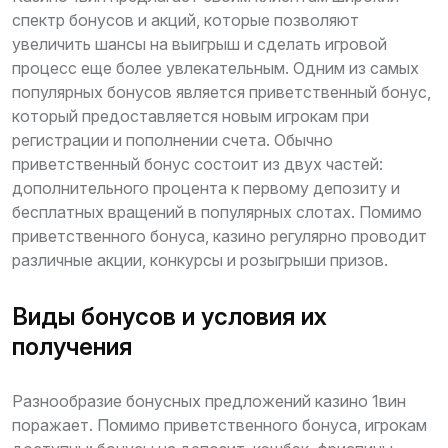
спектр бонусов и акций, которые позволяют
увеличить шансы на выигрыш и сделать игровой
процесс еще более увлекательным. Одним из самых
популярных бонусов является приветственный бонус,
который предоставляется новым игрокам при
регистрации и пополнении счета. Обычно
приветственный бонус состоит из двух частей:
дополнительного процента к первому депозиту и
бесплатных вращений в популярных слотах. Помимо
приветственного бонуса, казино регулярно проводит
различные акции, конкурсы и розыгрыши призов.
Виды бонусов и условия их
получения
Разнообразие бонусных предложений казино 1вин
поражает. Помимо приветственного бонуса, игрокам