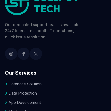
Our dedicated support team is available
24/7 to ensure smooth IT operations,
quick issue resolution
Our Services
Database Solution
Data Protection
App Development