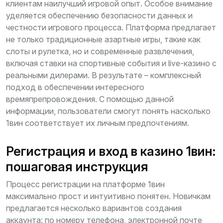
клиентам наилучший игровой опыт. Особое внимание
уделяется обеспечению безопасности данных и
честности игрового процесса. Платформа предлагает
не только традиционные азартные игры, такие как
слоты и рулетка, но и современные развлечения,
включая ставки на спортивные события и live-казино с
реальными дилерами. В результате – комплексный
подход в обеспечении интересного
времяпрепровождения. С помощью данной
информации, пользователи смогут понять насколько
1вин соответствует их личным предпочтениям.
Регистрация и вход в казино 1вин:
пошаговая инструкция
Процесс регистрации на платформе 1вин
максимально прост и интуитивно понятен. Новичкам
предлагается несколько вариантов создания
аккаунта: по номеру телефона, электронной почте