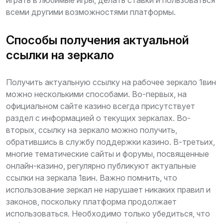
играть в любимые игры, делать ставки и пользоваться
всеми другими возможностями платформы.
Способы получения актуальной
ссылки на зеркало
Получить актуальную ссылку на рабочее зеркало 1вин
можно несколькими способами. Во-первых, на
официальном сайте казино всегда присутствует
раздел с информацией о текущих зеркалах. Во-
вторых, ссылку на зеркало можно получить,
обратившись в службу поддержки казино. В-третьих,
многие тематические сайты и форумы, посвященные
онлайн-казино, регулярно публикуют актуальные
ссылки на зеркала 1вин. Важно помнить, что
использование зеркал не нарушает никаких правил и
законов, поскольку платформа продолжает
использоваться. Необходимо только убедиться, что