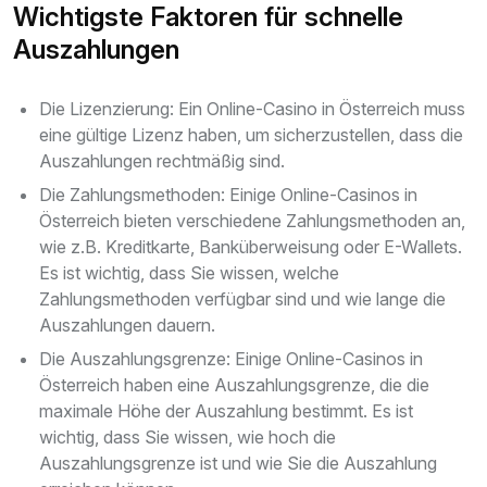
Wichtigste Faktoren für schnelle
Auszahlungen
Die Lizenzierung: Ein Online-Casino in Österreich muss
eine gültige Lizenz haben, um sicherzustellen, dass die
Auszahlungen rechtmäßig sind.
Die Zahlungsmethoden: Einige Online-Casinos in
Österreich bieten verschiedene Zahlungsmethoden an,
wie z.B. Kreditkarte, Banküberweisung oder E-Wallets.
Es ist wichtig, dass Sie wissen, welche
Zahlungsmethoden verfügbar sind und wie lange die
Auszahlungen dauern.
Die Auszahlungsgrenze: Einige Online-Casinos in
Österreich haben eine Auszahlungsgrenze, die die
maximale Höhe der Auszahlung bestimmt. Es ist
wichtig, dass Sie wissen, wie hoch die
Auszahlungsgrenze ist und wie Sie die Auszahlung