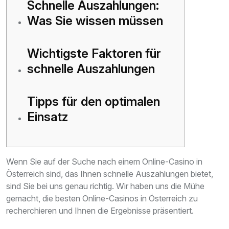
Schnelle Auszahlungen:
Was Sie wissen müssen
Wichtigste Faktoren für
schnelle Auszahlungen
Tipps für den optimalen
Einsatz
Wenn Sie auf der Suche nach einem Online-Casino in
Österreich sind, das Ihnen schnelle Auszahlungen bietet,
sind Sie bei uns genau richtig. Wir haben uns die Mühe
gemacht, die besten Online-Casinos in Österreich zu
recherchieren und Ihnen die Ergebnisse präsentiert.