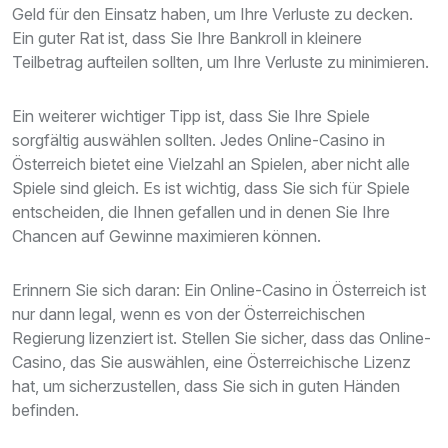
Geld für den Einsatz haben, um Ihre Verluste zu decken.
Ein guter Rat ist, dass Sie Ihre Bankroll in kleinere
Teilbetrag aufteilen sollten, um Ihre Verluste zu minimieren.
Ein weiterer wichtiger Tipp ist, dass Sie Ihre Spiele
sorgfältig auswählen sollten. Jedes Online-Casino in
Österreich bietet eine Vielzahl an Spielen, aber nicht alle
Spiele sind gleich. Es ist wichtig, dass Sie sich für Spiele
entscheiden, die Ihnen gefallen und in denen Sie Ihre
Chancen auf Gewinne maximieren können.
Erinnern Sie sich daran: Ein Online-Casino in Österreich ist
nur dann legal, wenn es von der Österreichischen
Regierung lizenziert ist. Stellen Sie sicher, dass das Online-
Casino, das Sie auswählen, eine Österreichische Lizenz
hat, um sicherzustellen, dass Sie sich in guten Händen
befinden.