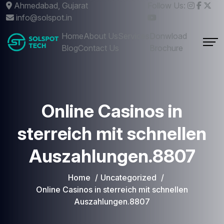
Ahmedabad, Gujarat
Follow Us:
info@solspot.in
Home
About Us
Services
Donwload
Blog
Contact Us
Brochure
Online Casinos in
sterreich mit schnellen
Auszahlungen.8807
Home
Uncategorized
Online Casinos in sterreich mit schnellen
Auszahlungen.8807