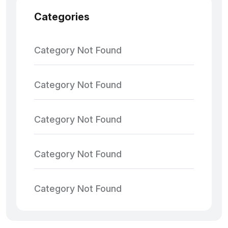
Categories
Category Not Found
Category Not Found
Category Not Found
Category Not Found
Category Not Found