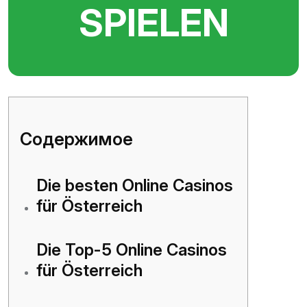
SPIELEN
Содержимое
Die besten Online Casinos
für Österreich
Die Top-5 Online Casinos
für Österreich