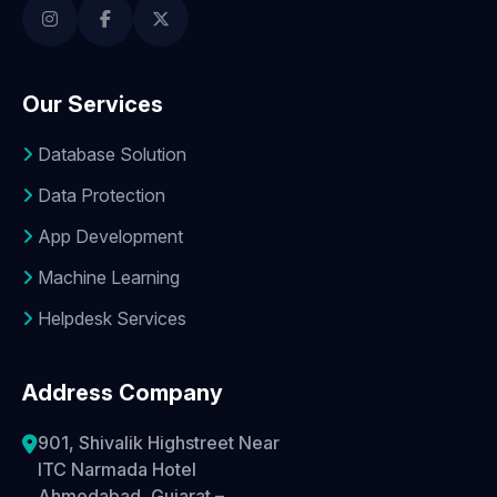
Our Services
Database Solution
Data Protection
App Development
Machine Learning
Helpdesk Services
Address Company
901, Shivalik Highstreet Near
ITC Narmada Hotel
Ahmedabad, Gujarat –