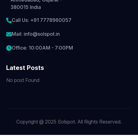
380015 India
Call Us: +91 7778960057
Mail: info@solspot.in
Office: 10:00AM - 7:00PM
Latest Posts
No post Found
Copyright @ 2025 Solspot. All Rights Reserved.