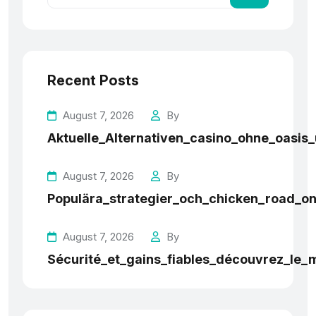
Recent Posts
August 7, 2026
By
Aktuelle_Alternativen_casino_ohne_oasi
August 7, 2026
By
Populära_strategier_och_chicken_road_onl
August 7, 2026
By
Sécurité_et_gains_fiables_découvrez_le_m