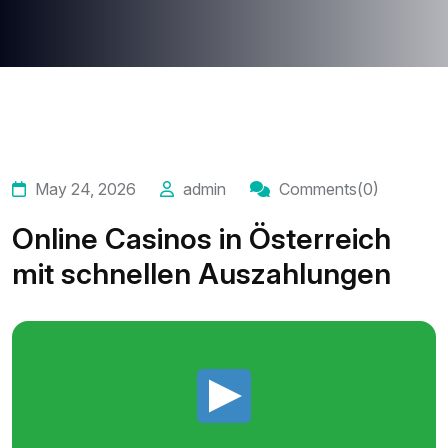
May 24, 2026
admin
Comments(0)
Online Casinos in Österreich
mit schnellen Auszahlungen