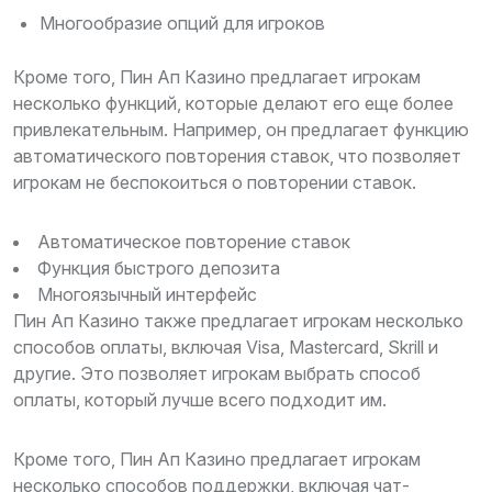
Многообразие опций для игроков
Кроме того, Пин Ап Казино предлагает игрокам
несколько функций, которые делают его еще более
привлекательным. Например, он предлагает функцию
автоматического повторения ставок, что позволяет
игрокам не беспокоиться о повторении ставок.
Автоматическое повторение ставок
Функция быстрого депозита
Многоязычный интерфейс
Пин Ап Казино также предлагает игрокам несколько
способов оплаты, включая Visa, Mastercard, Skrill и
другие. Это позволяет игрокам выбрать способ
оплаты, который лучше всего подходит им.
Кроме того, Пин Ап Казино предлагает игрокам
несколько способов поддержки, включая чат-