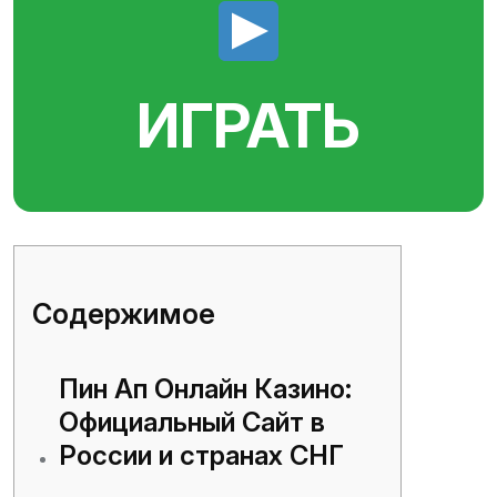
ИГРАТЬ
Содержимое
Пин Ап Онлайн Казино:
Официальный Сайт в
России и странах СНГ