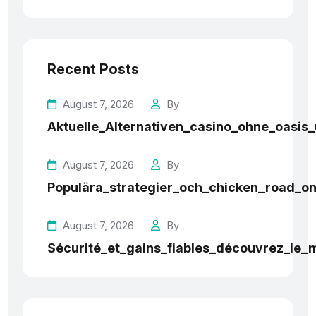
Recent Posts
August 7, 2026
By
Aktuelle_Alternativen_casino_ohne_oasi
August 7, 2026
By
Populära_strategier_och_chicken_road_onl
August 7, 2026
By
Sécurité_et_gains_fiables_découvrez_le_m