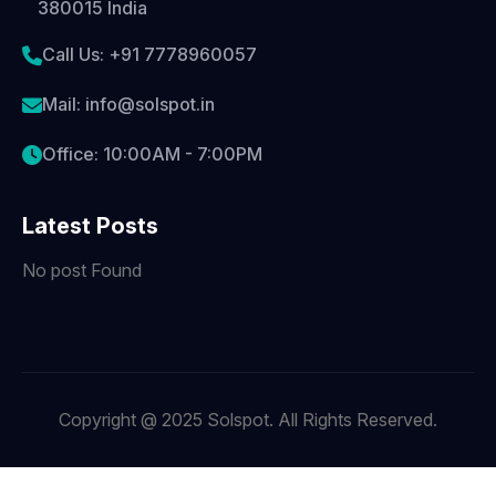
380015 India
Call Us: +91 7778960057
Mail: info@solspot.in
Office: 10:00AM - 7:00PM
Latest Posts
No post Found
Copyright @ 2025 Solspot. All Rights Reserved.