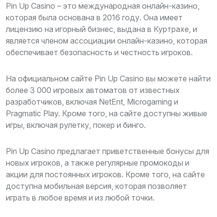
Pin Up Casino – это международная онлайн-казино,
которая была основана в 2016 году. Она имеет
лицензию на игорный бизнес, выдана в Куртрахе, и
является членом ассоциации онлайн-казино, которая
обеспечивает безопасность и честность игроков.
На официальном сайте Pin Up Casino вы можете найти
более 3 000 игровых автоматов от известных
разработчиков, включая NetEnt, Microgaming и
Pragmatic Play. Кроме того, на сайте доступны живые
игры, включая рулетку, покер и бинго.
Pin Up Casino предлагает приветственные бонусы для
новых игроков, а также регулярные промокоды и
акции для постоянных игроков. Кроме того, на сайте
доступна мобильная версия, которая позволяет
играть в любое время и из любой точки.