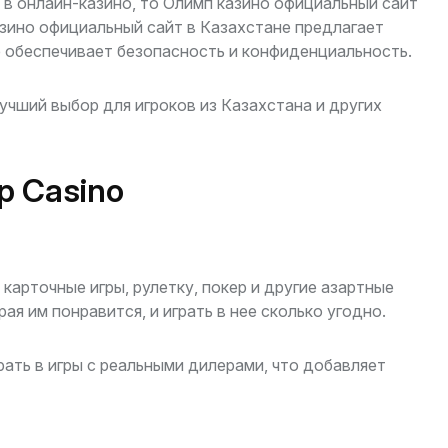
 в онлайн-казино, то Олимп казино официальный сайт
азино официальный сайт в Казахстане предлагает
же обеспечивает безопасность и конфиденциальность.
учший выбор для игроков из Казахстана и других
p Casino
 карточные игры, рулетку, покер и другие азартные
рая им понравится, и играть в нее сколько угодно.
ать в игры с реальными дилерами, что добавляет