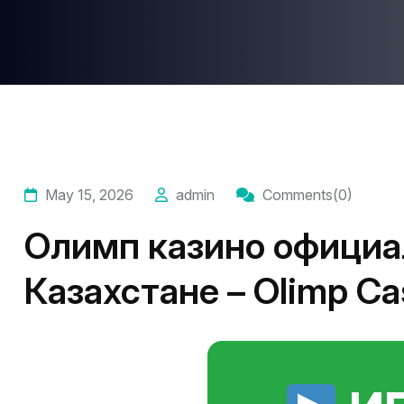
May 15, 2026
admin
Comments(0)
Олимп казино официа
Казахстане – Olimp Ca