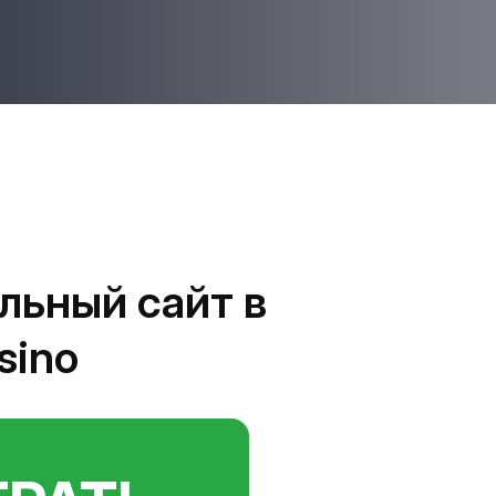
льный сайт в
sino