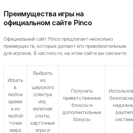
Преимущества игры на
официальном сайте Pinco
Официальный сайт Pinco предлагает несколько
преимуществ, которые делают его привлекательным
для игроков. В частности, на этом сайте вы сможете:
Выбрать
Играть
из
в
широкого
Получать
Использо
любое
спектра
приветственные
безопасны
время
игр,
бонусы и
надежн
и из
включая
дополнительные
paymen
любой
слоты,
бонусы
систем
точки
карточные
мира
игры и