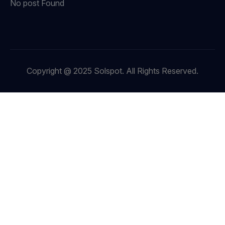
No post Found
Copyright @ 2025 Solspot. All Rights Reserved.