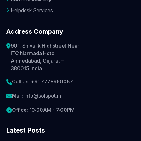
Helpdesk Services
Address Company
901, Shivalik Highstreet Near
ITC Narmada Hotel
Ahmedabad, Gujarat –
380015 India
Call Us: +91 7778960057
Mail: info@solspot.in
Office: 10:00AM - 7:00PM
Latest Posts