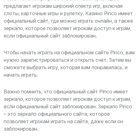
предлагает игрокам широкий спектр игр, включая
слоты, карточные игры и рулетку. Казино Pinco имеет
официальный сайт, где можно играть онлайн, а также
зеркало, которое позволяет игрокам доступ к играм,
если официальный сайт заблокирован.
Чтобы начать играть на официальном сайте Pinco, вам
нужно зарегистрироваться и открыть счет. Затем вы
сможете выбрать игру, которая вам понравилась, и
начать играть.
Важно помнить, что официальный сайт Pinco имеет
зеркало, которое позволяет игрокам доступ к играм,
если официальный сайт заблокирован. Зеркало Pinco
– это зеркало официального сайта, которое
позволяет игрокам играть на сайте, даже если он
заблокирован.