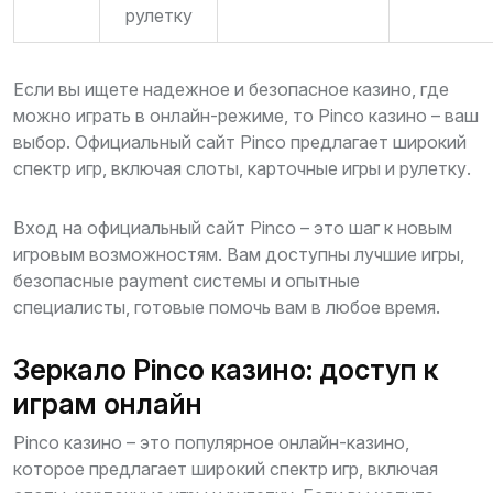
рулетку
Если вы ищете надежное и безопасное казино, где
можно играть в онлайн-режиме, то Pinco казино – ваш
выбор. Официальный сайт Pinco предлагает широкий
спектр игр, включая слоты, карточные игры и рулетку.
Вход на официальный сайт Pinco – это шаг к новым
игровым возможностям. Вам доступны лучшие игры,
безопасные payment системы и опытные
специалисты, готовые помочь вам в любое время.
Зеркало Pinco казино: доступ к
играм онлайн
Pinco казино – это популярное онлайн-казино,
которое предлагает широкий спектр игр, включая