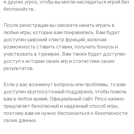
и других угроз, чтобы вы могли насладиться игрой без
беспокойств.
После регистрации вы сможете начать играть в
любые игры, которые вам понравились. Вам будет
доступен широкий спектр функций, включая
возможность ставить ставки, получать бонусы и
участвовать в турнирах. Вам также будет доступен
доступ к истории своих игр и статистике своих
результатов.
Если у вас возникнут вопросы или проблемы, то вам
доступен круглосуточный поддержка, чтобы помочь
вам в любое время. Официальный сайт Pinco казино
предлагает безопасный и надежный способ игры,
поэтому вам не нужно беспокоиться о безопасности
своих данных.