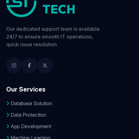
Our dedicated support team is available
24/7 to ensure smooth IT operations,
quick issue resolution
Our Services
Database Solution
Data Protection
App Development
Machine Learning