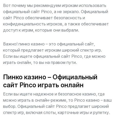
Вот почему мы рекомендуем игрокам использовать
официальный сайт Pinco, а не зеркало. Официальный
сайт Pinco обеспечивает безопасность и
конфиденциальность игроков, а также обеспечивает
доступ к играм, которые они выбрали.
Важно!
пинко
казино – это официальный сайт,
который предлагает игрокам широкий спектр игр.
Если вы ищете официальный сайт Pinco, где можно
играть онлайн, то вы на правом пути.
Пинко казино – Официальный
сайт Pinco играть онлайн
Если вы ищете надежное и безопасное казино, где
можно играть в онлайн-режиме, то Pinco казино – ваш
выбор. Официальный сайт Pinco предлагает широкий
спектр игр, включая слоты, карточные игры и рулетку.