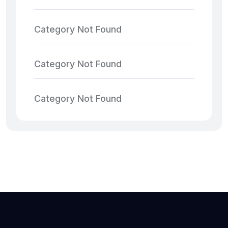
Category Not Found
Category Not Found
Category Not Found