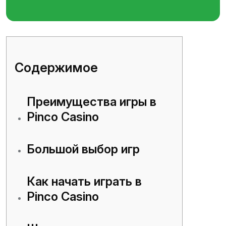
Содержимое
Преимущества игры в
Pinco Casino
Большой выбор игр
Как начать играть в
Pinco Casino