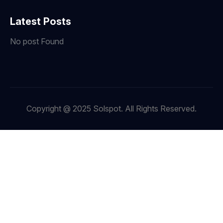
Latest Posts
No post Found
Copyright @ 2025 Solspot. All Rights Reserved.