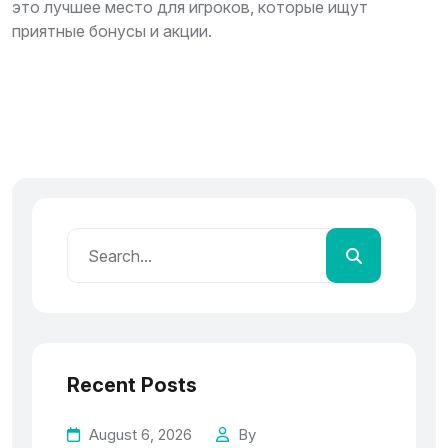
это лучшее место для игроков, которые ищут
приятные бонусы и акции.
Recent Posts
August 6, 2026
By