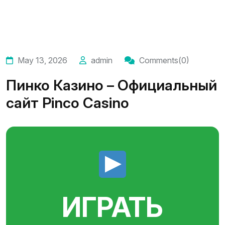
May 13, 2026
admin
Comments(0)
Пинко Казино – Официальный
сайт Pinco Casino
ИГРАТЬ