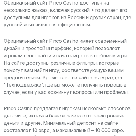
Официальный сайт Pinco Casino доступен на
нескольких языках, включая русский, что делает его
доступным для игроков из России и других стран, где
русский язык является официальным.
Официальный сайт Pinco Casino имеет современный
дизайн и простой интерфейс, который позволяет
игрокам легко найти и начать играть в любимые игры.
На сайте доступны различные фильтры, которые
помогут вам найти игру, соответствующую вашим
предпочтениям. Кроме того, на сайте есть раздел
“Техподдержка”, где вы можете получить помощь в
случае, если у вас возникнут вопросы или проблемы.
Pinco Casino предлагает игрокам несколько способов
депозита, включая банковские карты, электронные
деньги и другие. Минимальный депозит на сайте
составляет 10 евро, а максимальный – 10 000 евро.