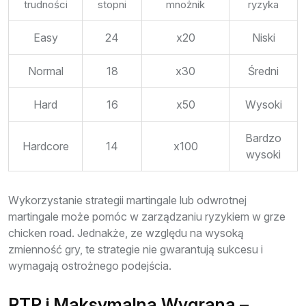
trudności
stopni
mnożnik
ryzyka
Easy
24
x20
Niski
Normal
18
x30
Średni
Hard
16
x50
Wysoki
Bardzo
Hardcore
14
x100
wysoki
Wykorzystanie strategii martingale lub odwrotnej
martingale może pomóc w zarządzaniu ryzykiem w grze
chicken road. Jednakże, ze względu na wysoką
zmienność gry, te strategie nie gwarantują sukcesu i
wymagają ostrożnego podejścia.
RTP i Maksymalna Wygrana –