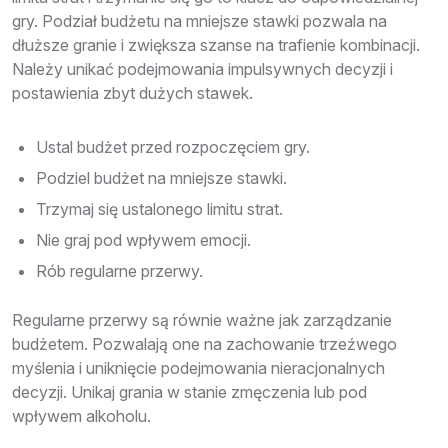
gry. Podział budżetu na mniejsze stawki pozwala na
dłuższe granie i zwiększa szanse na trafienie kombinacji.
Należy unikać podejmowania impulsywnych decyzji i
postawienia zbyt dużych stawek.
Ustal budżet przed rozpoczęciem gry.
Podziel budżet na mniejsze stawki.
Trzymaj się ustalonego limitu strat.
Nie graj pod wpływem emocji.
Rób regularne przerwy.
Regularne przerwy są równie ważne jak zarządzanie
budżetem. Pozwalają one na zachowanie trzeźwego
myślenia i uniknięcie podejmowania nieracjonalnych
decyzji. Unikaj grania w stanie zmęczenia lub pod
wpływem alkoholu.