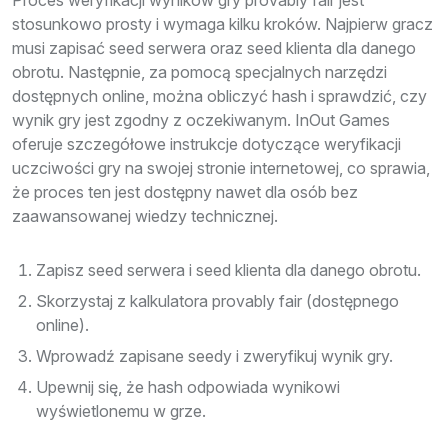
Proces weryfikacji wyników gry provably fair jest
stosunkowo prosty i wymaga kilku kroków. Najpierw gracz
musi zapisać seed serwera oraz seed klienta dla danego
obrotu. Następnie, za pomocą specjalnych narzędzi
dostępnych online, można obliczyć hash i sprawdzić, czy
wynik gry jest zgodny z oczekiwanym. InOut Games
oferuje szczegółowe instrukcje dotyczące weryfikacji
uczciwości gry na swojej stronie internetowej, co sprawia,
że proces ten jest dostępny nawet dla osób bez
zaawansowanej wiedzy technicznej.
Zapisz seed serwera i seed klienta dla danego obrotu.
Skorzystaj z kalkulatora provably fair (dostępnego
online).
Wprowadź zapisane seedy i zweryfikuj wynik gry.
Upewnij się, że hash odpowiada wynikowi
wyświetlonemu w grze.