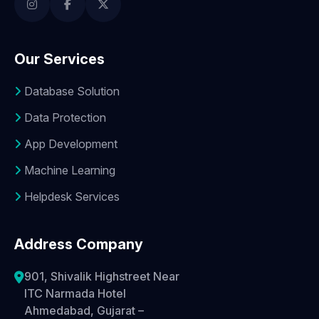
Our Services
Database Solution
Data Protection
App Development
Machine Learning
Helpdesk Services
Address Company
901, Shivalik Highstreet Near
ITC Narmada Hotel
Ahmedabad, Gujarat –