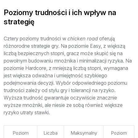
Poziomy trudności i ich wpływ na
strategię
Cztery poziomy trudności w
chicken road
oferują
różnorodne strategie gry. Na poziomie Easy, z większą
liczbą bezpiecznych stopni, gracz może skupić się na
powolnym budowaniu mnożnika i minimalizacji ryzyka. Na
poziomie Hardcore, z mniejszą liczbą stopni, wymagana
jest większa odważna i umiejętność szybkiego
podejmowania decyzji. Wybór odpowiedniego poziomu
trudności zależy od stylu gry i tolerancji na ryzyko.
Wyższa trudność gwarantuje oczywiście znacznie
wyższe mnożniki, ale niesie ze sobą również większe
ryzyko utraty stawki.
Poziom
Liczba
Maksymalny
Poziom