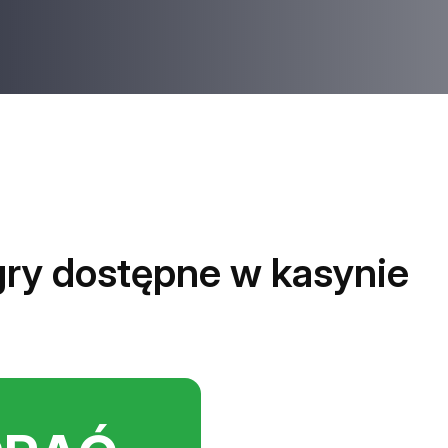
gry dostępne w kasynie