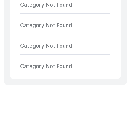
Category Not Found
Category Not Found
Category Not Found
Category Not Found