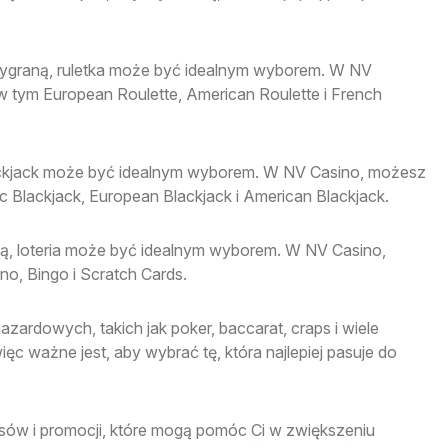
a wygraną, ruletka może być idealnym wyborem. W NV
w tym European Roulette, American Roulette i French
, blackjack może być idealnym wyborem. W NV Casino, możesz
c Blackjack, European Blackjack i American Blackjack.
aną, loteria może być idealnym wyborem. W NV Casino,
no, Bingo i Scratch Cards.
zardowych, takich jak poker, baccarat, craps i wiele
ęc ważne jest, aby wybrać tę, która najlepiej pasuje do
ów i promocji, które mogą pomóc Ci w zwiększeniu