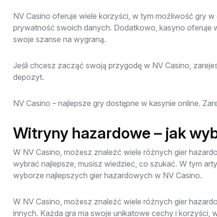
NV Casino oferuje wiele korzyści, w tym możliwość gry w 
prywatność swoich danych. Dodatkowo, kasyno oferuje w
swoje szanse na wygraną.
Jeśli chcesz zacząć swoją przygodę w NV Casino, zarejest
depozyt.
NV Casino – najlepsze gry dostępne w kasynie online. Zareje
Witryny hazardowe – jak wyb
W NV Casino, możesz znaleźć wiele różnych gier hazard
wybrać najlepsze, musisz wiedzieć, co szukać. W tym art
wyborze najlepszych gier hazardowych w NV Casino.
W NV Casino, możesz znaleźć wiele różnych gier hazardowych
innych. Każda gra ma swoje unikatowe cechy i korzyści, wi