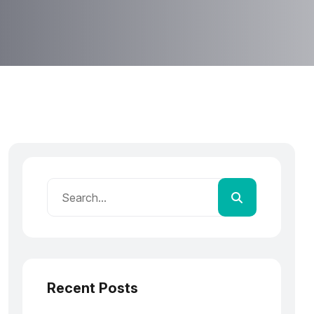
Recent Posts