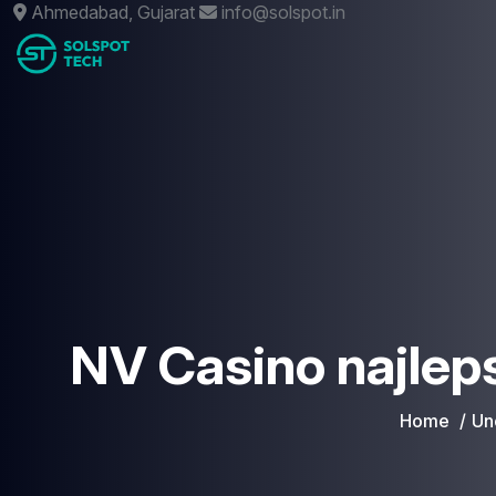
Ahmedabad, Gujarat
info@solspot.in
NV Casino najlep
Home
Un