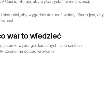
NV Casino oferuje, aby wykorzystać te możliwości.
płatności, aby wygodnie dokonać wpłaty. Warto jest, aby
liwości.
co warto wiedzieć
ją szeroki wybór gier karcianych. Jeśli szukasz
NV Casino ma do zaoferowania.