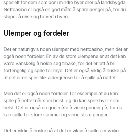
spesielt for dem som bor i mindre byer eller på landsbygda.
Nettcasino er også en god måte å spare penger på, for du
slipper å reise og bovert i byen.
Ulemper og fordeler
Det er naturligvis noen ulemper med nettcasino, men det er
også noen fordeler. En av de store ulempene er at det kan
være vanskelig å holde seg tilbake, for det er lett å bli
forfengelig og spille for mye. Det er også viktig å huske på
at det er en spesifikk aldergrense for å spille på nettet.
Men det er også noen fordeler, for eksempel at du kan
spille på nettet når som helst, og du kan spille hvor som
helst. Det er også en god måte å vinne penger på, for du
kan spille for store summer og vinne store penger.
Det er viktig å huske på at det er viktig å spille ansvarlig