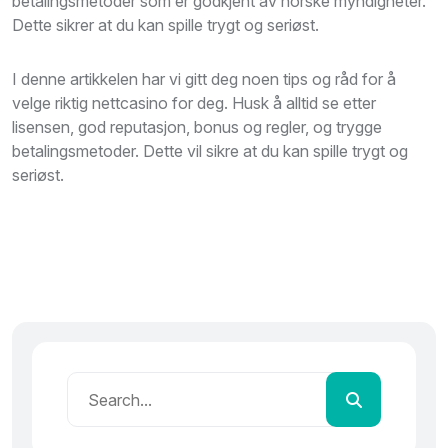
betalingsmetoder som er godkjent av norske myndigheter.
Dette sikrer at du kan spille trygt og seriøst.
I denne artikkelen har vi gitt deg noen tips og råd for å
velge riktig nettcasino for deg. Husk å alltid se etter
lisensen, god reputasjon, bonus og regler, og trygge
betalingsmetoder. Dette vil sikre at du kan spille trygt og
seriøst.