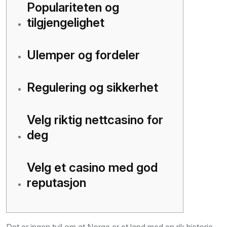
Populariteten og
tilgjengelighet
Ulemper og fordeler
Regulering og sikkerhet
Velg riktig nettcasino for
deg
Velg et casino med god
reputasjon