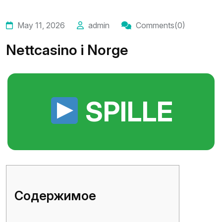
May 11, 2026
admin
Comments(0)
Nettcasino i Norge
SPILLE
Содержимое