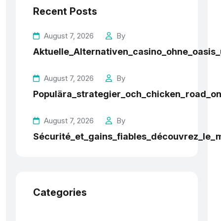
Recent Posts
August 7, 2026
By
Aktuelle_Alternativen_casino_ohne_oasi
August 7, 2026
By
Populära_strategier_och_chicken_road_onl
August 7, 2026
By
Sécurité_et_gains_fiables_découvrez_le_m
Categories