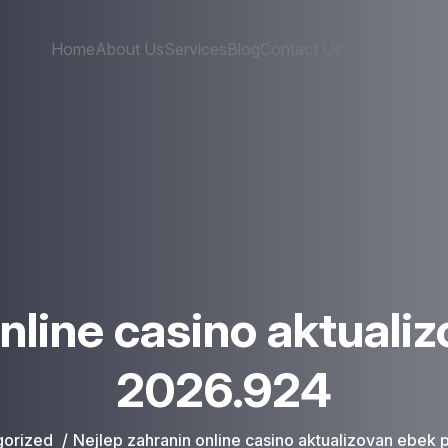
Home
About Us
Services
Blog
Contact Us
nline casino aktuali
2026.924
gorized
Nejlep zahranin online casino aktualizovan ebek 