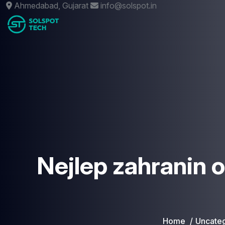
Ahmedabad, Gujarat
info@solspot.in
Nejlep zahranin o
Home
Uncate