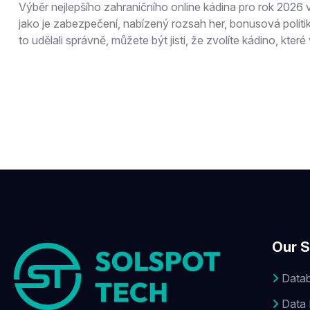
Výběr nejlepšího zahraničního online kádina pro rok 2026 vy
jako je zabezpečení, nabízený rozsah her, bonusová politi
to udělali správně, můžete být jisti, že zvolíte kádino, kter
Our S
Datab
Data 