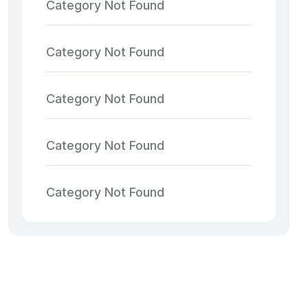
Category Not Found
Category Not Found
Category Not Found
Category Not Found
Category Not Found