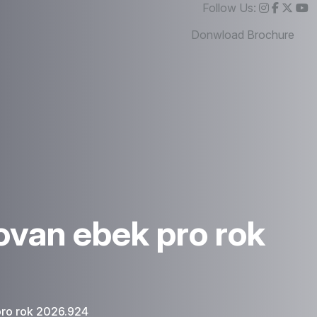
Follow Us:
Donwload Brochure
zovan ebek pro rok
pro rok 2026.924