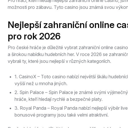
Pro hračí, kteří hledají nejlepší zahraniční online casino, jsme
možnosti pro zábavu. Tyto casino jsou známá svou výkon
Nejlepší zahraniční online ca
pro rok 2026
Pro české hráče je důležité vybrat zahraniční online casin
a širokou nabídku hudebních her. V roce 2026 se zahraniční
vybrali ty, které jsou nejlepší v různých kategoriích.
1. CasinoX – Toto casino nabízí největší škálu hudební
vyšší než u mnoha jiných.
2. Spin Palace – Spin Palace je známé svými výjimečný
hráče, kteří hledají rychlé a bezpečné platy.
3. Royal Panda – Royal Panda nabízí nejlepší výběr liv
bonusové programy jsou také velmi atraktivní.