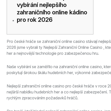
vybírání nejlepšího
zahraničního online kádino
pro rok 2026
Pro české hráče se zahraniční online casino stávají nejlep
2026 jsme vybrali ty
Nejlepší Zahraniční Online Casino
, kte
her a nejnovější technologie pro zabezpečenou hru.
Naše vybírání se zaměřilo na zahraniční online casino, kter
poskytují širokou škálu hudebních her, výkonné zabezpečen
Nejlepší zahraniční online casino pro české hráče v roce 2
nejširší nabídku hudebních her a co nejlepší zabezpečení
rychlým zpracováním požadavků hráčů.