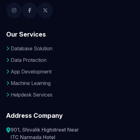
Our Services
Database Solution
Data Protection
App Development
Machine Learning
Helpdesk Services
Address Company
901, Shivalik Highstreet Near
ITC Narmada Hotel