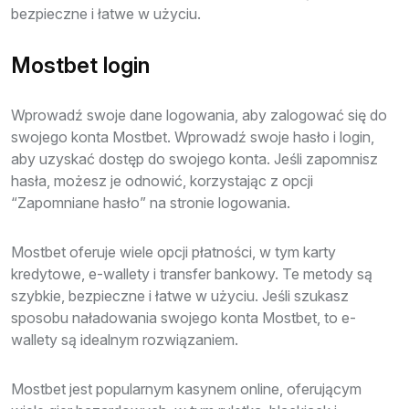
bezpieczne i łatwe w użyciu.
Mostbet login
Wprowadź swoje dane logowania, aby zalogować się do
swojego konta Mostbet. Wprowadź swoje hasło i login,
aby uzyskać dostęp do swojego konta. Jeśli zapomnisz
hasła, możesz je odnowić, korzystając z opcji
“Zapomniane hasło” na stronie logowania.
Mostbet oferuje wiele opcji płatności, w tym karty
kredytowe, e-wallety i transfer bankowy. Te metody są
szybkie, bezpieczne i łatwe w użyciu. Jeśli szukasz
sposobu naładowania swojego konta Mostbet, to e-
wallety są idealnym rozwiązaniem.
Mostbet jest popularnym kasynem online, oferującym