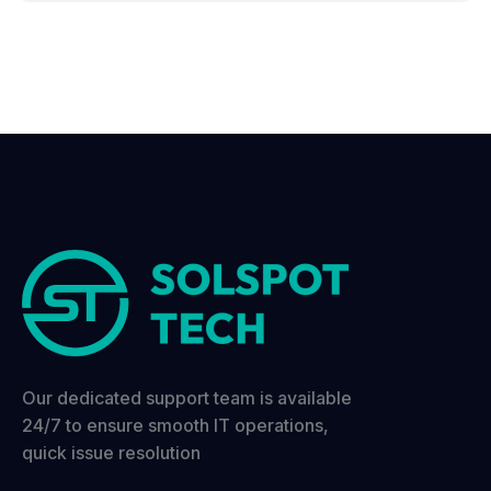
Our dedicated support team is available
24/7 to ensure smooth IT operations,
quick issue resolution