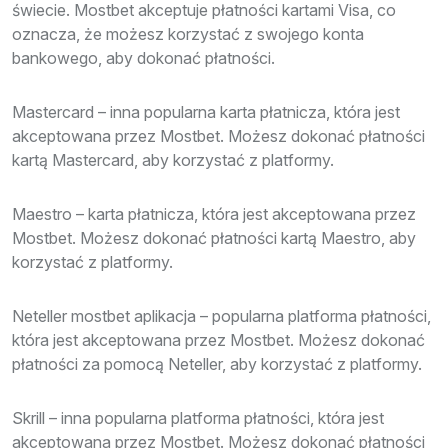
świecie. Mostbet akceptuje płatności kartami Visa, co
oznacza, że możesz korzystać z swojego konta
bankowego, aby dokonać płatności.
Mastercard – inna popularna karta płatnicza, która jest
akceptowana przez Mostbet. Możesz dokonać płatności
kartą Mastercard, aby korzystać z platformy.
Maestro – karta płatnicza, która jest akceptowana przez
Mostbet. Możesz dokonać płatności kartą Maestro, aby
korzystać z platformy.
Neteller
mostbet aplikacja
– popularna platforma płatności,
która jest akceptowana przez Mostbet. Możesz dokonać
płatności za pomocą Neteller, aby korzystać z platformy.
Skrill – inna popularna platforma płatności, która jest
akceptowana przez Mostbet. Możesz dokonać płatności