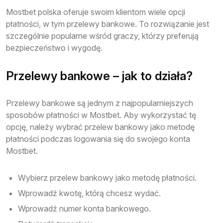
Mostbet polska oferuje swoim klientom wiele opcji
płatności, w tym przelewy bankowe. To rozwiązanie jest
szczególnie popularne wśród graczy, którzy preferują
bezpieczeństwo i wygodę.
Przelewy bankowe – jak to działa?
Przelewy bankowe są jednym z najpopularniejszych
sposobów płatności w Mostbet. Aby wykorzystać tę
opcję, należy wybrać przelew bankowy jako metodę
płatności podczas logowania się do swojego konta
Mostbet.
Wybierz przelew bankowy jako metodę płatności.
Wprowadź kwotę, którą chcesz wydać.
Wprowadź numer konta bankowego.