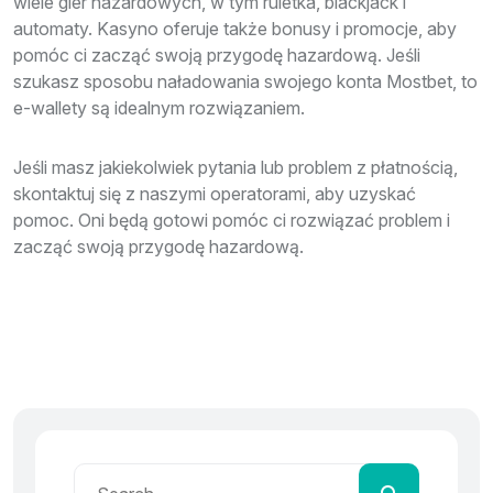
wiele gier hazardowych, w tym ruletka, blackjack i
automaty. Kasyno oferuje także bonusy i promocje, aby
pomóc ci zacząć swoją przygodę hazardową. Jeśli
szukasz sposobu naładowania swojego konta Mostbet, to
e-wallety są idealnym rozwiązaniem.
Jeśli masz jakiekolwiek pytania lub problem z płatnością,
skontaktuj się z naszymi operatorami, aby uzyskać
pomoc. Oni będą gotowi pomóc ci rozwiązać problem i
zacząć swoją przygodę hazardową.