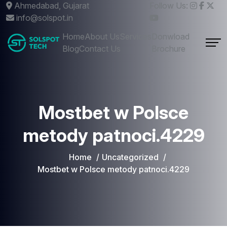
Ahmedabad, Gujarat
Follow Us:
info@solspot.in
Home
About Us
Services
Donwload
Blog
Contact Us
Brochure
Mostbet w Polsce
metody patnoci.4229
Home
Uncategorized
Mostbet w Polsce metody patnoci.4229