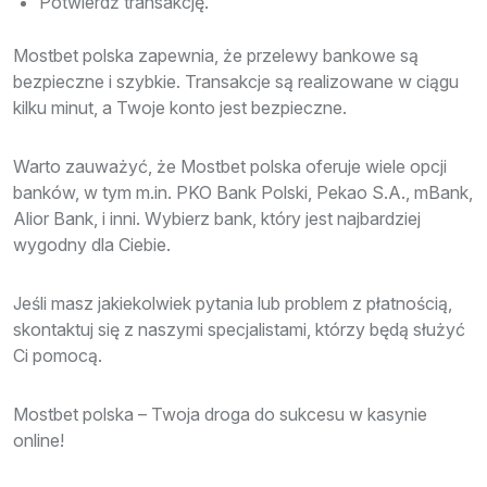
Potwierdź transakcję.
Mostbet polska zapewnia, że przelewy bankowe są
bezpieczne i szybkie. Transakcje są realizowane w ciągu
kilku minut, a Twoje konto jest bezpieczne.
Warto zauważyć, że Mostbet polska oferuje wiele opcji
banków, w tym m.in. PKO Bank Polski, Pekao S.A., mBank,
Alior Bank, i inni. Wybierz bank, który jest najbardziej
wygodny dla Ciebie.
Jeśli masz jakiekolwiek pytania lub problem z płatnością,
skontaktuj się z naszymi specjalistami, którzy będą służyć
Ci pomocą.
Mostbet polska – Twoja droga do sukcesu w kasynie
online!