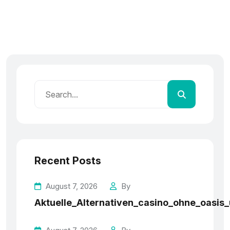
Recent Posts
August 7, 2026
By
Aktuelle_Alternativen_casino_ohne_oasi