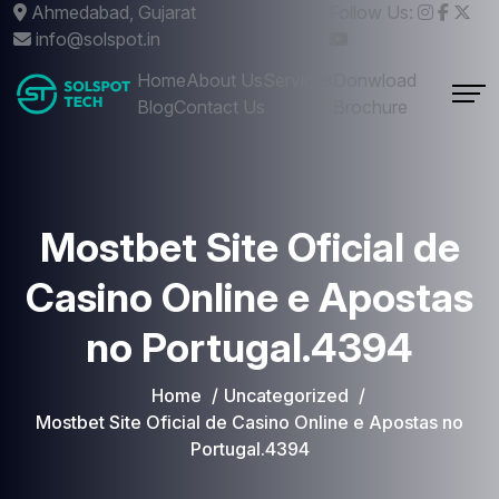
Ahmedabad, Gujarat
Follow Us:
info@solspot.in
Home
About Us
Services
Donwload
Blog
Contact Us
Brochure
Mostbet Site Oficial de
Casino Online e Apostas
no Portugal.4394
Home
Uncategorized
Mostbet Site Oficial de Casino Online e Apostas no
Portugal.4394