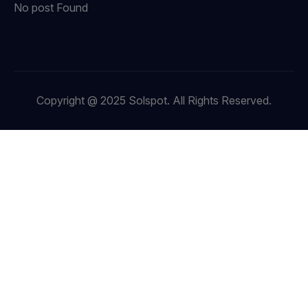
No post Found
Copyright @ 2025 Solspot. All Rights Reserved.