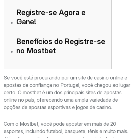
Registre-se Agora e
Gane!
Benefícios do Registre-se
no Mostbet
Se você está procurando por um site de casino online e
apostas de confiança no Portugal, você chegou ao lugar
certo. O
mostbet
é um dos principais sites de apostas
online no país, oferecendo uma ampla variedade de
opções de apostas esportivas e jogos de casino.
Com o Mostbet, você pode apostar em mais de 20
esportes, incluindo futebol, basquete, tênis e muito mais.