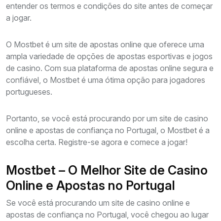
entender os termos e condições do site antes de começar
a jogar.
O Mostbet é um site de apostas online que oferece uma
ampla variedade de opções de apostas esportivas e jogos
de casino. Com sua plataforma de apostas online segura e
confiável, o Mostbet é uma ótima opção para jogadores
portugueses.
Portanto, se você está procurando por um site de casino
online e apostas de confiança no Portugal, o Mostbet é a
escolha certa. Registre-se agora e comece a jogar!
Mostbet – O Melhor Site de Casino
Online e Apostas no Portugal
Se você está procurando um site de casino online e
apostas de confiança no Portugal, você chegou ao lugar