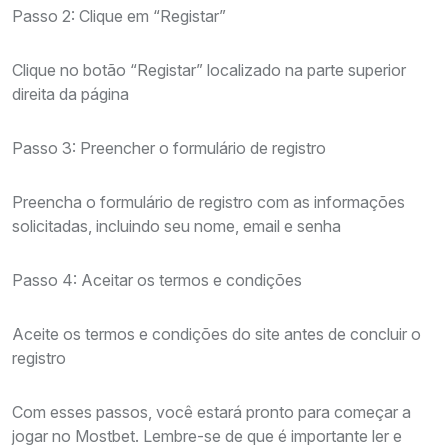
Passo 2: Clique em “Registar”
Clique no botão “Registar” localizado na parte superior
direita da página
Passo 3: Preencher o formulário de registro
Preencha o formulário de registro com as informações
solicitadas, incluindo seu nome, email e senha
Passo 4: Aceitar os termos e condições
Aceite os termos e condições do site antes de concluir o
registro
Com esses passos, você estará pronto para começar a
jogar no Mostbet. Lembre-se de que é importante ler e