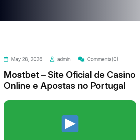
May 28, 2026
admin
Comments(0)
Mostbet – Site Oficial de Casino
Online e Apostas no Portugal