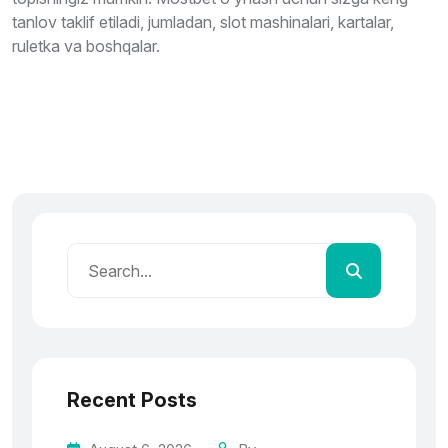
tanlov taklif etiladi, jumladan, slot mashinalari, kartalar,
ruletka va boshqalar.
Recent Posts