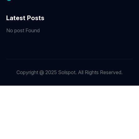
Latest Posts
No post Found
Copyright @ 2025 Solspot. All Rights Reserved.