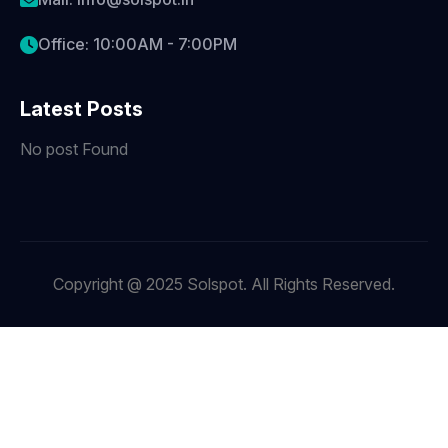
Office: 10:00AM - 7:00PM
Latest Posts
No post Found
Copyright @ 2025 Solspot. All Rights Reserved.