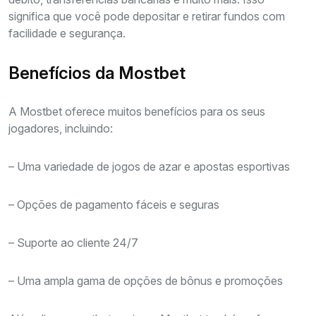
significa que você pode depositar e retirar fundos com
facilidade e segurança.
Benefícios da Mostbet
A Mostbet oferece muitos benefícios para os seus
jogadores, incluindo:
– Uma variedade de jogos de azar e apostas esportivas
– Opções de pagamento fáceis e seguras
– Suporte ao cliente 24/7
– Uma ampla gama de opções de bônus e promoções