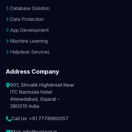
Database Solution
Data Protection
App Development
Machine Learning
Helpdesk Services
Address Company
901, Shivalik Highstreet Near
ITC Narmada Hotel
Ahmedabad, Gujarat –
380015 India
Call Us: +91 7778960057
Mail: info@solspot.in