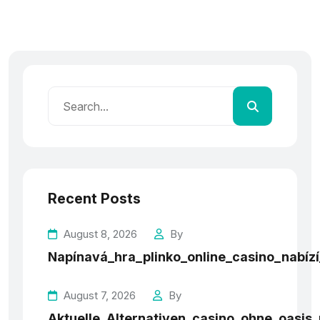
Recent Posts
August 8, 2026
By
Napínavá_hra_plinko_online_casino_nabí
August 7, 2026
By
Aktuelle_Alternativen_casino_ohne_oasi