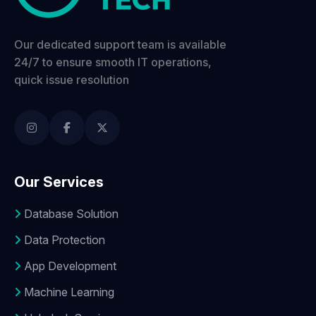
Our dedicated support team is available
24/7 to ensure smooth IT operations,
quick issue resolution
Our Services
Database Solution
Data Protection
App Development
Machine Learning