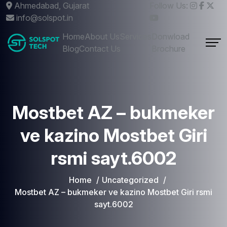
Ahmedabad, Gujarat
Follow Us:
info@solspot.in
Home
About Us
Services
Donwload
Blog
Contact Us
Brochure
Mostbet AZ – bukmeker
ve kazino Mostbet Giri
rsmi sayt.6002
Home
Uncategorized
Mostbet AZ – bukmeker ve kazino Mostbet Giri rsmi
sayt.6002