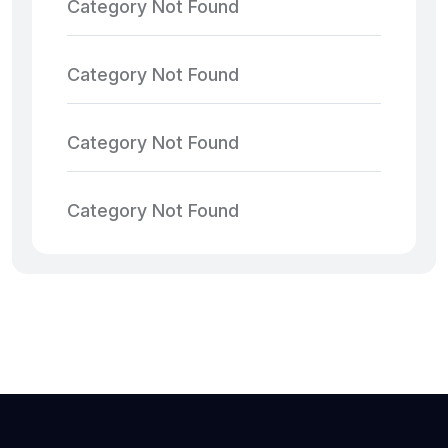
Category Not Found
Category Not Found
Category Not Found
Category Not Found