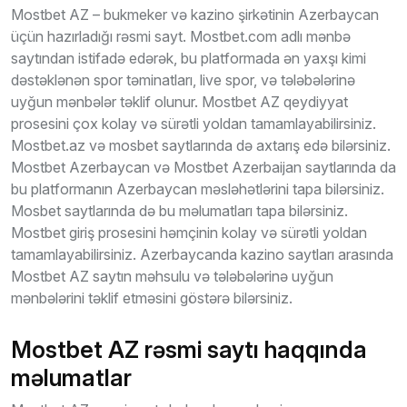
Mostbet AZ – bukmeker və kazino şirkətinin Azerbaycan
üçün hazırladığı rəsmi sayt. Mostbet.com adlı mənbə
saytından istifadə edərək, bu platformada ən yaxşı kimi
dəstəklənən spor təminatları, live spor, və tələbələrinə
uyğun mənbələr təklif olunur. Mostbet AZ qeydiyyat
prosesini çox kolay və sürətli yoldan tamamlayabilirsiniz.
Mostbet.az və mosbet saytlarında də axtarış edə bilərsiniz.
Mostbet Azerbaycan və Mostbet Azerbaijan saytlarında da
bu platformanın Azerbaycan məsləhətlərini tapa bilərsiniz.
Mosbet saytlarında də bu məlumatları tapa bilərsiniz.
Mostbet giriş prosesini həmçinin kolay və sürətli yoldan
tamamlayabilirsiniz. Azerbaycanda kazino saytları arasında
Mostbet AZ saytın məhsulu və tələbələrinə uyğun
mənbələrini təklif etməsini göstərə bilərsiniz.
Mostbet AZ rəsmi saytı haqqında
məlumatlar