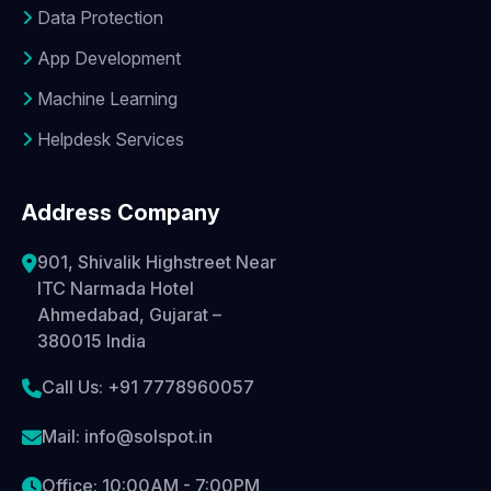
Data Protection
App Development
Machine Learning
Helpdesk Services
Address Company
901, Shivalik Highstreet Near
ITC Narmada Hotel
Ahmedabad, Gujarat –
380015 India
Call Us: +91 7778960057
Mail: info@solspot.in
Office: 10:00AM - 7:00PM