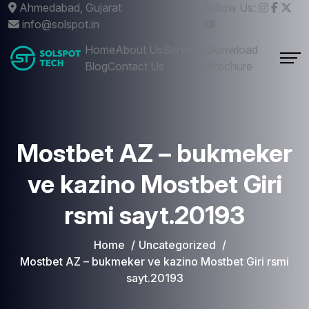
Ahmedabad, Gujarat
Follow Us:
info@solspot.in
Home
About Us
Services
Donwload
Blog
Contact Us
Brochure
Mostbet AZ – bukmeker
ve kazino Mostbet Giri
rsmi sayt.20193
Home
Uncategorized
Mostbet AZ – bukmeker ve kazino Mostbet Giri rsmi
sayt.20193