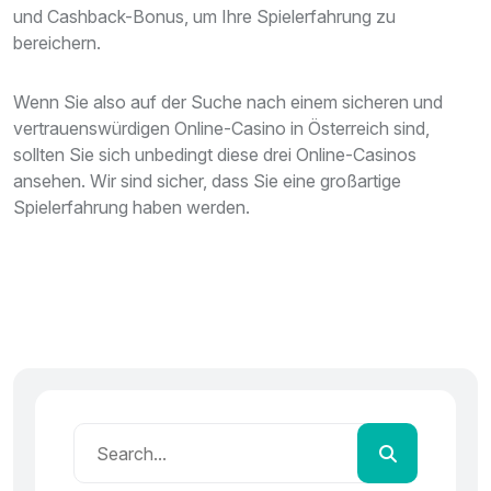
und Cashback-Bonus, um Ihre Spielerfahrung zu
bereichern.
Wenn Sie also auf der Suche nach einem sicheren und
vertrauenswürdigen Online-Casino in Österreich sind,
sollten Sie sich unbedingt diese drei Online-Casinos
ansehen. Wir sind sicher, dass Sie eine großartige
Spielerfahrung haben werden.