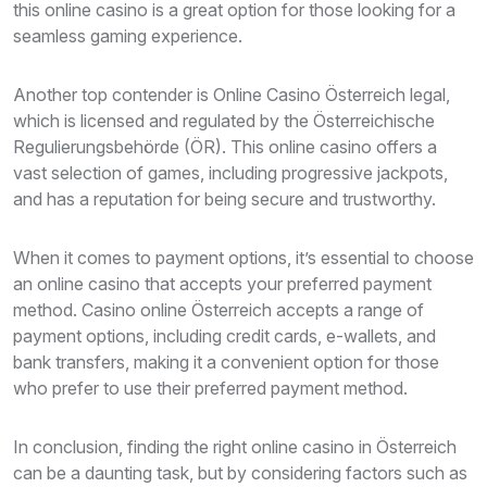
this online casino is a great option for those looking for a
seamless gaming experience.
Another top contender is Online Casino Österreich legal,
which is licensed and regulated by the Österreichische
Regulierungsbehörde (ÖR). This online casino offers a
vast selection of games, including progressive jackpots,
and has a reputation for being secure and trustworthy.
When it comes to payment options, it’s essential to choose
an online casino that accepts your preferred payment
method. Casino online Österreich accepts a range of
payment options, including credit cards, e-wallets, and
bank transfers, making it a convenient option for those
who prefer to use their preferred payment method.
In conclusion, finding the right online casino in Österreich
can be a daunting task, but by considering factors such as