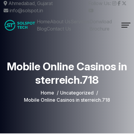
Ahmedabad, Gujarat
Follow Us:
info@solspot.in
Home
About Us
Services
Donwload
Blog
Contact Us
Brochure
Mobile Online Casinos in
sterreich.718
Home
Uncategorized
Mobile Online Casinos in sterreich.718