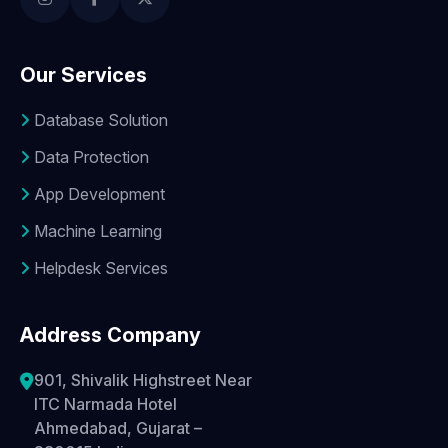
Our Services
Database Solution
Data Protection
App Development
Machine Learning
Helpdesk Services
Address Company
901, Shivalik Highstreet Near
ITC Narmada Hotel
Ahmedabad, Gujarat –