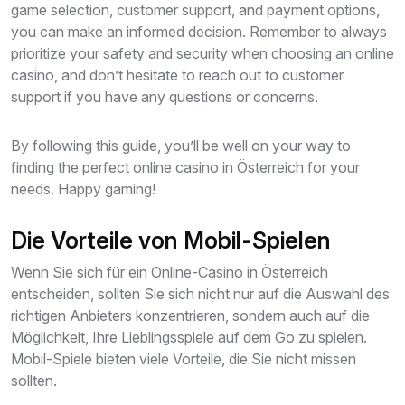
game selection, customer support, and payment options,
you can make an informed decision. Remember to always
prioritize your safety and security when choosing an online
casino, and don’t hesitate to reach out to customer
support if you have any questions or concerns.
By following this guide, you’ll be well on your way to
finding the perfect online casino in Österreich for your
needs. Happy gaming!
Die Vorteile von Mobil-Spielen
Wenn Sie sich für ein Online-Casino in Österreich
entscheiden, sollten Sie sich nicht nur auf die Auswahl des
richtigen Anbieters konzentrieren, sondern auch auf die
Möglichkeit, Ihre Lieblingsspiele auf dem Go zu spielen.
Mobil-Spiele bieten viele Vorteile, die Sie nicht missen
sollten.