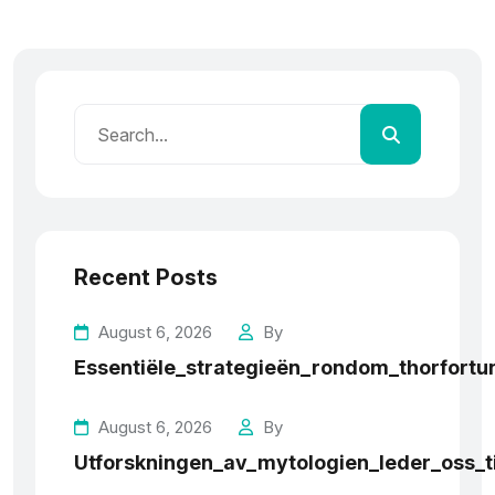
Recent Posts
August 6, 2026
By
Essentiële_strategieën_rondom_thorfortun
August 6, 2026
By
Utforskningen_av_mytologien_leder_oss_t