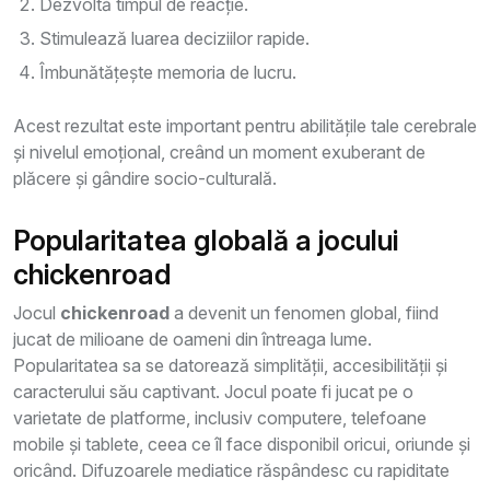
Dezvoltă timpul de reacție.
Stimulează luarea deciziilor rapide.
Îmbunătățește memoria de lucru.
Acest rezultat este important pentru abilitățile tale cerebrale
și nivelul emoțional, creând un moment exuberant de
plăcere și gândire socio-culturală.
Popularitatea globală a jocului
chickenroad
Jocul
chickenroad
a devenit un fenomen global, fiind
jucat de milioane de oameni din întreaga lume.
Popularitatea sa se datorează simplității, accesibilității și
caracterului său captivant. Jocul poate fi jucat pe o
varietate de platforme, inclusiv computere, telefoane
mobile și tablete, ceea ce îl face disponibil oricui, oriunde și
oricând. Difuzoarele mediatice răspândesc cu rapiditate