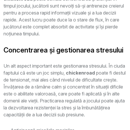
timpul jocului, jucătorii sunt nevoiți să-și antreneze creierul
pentru a procesa rapid informații vizuale și a lua decizii
rapide. Acest lucru poate duce la o stare de flux, în care
jucătorul este complet absorbit de activitate și își pierde
noțiunea timpului.
Concentrarea și gestionarea stresului
Un alt aspect important este gestionarea stresului. În ciuda
faptului că este un joc simplu,
chickenroad
poate fi destul
de tensionat, mai ales când nivelul de dificultate crește.
Învățarea de a rămâne calm și concentrat în situații dificile
este o abilitate valoroasă, care poate fi aplicată și în alte
domenii ale vieții. Practicarea regulată a jocului poate ajuta
la dezvoltarea rezistenței la stres și la îmbunătățirea
capacității de a lua decizii sub presiune.