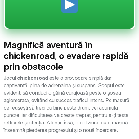
Magnifică aventură în
chickenroad, o evadare rapidă
prin obstacole
Jocul
chickenroad
este o provocare simplă dar
captivantă, plină de adrenalină și suspans. Scopul este
evident: să conduci o găină curajoasă peste o șosea
aglomerată, evitând cu succes traficul intens. Pe măsură
ce reușești să treci cu bine peste drum, vei acumula
puncte, iar dificultatea va crește treptat, pentru a-ți testa
reflexele și atenția. Atenție însă, o coliziune cu o mașină
înseamnă pierderea progresului și o nouă încercare.