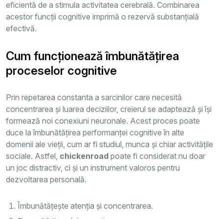
eficientă de a stimula activitatea cerebrală. Combinarea
acestor funcții cognitive imprimă o rezervă substanțială
efectivă.
Cum funcționează îmbunătățirea
proceselor cognitive
Prin repetarea constanta a sarcinilor care necesită
concentrarea și luarea deciziilor, creierul se adaptează și își
formează noi conexiuni neuronale. Acest proces poate
duce la îmbunătățirea performanței cognitive în alte
domenii ale vieții, cum ar fi studiul, munca și chiar activitățile
sociale. Astfel,
chickenroad
poate fi considerat nu doar
un joc distractiv, ci și un instrument valoros pentru
dezvoltarea personală.
Îmbunătățește atenția și concentrarea.