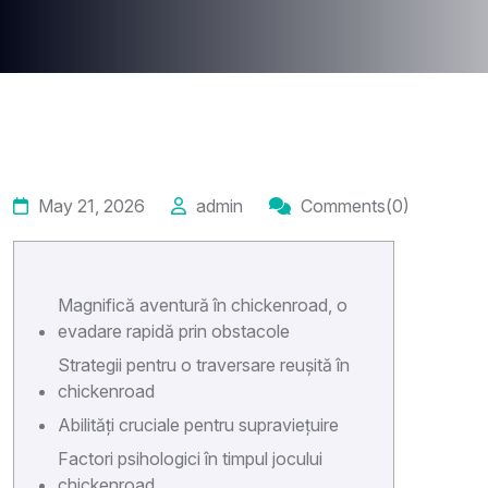
May 21, 2026
admin
Comments(0)
Magnifică aventură în chickenroad, o
evadare rapidă prin obstacole
Strategii pentru o traversare reușită în
chickenroad
Abilități cruciale pentru supraviețuire
Factori psihologici în timpul jocului
chickenroad