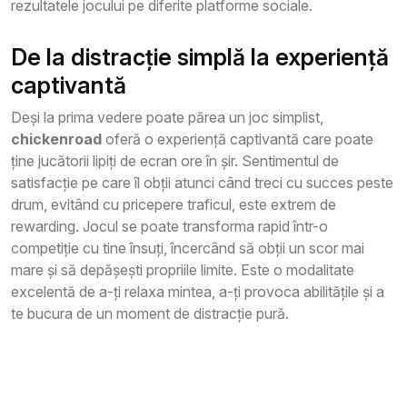
rezultatele jocului pe diferite platforme sociale.
De la distracție simplă la experiență
captivantă
Deși la prima vedere poate părea un joc simplist,
chickenroad
oferă o experiență captivantă care poate
ține jucătorii lipiți de ecran ore în șir. Sentimentul de
satisfacție pe care îl obții atunci când treci cu succes peste
drum, evitând cu pricepere traficul, este extrem de
rewarding. Jocul se poate transforma rapid într-o
competiție cu tine însuți, încercând să obții un scor mai
mare și să depășești propriile limite. Este o modalitate
excelentă de a-ți relaxa mintea, a-ți provoca abilitățile și a
te bucura de un moment de distracție pură.