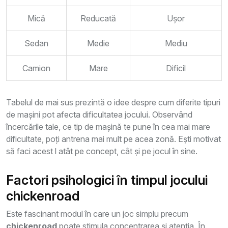
Mică
Reducată
Ușor
Sedan
Medie
Mediu
Camion
Mare
Dificil
Tabelul de mai sus prezintă o idee despre cum diferite tipuri
de mașini pot afecta dificultatea jocului. Observând
încercările tale, ce tip de mașină te pune în cea mai mare
dificultate, poți antrena mai mult pe acea zonă. Ești motivat
să faci acest l atât pe concept, cât și pe jocul în sine.
Factori psihologici în timpul jocului
chickenroad
Este fascinant modul în care un joc simplu precum
chickenroad
poate stimula concentrarea și atenția. În