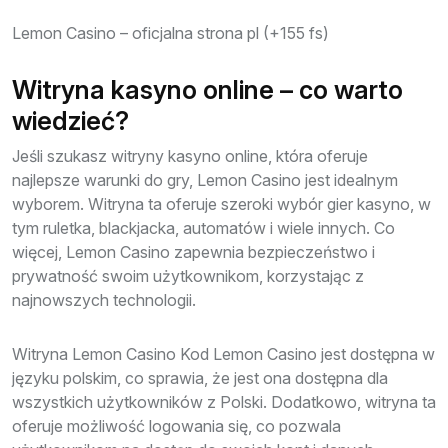
Lemon Casino – oficjalna strona pl (+155 fs)
Witryna kasyno online – co warto
wiedzieć?
Jeśli szukasz witryny kasyno online, która oferuje
najlepsze warunki do gry, Lemon Casino jest idealnym
wyborem. Witryna ta oferuje szeroki wybór gier kasyno, w
tym ruletka, blackjacka, automatów i wiele innych. Co
więcej, Lemon Casino zapewnia bezpieczeństwo i
prywatność swoim użytkownikom, korzystając z
najnowszych technologii.
Witryna
Lemon Casino Kod
Lemon Casino jest dostępna w
języku polskim, co sprawia, że jest ona dostępna dla
wszystkich użytkowników z Polski. Dodatkowo, witryna ta
oferuje możliwość logowania się, co pozwala