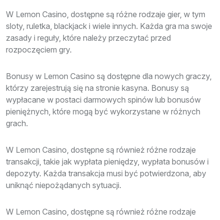
W Lemon Casino, dostępne są różne rodzaje gier, w tym
sloty, ruletka, blackjack i wiele innych. Każda gra ma swoje
zasady i reguły, które należy przeczytać przed
rozpoczęciem gry.
Bonusy w Lemon Casino są dostępne dla nowych graczy,
którzy zarejestrują się na stronie kasyna. Bonusy są
wypłacane w postaci darmowych spinów lub bonusów
pieniężnych, które mogą być wykorzystane w różnych
grach.
W Lemon Casino, dostępne są również różne rodzaje
transakcji, takie jak wypłata pieniędzy, wypłata bonusów i
depozyty. Każda transakcja musi być potwierdzona, aby
uniknąć niepożądanych sytuacji.
W Lemon Casino, dostępne są również różne rodzaje