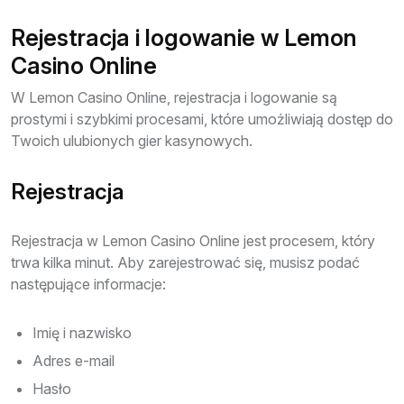
Rejestracja i logowanie w Lemon
Casino Online
W Lemon Casino Online, rejestracja i logowanie są
prostymi i szybkimi procesami, które umożliwiają dostęp do
Twoich ulubionych gier kasynowych.
Rejestracja
Rejestracja w Lemon Casino Online jest procesem, który
trwa kilka minut. Aby zarejestrować się, musisz podać
następujące informacje:
Imię i nazwisko
Adres e-mail
Hasło