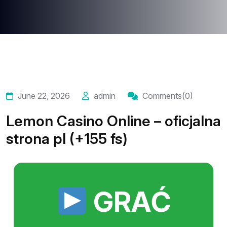
June 22, 2026
admin
Comments(0)
Lemon Casino Online – oficjalna
strona pl (+155 fs)
GRAĆ