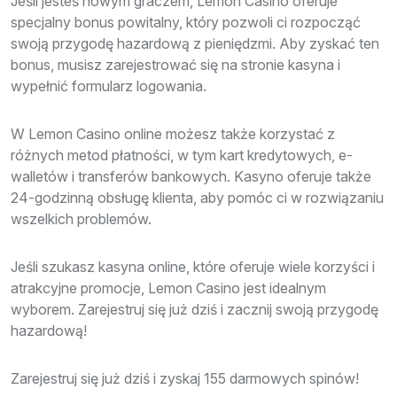
Jeśli jesteś nowym graczem, Lemon Casino oferuje
specjalny bonus powitalny, który pozwoli ci rozpocząć
swoją przygodę hazardową z pieniędzmi. Aby zyskać ten
bonus, musisz zarejestrować się na stronie kasyna i
wypełnić formularz logowania.
W Lemon Casino online możesz także korzystać z
różnych metod płatności, w tym kart kredytowych, e-
walletów i transferów bankowych. Kasyno oferuje także
24-godzinną obsługę klienta, aby pomóc ci w rozwiązaniu
wszelkich problemów.
Jeśli szukasz kasyna online, które oferuje wiele korzyści i
atrakcyjne promocje, Lemon Casino jest idealnym
wyborem. Zarejestruj się już dziś i zacznij swoją przygodę
hazardową!
Zarejestruj się już dziś i zyskaj 155 darmowych spinów!