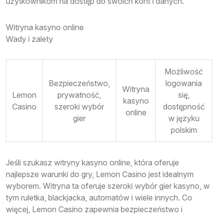
użytkownikom na dostęp do swoich kont i danych.
Witryna kasyno online
Wady i zalety
Możliwość
Bezpieczeństwo,
logowania
Witryna
Lemon
prywatność,
się,
kasyno
Casino
szeroki wybór
dostępność
online
gier
w języku
polskim
Jeśli szukasz witryny kasyno online, która oferuje
najlepsze warunki do gry, Lemon Casino jest idealnym
wyborem. Witryna ta oferuje szeroki wybór gier kasyno, w
tym ruletka, blackjacka, automatów i wiele innych. Co
więcej, Lemon Casino zapewnia bezpieczeństwo i