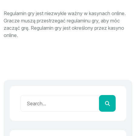
Regulamin gry jest niezwykle ważny w kasynach online.
Gracze muszą przestrzegać regulaminu gry, aby móc
zacząć grę. Regulamin gry jest określony przez kasyno
online.