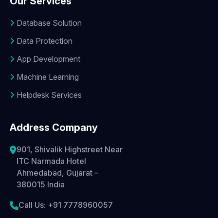
Our Services
Database Solution
Data Protection
App Development
Machine Learning
Helpdesk Services
Address Company
901, Shivalik Highstreet Near
ITC Narmada Hotel
Ahmedabad, Gujarat –
380015 India
Call Us: +91 7778960057