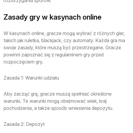
rozstrzygania sporów.
Zasady gry w kasynach online
W kasynach online, gracze mogą wybrać z różnych gier,
takich jak ruletka, blackjack, czy automaty. Każda gra ma
swoje zasady, które muszą być przestrzegane. Gracze
powinni zapoznać się z regulaminem gry przed
rozpoczęciem gry.
Zasada 1: Warunki udziału
Aby zacząć grę, gracze muszą spełniać określone
warunki. Te warunki mogą obejmować wiek, kraj
pochodzenia, a także sposób wniesienia depozytu.
Zasada 2: Depozyt