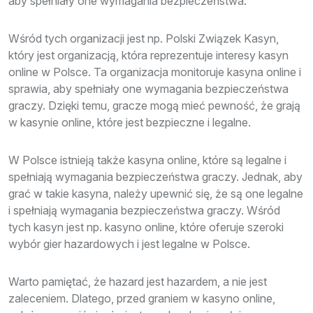
aby spełniały one wymagania bezpieczeństwa.
Wśród tych organizacji jest np. Polski Związek Kasyn,
który jest organizacją, która reprezentuje interesy kasyn
online w Polsce. Ta organizacja monitoruje kasyna online i
sprawia, aby spełniały one wymagania bezpieczeństwa
graczy. Dzięki temu, gracze mogą mieć pewność, że grają
w kasynie online, które jest bezpieczne i legalne.
W Polsce istnieją także kasyna online, które są legalne i
spełniają wymagania bezpieczeństwa graczy. Jednak, aby
grać w takie kasyna, należy upewnić się, że są one legalne
i spełniają wymagania bezpieczeństwa graczy. Wśród
tych kasyn jest np. kasyno online, które oferuje szeroki
wybór gier hazardowych i jest legalne w Polsce.
Warto pamiętać, że hazard jest hazardem, a nie jest
zaleceniem. Dlatego, przed graniem w kasyno online,