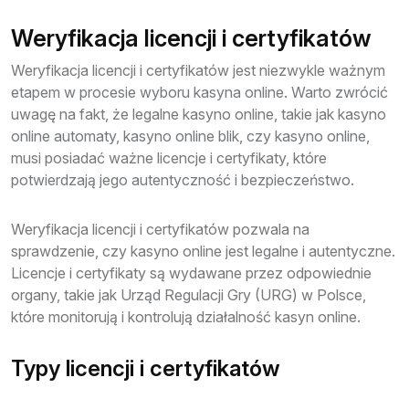
Weryfikacja licencji i certyfikatów
Weryfikacja licencji i certyfikatów jest niezwykle ważnym
etapem w procesie wyboru kasyna online. Warto zwrócić
uwagę na fakt, że legalne kasyno online, takie jak kasyno
online automaty, kasyno online blik, czy kasyno online,
musi posiadać ważne licencje i certyfikaty, które
potwierdzają jego autentyczność i bezpieczeństwo.
Weryfikacja licencji i certyfikatów pozwala na
sprawdzenie, czy kasyno online jest legalne i autentyczne.
Licencje i certyfikaty są wydawane przez odpowiednie
organy, takie jak Urząd Regulacji Gry (URG) w Polsce,
które monitorują i kontrolują działalność kasyn online.
Typy licencji i certyfikatów