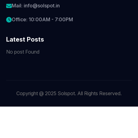
Mail: info@solspot.in
Office: 10:00AM - 7:00PM
Latest Posts
No post Found
Copyright @ 2025 Solspot. All Rights Reserved.