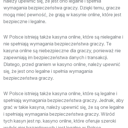
należy upewnić się, że jest ono legalne i spełnia
wymagania bezpieczeństwa graczy. Dzięki temu, gracze
mogą mieć pewność, że grają w kasynie online, które jest
bezpieczne i legalne.
W Polsce istnieją także kasyna online, które są nielegalne i
nie spełniają wymagania bezpieczeństwa graczy. Te
kasyna online są niebezpieczne dla graczy, ponieważ nie
zapewniają im bezpieczeństwa danych i transakcji.
Dlatego, przed graniem w kasyno online, należy upewnić
się, że jest ono legalne i spełnia wymagania
bezpieczeństwa graczy.
W Polsce istnieją także kasyna online, które są legalne i
spełniają wymagania bezpieczeństwa graczy. Jednak, aby
grać w takie kasyna, należy upewnić się, że są one legalne
i spełniają wymagania bezpieczeństwa graczy. Wśród
tych kasyn jest np. kasyno online, które oferuje szeroki
wybór gier hazardowych i jest legalne w Polsce.