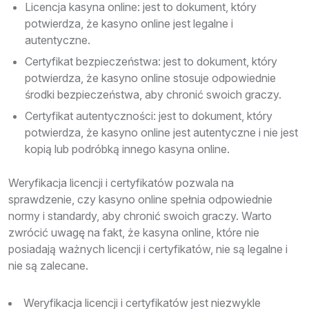
Licencja kasyna online: jest to dokument, który
potwierdza, że kasyno online jest legalne i
autentyczne.
Certyfikat bezpieczeństwa: jest to dokument, który
potwierdza, że kasyno online stosuje odpowiednie
środki bezpieczeństwa, aby chronić swoich graczy.
Certyfikat autentyczności: jest to dokument, który
potwierdza, że kasyno online jest autentyczne i nie jest
kopią lub podróbką innego kasyna online.
Weryfikacja licencji i certyfikatów pozwala na
sprawdzenie, czy kasyno online spełnia odpowiednie
normy i standardy, aby chronić swoich graczy. Warto
zwrócić uwagę na fakt, że kasyna online, które nie
posiadają ważnych licencji i certyfikatów, nie są legalne i
nie są zalecane.
Weryfikacja licencji i certyfikatów jest niezwykle