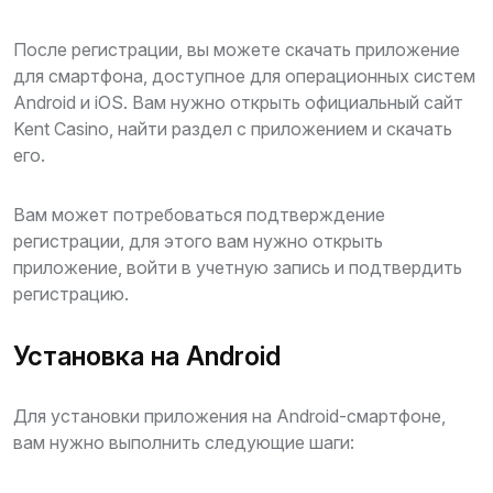
После регистрации, вы можете скачать приложение
для смартфона, доступное для операционных систем
Android и iOS. Вам нужно открыть официальный сайт
Kent Casino, найти раздел с приложением и скачать
его.
Вам может потребоваться подтверждение
регистрации, для этого вам нужно открыть
приложение, войти в учетную запись и подтвердить
регистрацию.
Установка на Android
Для установки приложения на Android-смартфоне,
вам нужно выполнить следующие шаги: