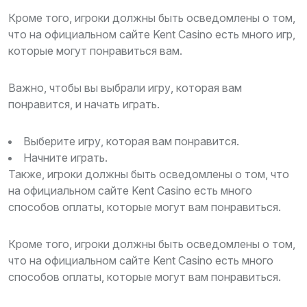
Кроме того, игроки должны быть осведомлены о том,
что на официальном сайте Kent Casino есть много игр,
которые могут понравиться вам.
Важно, чтобы вы выбрали игру, которая вам
понравится, и начать играть.
Выберите игру, которая вам понравится.
Начните играть.
Также, игроки должны быть осведомлены о том, что
на официальном сайте Kent Casino есть много
способов оплаты, которые могут вам понравиться.
Кроме того, игроки должны быть осведомлены о том,
что на официальном сайте Kent Casino есть много
способов оплаты, которые могут вам понравиться.