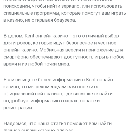
поисковики, чтобы найти зеркало, или использовать
специальные программы, которые помогут вам играть
в казино, не открывая браузера.
В целом, Kent онлайн казино – это отличный выбор
для игроков, которые ищут безопасное и честное
онлайн-казино. Мобильная версия и приложение для
смартфона обеспечивают доступность игры в любое
время и из любой точки мира.
Если вы ищете более информации о Kent онлайн
казино, то мы рекомендуем вам посетить
официальный сайт казино, где вы можете найти
подробную информацию о играх, оплате и
регистрации.
Надеемся, что наша статья поможет вам найти
лучшее онлайн-казино для вас.