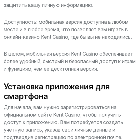
защитить вашу личную информацию.
Доступность: мобильная версия доступна в любом
месте и в любое время, что позволяет вам играть в
онлайн-казино Kent Casino, где бы вы не находились.
В целом, мобильная версия Kent Casino обеспечивает
более удобный, быстрый и безопасный доступ к играм
и функциям, чем ее десктопная версия.
Установка приложения для
смартфона
Для начала, вам нужно зарегистрироваться на
официальном сайте Kent Casino, чтобы получить
доступ к приложению. Вам потребуется создать
учетную запись, указав свои личные данные и
подтвердив регистрацию по электронной почте.