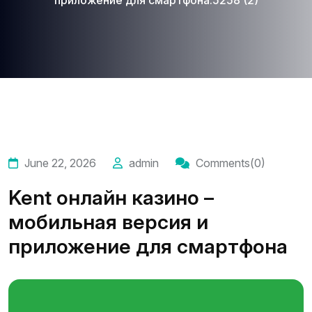
приложение для смартфона.5258 (2)
June 22, 2026
admin
Comments(0)
Kent онлайн казино –
мобильная версия и
приложение для смартфона