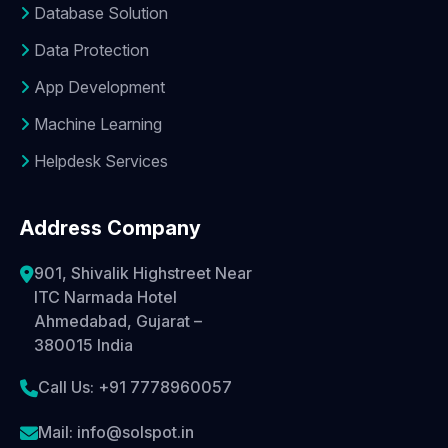
Database Solution
Data Protection
App Development
Machine Learning
Helpdesk Services
Address Company
901, Shivalik Highstreet Near
ITC Narmada Hotel
Ahmedabad, Gujarat –
380015 India
Call Us: +91 7778960057
Mail: info@solspot.in