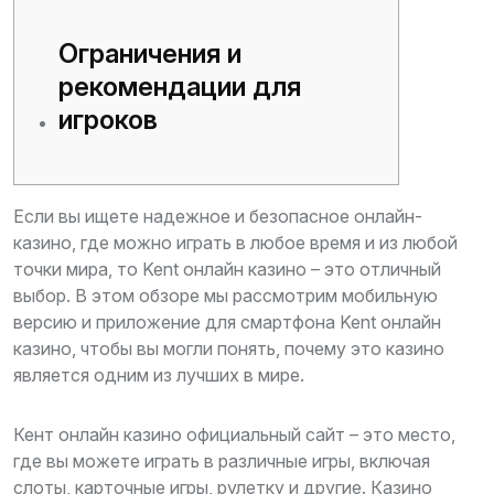
Ограничения и
рекомендации для
игроков
Если вы ищете надежное и безопасное онлайн-
казино, где можно играть в любое время и из любой
точки мира, то Kent онлайн казино – это отличный
выбор. В этом обзоре мы рассмотрим мобильную
версию и приложение для смартфона Kent онлайн
казино, чтобы вы могли понять, почему это казино
является одним из лучших в мире.
Кент онлайн казино официальный сайт – это место,
где вы можете играть в различные игры, включая
слоты, карточные игры, рулетку и другие. Казино