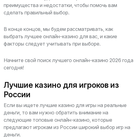
преимущества и недостатки, чтобы помочь вам
сделать правильный выбор.
В конце концов, мы будем рассматривать, как
выбрать лучшее онлайн-казино для вас, и какие
факторы следует учитывать при выборе.
Начните свой поиск лучшего онлайн-казино 2026 года
сегодня!
Лучшие казино для игроков из
России
Если вы ищете лучшие казино для игры на реальные
деньги, то вам нужно обратить внимание на
следующие топовые онлайн-казино, которые
предлагают игрокам из России широкий выбор игр на
деньги.