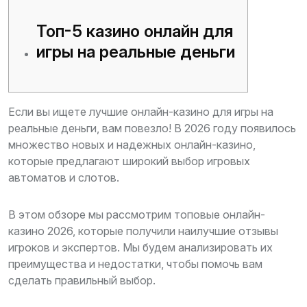
Топ-5 казино онлайн для
игры на реальные деньги
Если вы ищете лучшие онлайн-казино для игры на
реальные деньги, вам повезло! В 2026 году появилось
множество новых и надежных онлайн-казино,
которые предлагают широкий выбор игровых
автоматов и слотов.
В этом обзоре мы рассмотрим топовые онлайн-
казино 2026, которые получили наилучшие отзывы
игроков и экспертов. Мы будем анализировать их
преимущества и недостатки, чтобы помочь вам
сделать правильный выбор.