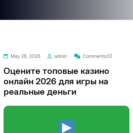
May 28, 2026
admin
Comments(0)
Оцените топовые казино
онлайн 2026 для игры на
реальные деньги