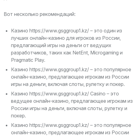
Вот несколько рекомендаций:
Казино https://www.gsggroup1.kz/ – это один из
лучших онлайн-казино для игроков из России,
предлагающий игры на деньги от ведущих
разработчиков, таких как NetEnt, Microgaming и
Pragmatic Play.
Казино https://www.gsggroup1.kz/ – это популярное
онлайн-казино, предлагающее игрокам из России
игры на деньги, включая слоты, рулетку и покер.
Казино https://www.gsggroup1.kz/ Casino – это
ведущее онлайн-казино, предлагающее игрокам из
России игры на деньги, включая слоты, рулетку и
покер.
Казино https://www.gsggroup1.kz/ – это популярное
онлайн-казино, предлагающее игрокам из России