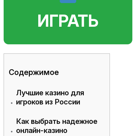
ИГРАТЬ
Содержимое
Лучшие казино для
игроков из России
Как выбрать надежное
онлайн-казино