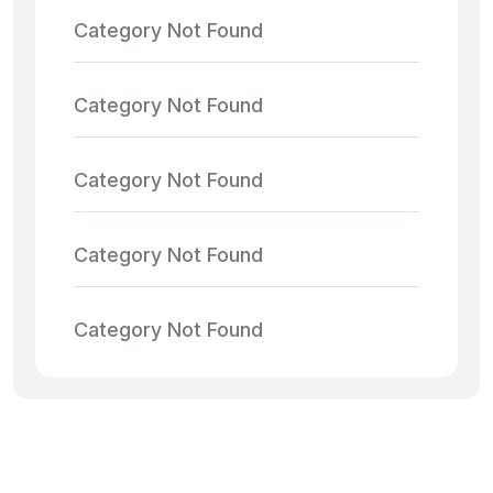
Category Not Found
Category Not Found
Category Not Found
Category Not Found
Category Not Found