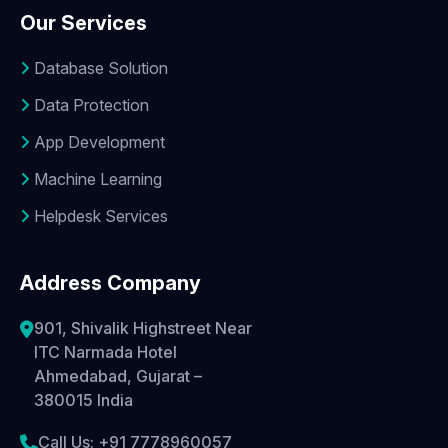
Our Services
Database Solution
Data Protection
App Development
Machine Learning
Helpdesk Services
Address Company
901, Shivalik Highstreet Near
ITC Narmada Hotel
Ahmedabad, Gujarat –
380015 India
Call Us: +91 7778960057