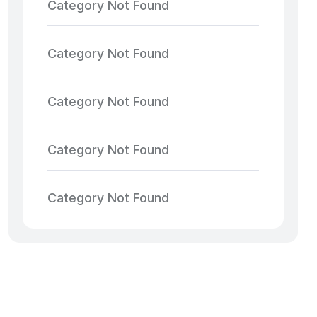
Category Not Found
Category Not Found
Category Not Found
Category Not Found
Category Not Found