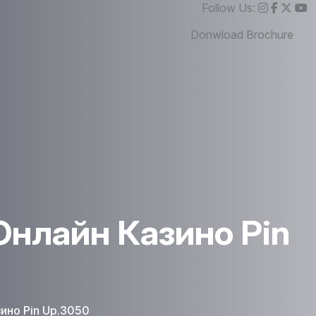
Follow Us:
Donwload Brochure
Онлайн Казино Pin
ино Pin Up.3050