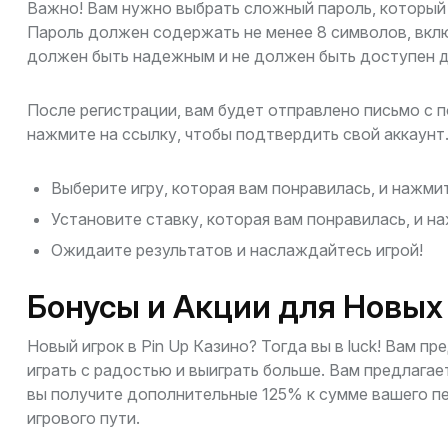
Важно! Вам нужно выбрать сложный пароль, который 
Пароль должен содержать не менее 8 символов, вклю
должен быть надежным и не должен быть доступен д
После регистрации, вам будет отправлено письмо с 
нажмите на ссылку, чтобы подтвердить свой аккаунт. 
Выберите игру, которая вам понравилась, и нажмит
Установите ставку, которая вам понравилась, и на
Ожидаите результатов и наслаждайтесь игрой!
Бонусы и Акции для Новых 
Новый игрок в Pin Up Казино? Тогда вы в luck! Вам пр
играть с радостью и выиграть больше. Вам предлагает
вы получите дополнительные 125% к сумме вашего пе
игрового пути.