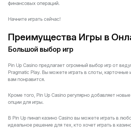
финансовых операций.
Начните играть сейчас!
Преимущества Игры в Онла
Большой выбор игр
Pin Up Casino предлагает огромный выбор игр от веду
Pragmatic Play. Вы можете играть в слоты, карточные и
вам понравится.
Кроме того, Pin Up Casino регулярно добавляет новы
опции для игры.
В Pin Up
пинап казино
Casino вы можете играть в любо
идеальное решение для тех, кто хочет играть в кази