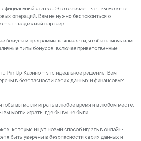
о официальный статус. Это означает, что вы можете
овых операций. Вам не нужно беспокоиться о
о – это надежный партнер.
ые бонусы и программы лояльности, чтобы помочь вам
азличные типы бонусов, включая приветственные
то Pin Up Казино – это идеальное решение. Вам
верены в безопасности своих данных и финансовых
чтобы вы могли играть в любое время и в любом месте.
вы могли играть, где бы вы не были.
оков, которые ищут новый способ играть в онлайн-
жете быть уверены в безопасности своих данных и