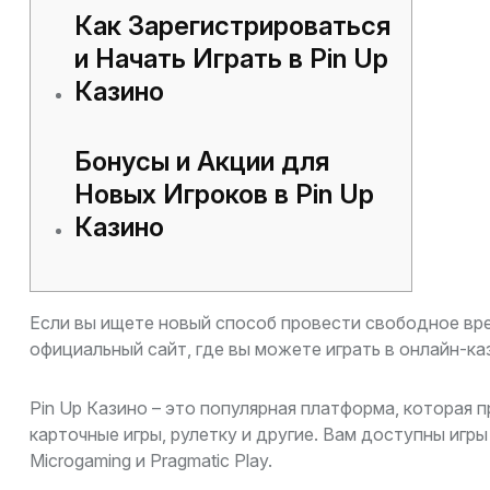
Как Зарегистрироваться
и Начать Играть в Pin Up
Казино
Бонусы и Акции для
Новых Игроков в Pin Up
Казино
Если вы ищете новый способ провести свободное врем
официальный сайт, где вы можете играть в онлайн-ка
Pin Up Казино – это популярная платформа, которая п
карточные игры, рулетку и другие. Вам доступны игры
Microgaming и Pragmatic Play.