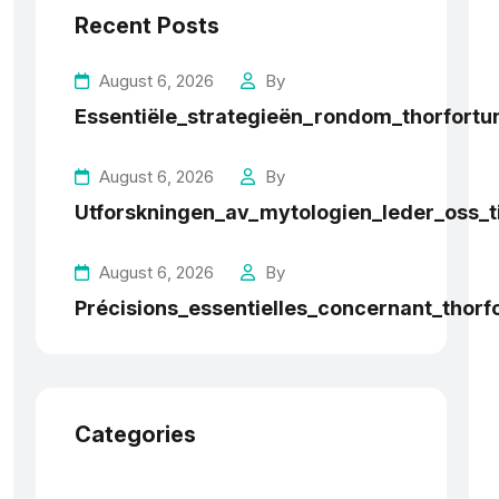
Recent Posts
August 6, 2026
By
Essentiële_strategieën_rondom_thorfortun
August 6, 2026
By
Utforskningen_av_mytologien_leder_oss_t
August 6, 2026
By
Précisions_essentielles_concernant_thorf
Categories