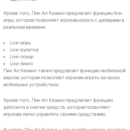
Кроме того, Пин Ап Казино предлагает функцию live-
игры, которая позволяет игрокам играть с дилерами в
реальном времени.
Live-игры
Live-рулетка
Live-покер
Live-бинго
Пин Ап Казино также предлагает функцию мобильной
версии, которая позволяет игрокам играть на своих
мобильных устройствах.
Кроме того, Пин Ап Казино предлагает функцию
депозита и снятия средств, которая позволяет
игрокам легко управлять своими средствами.
В целом, Пин Ап Казино – это онлайн-казино, которое