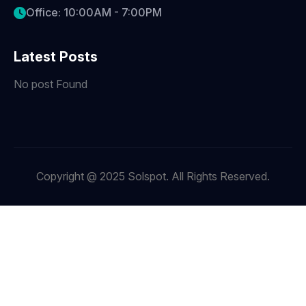
Office: 10:00AM - 7:00PM
Latest Posts
No post Found
Copyright @ 2025 Solspot. All Rights Reserved.