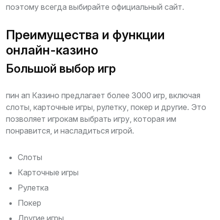
поэтому всегда выбирайте официальный сайт.
Преимущества и функции
онлайн-казино
Большой выбор игр
пин ап
Казино предлагает более 3000 игр, включая
слоты, карточные игры, рулетку, покер и другие. Это
позволяет игрокам выбрать игру, которая им
понравится, и насладиться игрой.
Слоты
Карточные игры
Рулетка
Покер
Другие игры