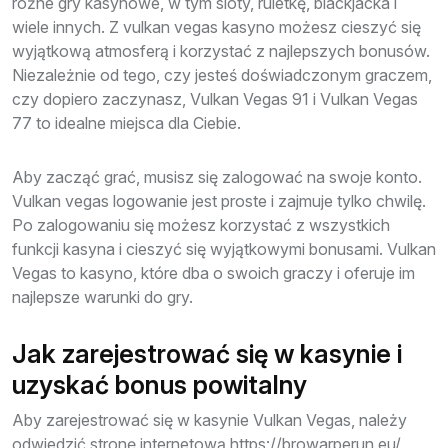
różne gry kasynowe, w tym sloty, ruletkę, blackjacka i
wiele innych. Z vulkan vegas kasyno możesz cieszyć się
wyjątkową atmosferą i korzystać z najlepszych bonusów.
Niezależnie od tego, czy jesteś doświadczonym graczem,
czy dopiero zaczynasz, Vulkan Vegas 91 i Vulkan Vegas
77 to idealne miejsca dla Ciebie.
Aby zacząć grać, musisz się zalogować na swoje konto.
Vulkan vegas logowanie jest proste i zajmuje tylko chwilę.
Po zalogowaniu się możesz korzystać z wszystkich
funkcji kasyna i cieszyć się wyjątkowymi bonusami. Vulkan
Vegas to kasyno, które dba o swoich graczy i oferuje im
najlepsze warunki do gry.
Jak zarejestrować się w kasynie i
uzyskać bonus powitalny
Aby zarejestrować się w kasynie Vulkan Vegas, należy
odwiedzić stronę internetową https://browarperun.eu/