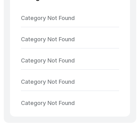
Category Not Found
Category Not Found
Category Not Found
Category Not Found
Category Not Found