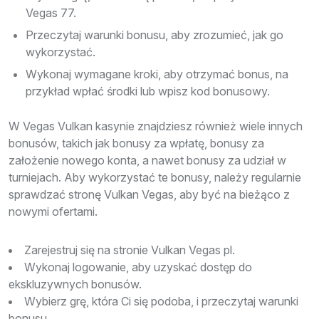
Vegas 77.
Przeczytaj warunki bonusu, aby zrozumieć, jak go
wykorzystać.
Wykonaj wymagane kroki, aby otrzymać bonus, na
przykład wpłać środki lub wpisz kod bonusowy.
W Vegas Vulkan kasynie znajdziesz również wiele innych
bonusów, takich jak bonusy za wpłatę, bonusy za
założenie nowego konta, a nawet bonusy za udział w
turniejach. Aby wykorzystać te bonusy, należy regularnie
sprawdzać stronę Vulkan Vegas, aby być na bieżąco z
nowymi ofertami.
Zarejestruj się na stronie Vulkan Vegas pl.
Wykonaj logowanie, aby uzyskać dostęp do
ekskluzywnych bonusów.
Wybierz grę, która Ci się podoba, i przeczytaj warunki
bonusu.