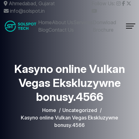
Ahmedabad, Gujarat
Follow Us:
info@solspot.in
Home
About Us
Services
Donwload
Blog
Contact Us
Brochure
Kasyno online Vulkan
Vegas Ekskluzywne
bonusy.4566
Home
Uncategorized
Kasyno online Vulkan Vegas Ekskluzywne
bonusy.4566