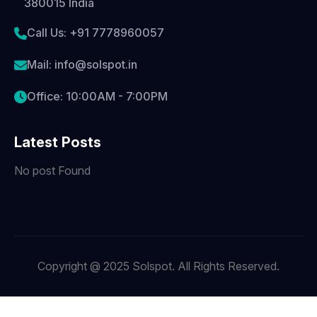
380015 India
Call Us: +91 7778960057
Mail: info@solspot.in
Office: 10:00AM - 7:00PM
Latest Posts
No post Found
Copyright @ 2025 Solspot. All Rights Reserved.