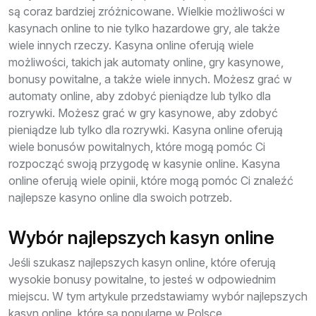
są coraz bardziej zróżnicowane. Wielkie możliwości w
kasynach online to nie tylko hazardowe gry, ale także
wiele innych rzeczy. Kasyna online oferują wiele
możliwości, takich jak automaty online, gry kasynowe,
bonusy powitalne, a także wiele innych. Możesz grać w
automaty online, aby zdobyć pieniądze lub tylko dla
rozrywki. Możesz grać w gry kasynowe, aby zdobyć
pieniądze lub tylko dla rozrywki. Kasyna online oferują
wiele bonusów powitalnych, które mogą pomóc Ci
rozpocząć swoją przygodę w kasynie online. Kasyna
online oferują wiele opinii, które mogą pomóc Ci znaleźć
najlepsze kasyno online dla swoich potrzeb.
Wybór najlepszych kasyn online
Jeśli szukasz najlepszych kasyn online, które oferują
wysokie bonusy powitalne, to jesteś w odpowiednim
miejscu. W tym artykule przedstawiamy wybór najlepszych
kasyn online, które są popularne w Polsce.