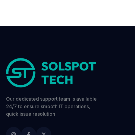
Our dedicated support team is available
24/7 to ensure smooth IT operations,
quick issue resolution