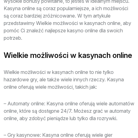
wysokie bonusy powitalne, to jesteś w idealnym miejscu.
Kasyna online są coraz popularniejsze, a ich możliwości
są coraz bardziej zróżnicowane. W tym artykule
przedstawimy Wielkie możliwości w kasynach online, aby
pomóc Ci znaleźć najlepsze kasyno online dla swoich
potrzeb.
Wielkie możliwości w kasynach online
Wielkie możliwości w kasynach online to nie tylko
hazardowe gry, ale także wiele innych rzeczy. Kasyna
online oferują wiele możliwości, takich jak:
– Automaty online: Kasyna online oferują wiele automatów
online, które są dostępne 24/7. Możesz grać w automaty
online, aby zdobyć pieniądze lub tylko dla rozrywki.
– Gry kasynowe: Kasyna online oferują wiele gier