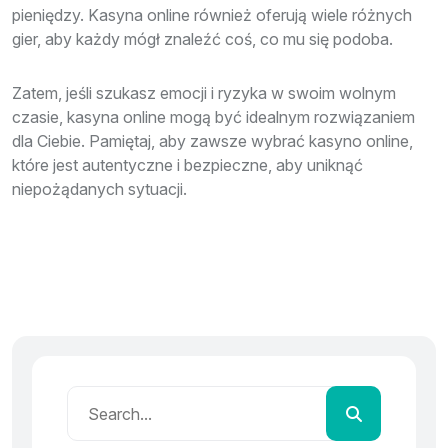
pieniędzy. Kasyna online również oferują wiele różnych
gier, aby każdy mógł znaleźć coś, co mu się podoba.
Zatem, jeśli szukasz emocji i ryzyka w swoim wolnym
czasie, kasyna online mogą być idealnym rozwiązaniem
dla Ciebie. Pamiętaj, aby zawsze wybrać kasyno online,
które jest autentyczne i bezpieczne, aby uniknąć
niepożądanych sytuacji.