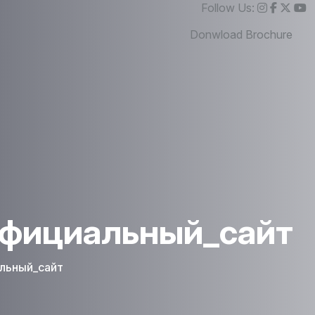
Follow Us:
Donwload Brochure
официальный_сайт
альный_сайт