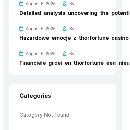
August 6, 2026
By
Detailed_analysis_uncovering_the_potenti
August 6, 2026
By
Hazardowe_emocje_z_thorfortune_casino
August 6, 2026
By
Financiële_groei_en_thorfortune_een_nie
Categories
Category Not Found