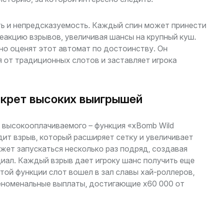
ть и непредсказуемость. Каждый спин может принести
акцию взрывов, увеличивая шансы на крупный куш.
но оценят этот автомат по достоинству. Он
я от традиционных слотов и заставляет игрока
секрет высоких выигрышей
 высокооплачиваемого – функция «xBomb Wild
одит взрыв, который расширяет сетку и увеличивает
жет запускаться несколько раз подряд, создавая
иал. Каждый взрыв дает игроку шанс получить еще
ой функции слот вошел в зал славы хай-роллеров,
еноменальные выплаты, достигающие x60 000 от