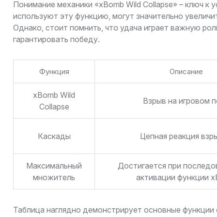
Понимание механики «xBomb Wild Collapse» – ключ к у
используют эту функцию, могут значительно увеличи
Однако, стоит помнить, что удача играет важную рол
гарантировать победу.
Функция
Описание
xBomb Wild
Взрыв на игровом п
Collapse
Каскады
Цепная реакция взр
Максимальный
Достигается при последо
множитель
активации функции 
Таблица наглядно демонстрирует основные функции сл