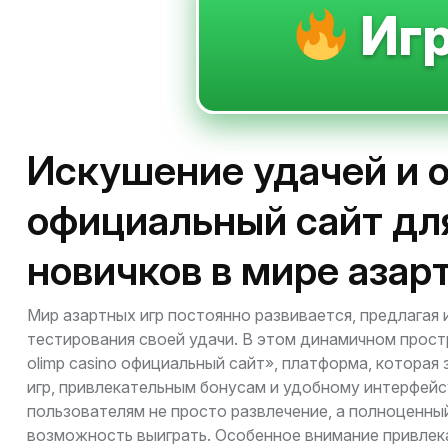
Иг
Искушение удачей и o
официальный сайт дл
новичков в мире азар
Мир азартных игр постоянно развивается, предлагая
тестирования своей удачи. В этом динамичном прост
olimp casino официальный сайт
», платформа, которая
игр, привлекательным бонусам и удобному интерфейс
пользователям не просто развлечение, а полноценный
возможность выиграть. Особенное внимание привлека