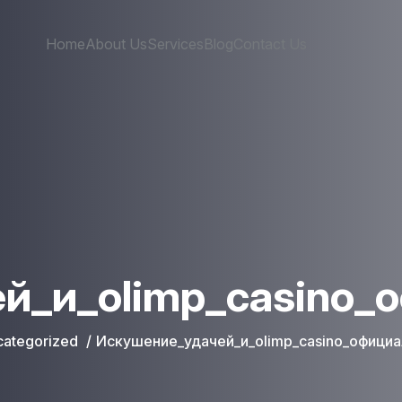
Home
About Us
Services
Blog
Contact Us
й_и_olimp_casino_
categorized
Искушение_удачей_и_olimp_casino_офици