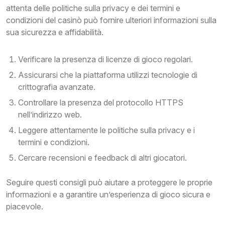
attenta delle politiche sulla privacy e dei termini e
condizioni del casinò può fornire ulteriori informazioni sulla
sua sicurezza e affidabilità.
Verificare la presenza di licenze di gioco regolari.
Assicurarsi che la piattaforma utilizzi tecnologie di
crittografia avanzate.
Controllare la presenza del protocollo HTTPS
nell’indirizzo web.
Leggere attentamente le politiche sulla privacy e i
termini e condizioni.
Cercare recensioni e feedback di altri giocatori.
Seguire questi consigli può aiutare a proteggere le proprie
informazioni e a garantire un’esperienza di gioco sicura e
piacevole.