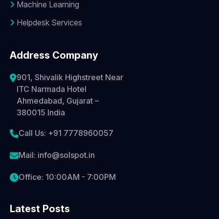
Machine Learning
Helpdesk Services
Address Company
901, Shivalik Highstreet Near
ITC Narmada Hotel
Ahmedabad, Gujarat –
380015 India
Call Us: +91 7778960057
Mail: info@solspot.in
Office: 10:00AM - 7:00PM
Latest Posts