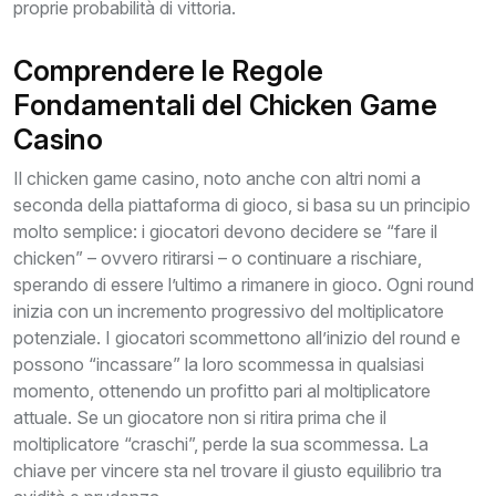
proprie probabilità di vittoria.
Comprendere le Regole
Fondamentali del Chicken Game
Casino
Il chicken game casino, noto anche con altri nomi a
seconda della piattaforma di gioco, si basa su un principio
molto semplice: i giocatori devono decidere se “fare il
chicken” – ovvero ritirarsi – o continuare a rischiare,
sperando di essere l’ultimo a rimanere in gioco. Ogni round
inizia con un incremento progressivo del moltiplicatore
potenziale. I giocatori scommettono all’inizio del round e
possono “incassare” la loro scommessa in qualsiasi
momento, ottenendo un profitto pari al moltiplicatore
attuale. Se un giocatore non si ritira prima che il
moltiplicatore “craschi”, perde la sua scommessa. La
chiave per vincere sta nel trovare il giusto equilibrio tra