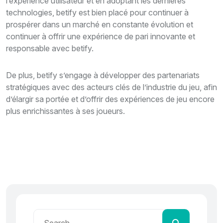
l’expérience utilisateur et en adoptant les dernières
technologies, betify est bien placé pour continuer à
prospérer dans un marché en constante évolution et
continuer à offrir une expérience de pari innovante et
responsable avec betify.
De plus, betify s’engage à développer des partenariats
stratégiques avec des acteurs clés de l’industrie du jeu, afin
d’élargir sa portée et d’offrir des expériences de jeu encore
plus enrichissantes à ses joueurs.