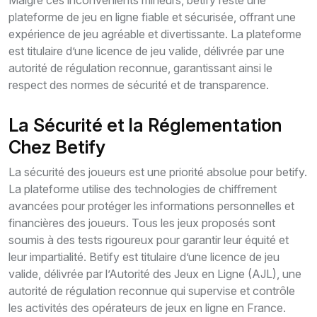
Malgré ces inconvénients mineurs, betify reste une
plateforme de jeu en ligne fiable et sécurisée, offrant une
expérience de jeu agréable et divertissante. La plateforme
est titulaire d’une licence de jeu valide, délivrée par une
autorité de régulation reconnue, garantissant ainsi le
respect des normes de sécurité et de transparence.
La Sécurité et la Réglementation
Chez Betify
La sécurité des joueurs est une priorité absolue pour betify.
La plateforme utilise des technologies de chiffrement
avancées pour protéger les informations personnelles et
financières des joueurs. Tous les jeux proposés sont
soumis à des tests rigoureux pour garantir leur équité et
leur impartialité. Betify est titulaire d’une licence de jeu
valide, délivrée par l’Autorité des Jeux en Ligne (AJL), une
autorité de régulation reconnue qui supervise et contrôle
les activités des opérateurs de jeux en ligne en France.