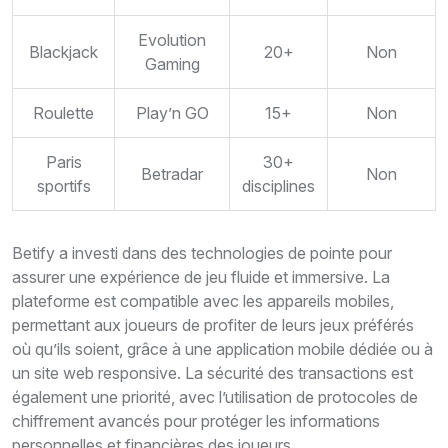
Evolution
Blackjack
20+
Non
Gaming
Roulette
Play’n GO
15+
Non
Paris
30+
Betradar
Non
sportifs
disciplines
Betify a investi dans des technologies de pointe pour
assurer une expérience de jeu fluide et immersive. La
plateforme est compatible avec les appareils mobiles,
permettant aux joueurs de profiter de leurs jeux préférés
où qu’ils soient, grâce à une application mobile dédiée ou à
un site web responsive. La sécurité des transactions est
également une priorité, avec l’utilisation de protocoles de
chiffrement avancés pour protéger les informations
personnelles et financières des joueurs.