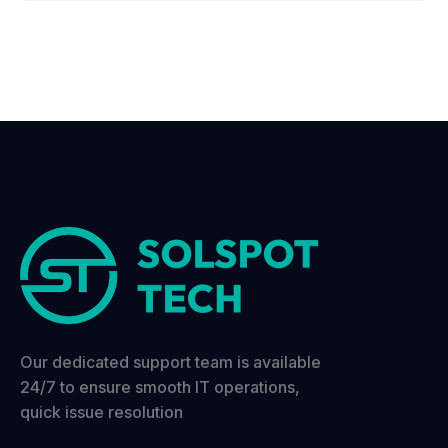
Our dedicated support team is available
24/7 to ensure smooth IT operations,
quick issue resolution