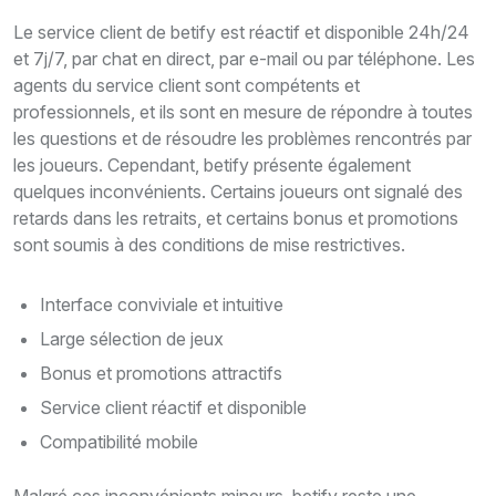
Le service client de betify est réactif et disponible 24h/24
et 7j/7, par chat en direct, par e-mail ou par téléphone. Les
agents du service client sont compétents et
professionnels, et ils sont en mesure de répondre à toutes
les questions et de résoudre les problèmes rencontrés par
les joueurs. Cependant, betify présente également
quelques inconvénients. Certains joueurs ont signalé des
retards dans les retraits, et certains bonus et promotions
sont soumis à des conditions de mise restrictives.
Interface conviviale et intuitive
Large sélection de jeux
Bonus et promotions attractifs
Service client réactif et disponible
Compatibilité mobile