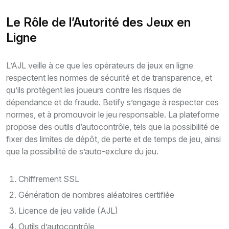
Le Rôle de l’Autorité des Jeux en
Ligne
L’AJL veille à ce que les opérateurs de jeux en ligne
respectent les normes de sécurité et de transparence, et
qu’ils protègent les joueurs contre les risques de
dépendance et de fraude. Betify s’engage à respecter ces
normes, et à promouvoir le jeu responsable. La plateforme
propose des outils d’autocontrôle, tels que la possibilité de
fixer des limites de dépôt, de perte et de temps de jeu, ainsi
que la possibilité de s’auto-exclure du jeu.
Chiffrement SSL
Génération de nombres aléatoires certifiée
Licence de jeu valide (AJL)
Outils d’autocontrôle