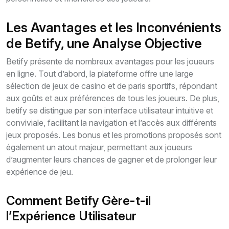
Les Avantages et les Inconvénients
de Betify, une Analyse Objective
Betify présente de nombreux avantages pour les joueurs
en ligne. Tout d’abord, la plateforme offre une large
sélection de jeux de casino et de paris sportifs, répondant
aux goûts et aux préférences de tous les joueurs. De plus,
betify se distingue par son interface utilisateur intuitive et
conviviale, facilitant la navigation et l’accès aux différents
jeux proposés. Les bonus et les promotions proposés sont
également un atout majeur, permettant aux joueurs
d’augmenter leurs chances de gagner et de prolonger leur
expérience de jeu.
Comment Betify Gère-t-il
l’Expérience Utilisateur