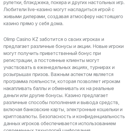
рулетки, блэкджека, покера и других настольных игр.
Любители live-казино могут насладиться игрой с
живыми дилерами, создавая атмосферу настоящего
казино прямо у себя дома.
Olimp Casino KZ заботится о своих игроках и
предлагает различные бонусы и акции. Новые игроки
могут получить приветственный бонус при
регистрации, а постоянные клиенты могут
участвовать в еженедельных акциях, турнирах и
розыгрышах призов. Важным аспектом является
программа лояльности, которая позволяет игрокам
накапливать баллы и обменивать их на реальные
деньги или другие бонусы. Казино предлагает
различные способы пополнения и вывода средств,
включая банковские карты, электронные кошельки и
криптовалюты. Безопасность и конфиденциальность
данных игроков обеспечивается использованием
современных технологий шифрования.