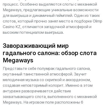
процесс. Особенно выделяются слоты с механикой
Megaways, предлагающие уникальные возможности
для выигрыша и динамичный геймплей. Один из таких
слотов, который прочно занял место в подборке Olimp
Casino KZ, отличается загадочной атмосферой и
высоким потенциалом выигрыша.
Завораживающий мир
гадального салона: обзор слота
Megaways
Представьте себе полумрак гадального салона,
окутанный таинственной атмосферой. Звучит
мелодичная музыка со скрипкой и аккордеоном,
создавая неповторимый колорит. Именно в этом
антураже разворачивается действие
захватывающего слота, выполненного с механикой
Megaways. На игровом поле расположены 6