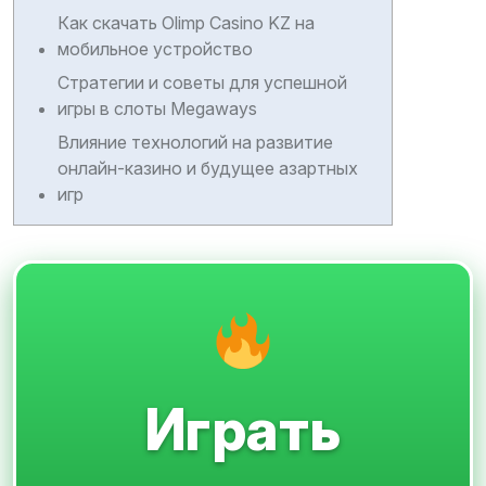
Как скачать Olimp Casino KZ на
мобильное устройство
Стратегии и советы для успешной
игры в слоты Megaways
Влияние технологий на развитие
онлайн-казино и будущее азартных
игр
Играть