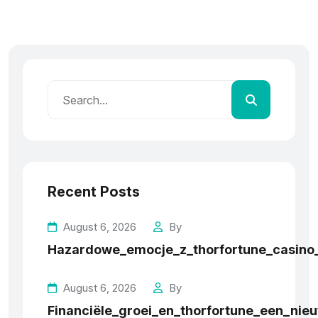
Recent Posts
August 6, 2026
By
Hazardowe_emocje_z_thorfortune_casino
August 6, 2026
By
Financiële_groei_en_thorfortune_een_nie