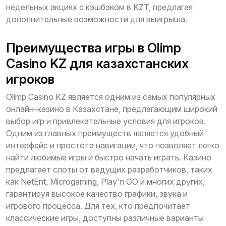
недельных акциях с кэшбэком в KZT, предлагая
дополнительные возможности для выигрыша.
Преимущества игры в Olimp
Casino KZ для казахстанских
игроков
Olimp Casino KZ является одним из самых популярных
онлайн-казино в Казахстане, предлагающим широкий
выбор игр и привлекательные условия для игроков.
Одним из главных преимуществ является удобный
интерфейс и простота навигации, что позволяет легко
найти любимые игры и быстро начать играть. Казино
предлагает слоты от ведущих разработчиков, таких
как NetEnt, Microgaming, Play'n GO и многих других,
гарантируя высокое качество графики, звука и
игрового процесса. Для тех, кто предпочитает
классические игры, доступны различные варианты