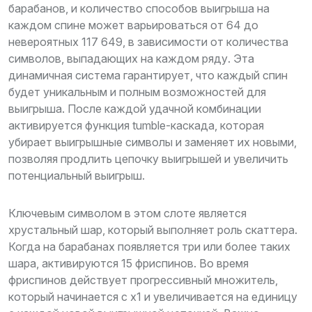
барабанов, и количество способов выигрыша на
каждом спине может варьироваться от 64 до
невероятных 117 649, в зависимости от количества
символов, выпадающих на каждом ряду. Эта
динамичная система гарантирует, что каждый спин
будет уникальным и полным возможностей для
выигрыша. После каждой удачной комбинации
активируется функция tumble-каскада, которая
убирает выигрышные символы и заменяет их новыми,
позволяя продлить цепочку выигрышей и увеличить
потенциальный выигрыш.
Ключевым символом в этом слоте является
хрустальный шар, который выполняет роль скаттера.
Когда на барабанах появляется три или более таких
шара, активируются 15 фриспинов. Во время
фриспинов действует прогрессивный множитель,
который начинается с x1 и увеличивается на единицу