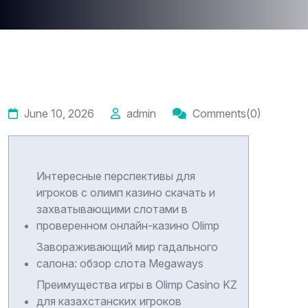
June 10, 2026
admin
Comments(0)
Интересные перспективы для
игроков с олимп казино скачать и
захватывающими слотами в
проверенном онлайн-казино Olimp
Завораживающий мир гадального
салона: обзор слота Megaways
Преимущества игры в Olimp Casino KZ
для казахстанских игроков