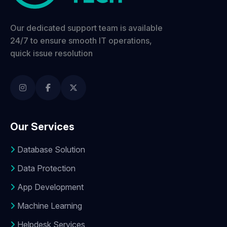
Our dedicated support team is available
24/7 to ensure smooth IT operations,
quick issue resolution
Our Services
Database Solution
Data Protection
App Development
Machine Learning
Helpdesk Services