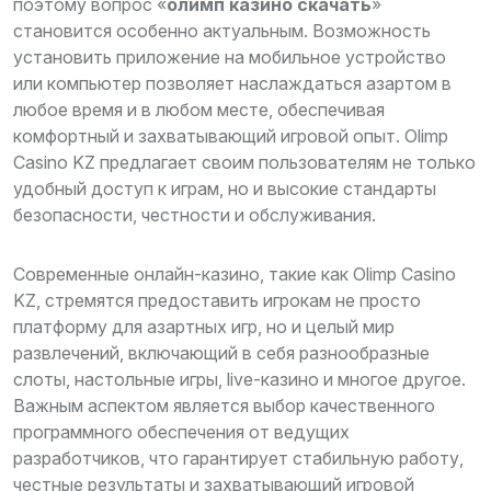
поэтому вопрос «
олимп казино скачать
»
становится особенно актуальным. Возможность
установить приложение на мобильное устройство
или компьютер позволяет наслаждаться азартом в
любое время и в любом месте, обеспечивая
комфортный и захватывающий игровой опыт. Olimp
Casino KZ предлагает своим пользователям не только
удобный доступ к играм, но и высокие стандарты
безопасности, честности и обслуживания.
Современные онлайн-казино, такие как Olimp Casino
KZ, стремятся предоставить игрокам не просто
платформу для азартных игр, но и целый мир
развлечений, включающий в себя разнообразные
слоты, настольные игры, live-казино и многое другое.
Важным аспектом является выбор качественного
программного обеспечения от ведущих
разработчиков, что гарантирует стабильную работу,
честные результаты и захватывающий игровой