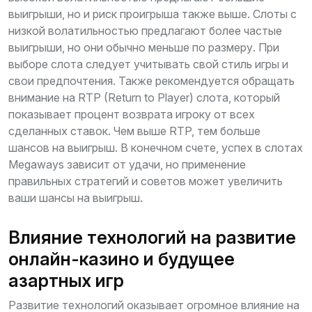
выигрыши, но и риск проигрыша также выше. Слоты с
низкой волатильностью предлагают более частые
выигрыши, но они обычно меньше по размеру. При
выборе слота следует учитывать свой стиль игры и
свои предпочтения. Также рекомендуется обращать
внимание на RTP (Return to Player) слота, который
показывает процент возврата игроку от всех
сделанных ставок. Чем выше RTP, тем больше
шансов на выигрыш. В конечном счете, успех в слотах
Megaways зависит от удачи, но применение
правильных стратегий и советов может увеличить
ваши шансы на выигрыш.
Влияние технологий на развитие
онлайн-казино и будущее
азартных игр
Развитие технологий оказывает огромное влияние на