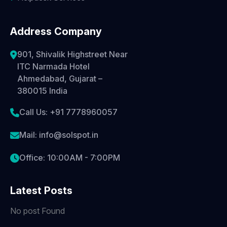
Address Company
901, Shivalik Highstreet Near
ITC Narmada Hotel
Ahmedabad, Gujarat –
380015 India
Call Us: +91 7778960057
Mail: info@solspot.in
Office: 10:00AM - 7:00PM
Latest Posts
No post Found