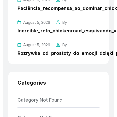
Paciência_recompensa_ao_dominar_chicke
August 5, 2026
By
Increíble_reto_chickenroad_esquivando_v
August 5, 2026
By
Rozrywka_od_prostoty_do_emocji_dzięki_
Categories
Category Not Found