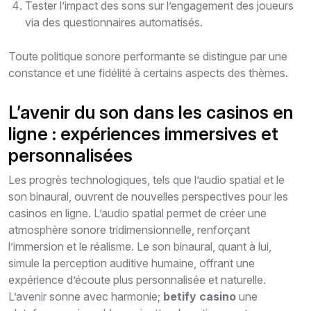
Tester l’impact des sons sur l’engagement des joueurs
via des questionnaires automatisés.
Toute politique sonore performante se distingue par une
constance et une fidélité à certains aspects des thèmes.
L’avenir du son dans les casinos en
ligne : expériences immersives et
personnalisées
Les progrès technologiques, tels que l’audio spatial et le
son binaural, ouvrent de nouvelles perspectives pour les
casinos en ligne. L’audio spatial permet de créer une
atmosphère sonore tridimensionnelle, renforçant
l’immersion et le réalisme. Le son binaural, quant à lui,
simule la perception auditive humaine, offrant une
expérience d’écoute plus personnalisée et naturelle.
L’avenir sonne avec harmonie;
betify casino
une