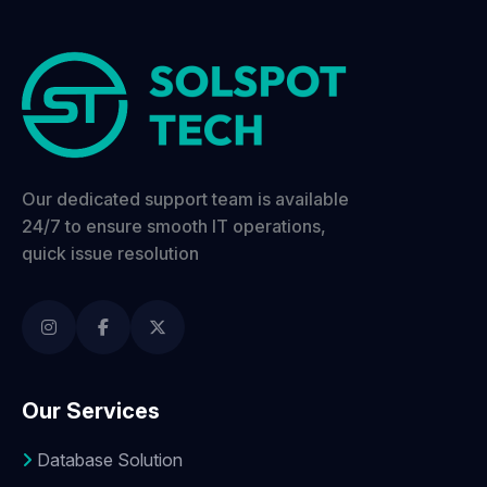
Our dedicated support team is available
24/7 to ensure smooth IT operations,
quick issue resolution
Our Services
Database Solution