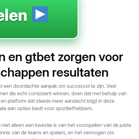
elen
n en gtbet zorgen voor
chappen resultaten
 een doordachte aanpak om succesvol te zijn. Veel
enen die echt consistent winnen, doen dat met behulp van
en platform dat steeds meer aandacht krijgt in deze
la aan opties biedt voor sportliefhebbers.
niet alleen een kwestie is van het voorspellen van de juiste
 kennis van de teams en spelers, en het vermogen om