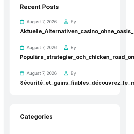
Recent Posts
August 7, 2026
By
Aktuelle_Alternativen_casino_ohne_oasi
August 7, 2026
By
Populära_strategier_och_chicken_road_onl
August 7, 2026
By
Sécurité_et_gains_fiables_découvrez_le_m
Categories