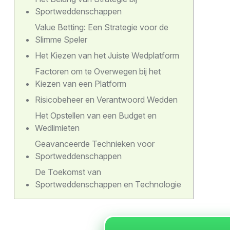
Sportweddenschappen
Value Betting: Een Strategie voor de
Slimme Speler
Het Kiezen van het Juiste Wedplatform
Factoren om te Overwegen bij het
Kiezen van een Platform
Risicobeheer en Verantwoord Wedden
Het Opstellen van een Budget en
Wedlimieten
Geavanceerde Technieken voor
Sportweddenschappen
De Toekomst van
Sportweddenschappen en Technologie