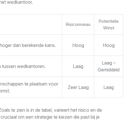
 het wedkantoor.
Potentiële
Risiconiveau
Winst
hoger dan berekende kans.
Hoog
Hoog
Laag –
en tussen wedkantoren.
Laag
Gemiddeld
nschappen te plaatsen voor
Zeer Laag
Laag
omst.
ls te zien is in de tabel, varieert het risico en de
ruciaal om een strategie te kiezen die past bij je