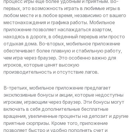
процесс игры еще более удобным и приятным. Во-
первых, это возможность играть в любимые игры в
любом месте и в любое время, независимо от вашего
местонахождения и графика работы. Мобильное
приложение позволяет наслаждаться азартом,
находясь в дороге, в обеденный перерыв или просто
отдыхая дома. Во-вторых, мобильное приложение
обеспечивает более плавную и стабильную работу,
чем игра через браузер. Это особенно важно для
игроков, которые ценят высокую
производительность и отсутствие лагов.
В-третьих, мобильное приложение предлагает
эксклюзивные бонусы и акции, которые недоступны
игрокам, играющим через браузер. Эти бонусы могут
включать в себя дополнительные бесплатные
вращения, увеличенные проценты на депозит и другие
приятные сюрпризы. Кроме того, приложение
позволяет быстро и удобно пополнять счет и