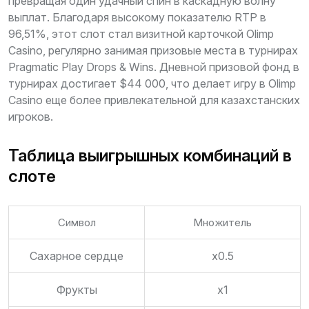
превращая один удачный спин в каскадную волну
выплат. Благодаря высокому показателю RTP в
96,51%, этот слот стал визитной карточкой Olimp
Casino, регулярно занимая призовые места в турнирах
Pragmatic Play Drops & Wins. Дневной призовой фонд в
турнирах достигает $44 000, что делает игру в Olimp
Casino еще более привлекательной для казахстанских
игроков.
Таблица выигрышных комбинаций в
слоте
Символ
Множитель
Сахарное сердце
x0.5
Фрукты
x1