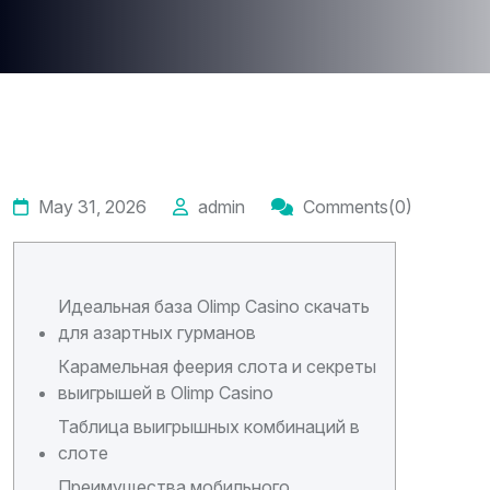
May 31, 2026
admin
Comments(0)
Идеальная база Olimp Casino скачать
для азартных гурманов
Карамельная феерия слота и секреты
выигрышей в Olimp Casino
Таблица выигрышных комбинаций в
слоте
Преимущества мобильного