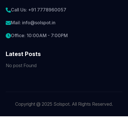
Call Us: +91 7778960057
Mail: info@solspot.in
Office: 10:00AM - 7:00PM
Latest Posts
No post Found
Copyright @ 2025 Solspot. All Rights Reserved.