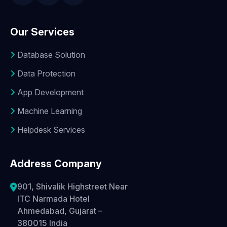
Our Services
Database Solution
Data Protection
App Development
Machine Learning
Helpdesk Services
Address Company
901, Shivalik Highstreet Near
ITC Narmada Hotel
Ahmedabad, Gujarat –
380015 India