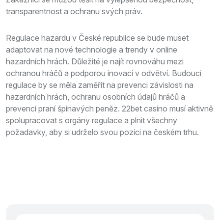
transparentnost a ochranu svých práv.
Regulace hazardu v České republice se bude muset
adaptovat na nové technologie a trendy v online
hazardních hrách. Důležité je najít rovnováhu mezi
ochranou hráčů a podporou inovací v odvětví. Budoucí
regulace by se měla zaměřit na prevenci závislosti na
hazardních hrách, ochranu osobních údajů hráčů a
prevenci praní špinavých peněz. 22bet casino musí aktivně
spolupracovat s orgány regulace a plnit všechny
požadavky, aby si udrželo svou pozici na českém trhu.