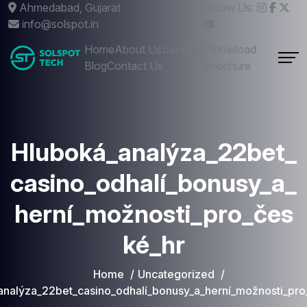
Ahmedabad, Gujarat
Follow Us:
info@solspot.in
Home
About Us
Services
Donwload
Blog
Contact Us
Brochure
Hluboká_analýza_22bet_
casino_odhalí_bonusy_a_
herní_možnosti_pro_čes
ké_hr
Home
Uncategorized
analýza_22bet_casino_odhalí_bonusy_a_herní_možnosti_pro