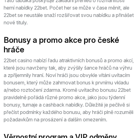
Tato tabulka poskytuje základní přehled o rozmanitosti
herní nabídky 22bet. Počet her se může v čase měnit, ale
22bet se neustále snaží rozšiřovat svou nabídku a přinášet
nové tituly.
Bonusy a promo akce pro české
hráče
22bet casino nabízí řadu atraktivních bonusů a promo akcí,
které jsou navrženy tak, aby zvýšily šance hráčů na výhru
a zpříjemnily hraní. Noví hráči jsou obvykle vítáni uvítacím
bonusem, který může zahrnovat bonus k prvnímu vkladu
a/nebo roztočení zdarma. Kromě uvítacího bonusu 22bet
pravidelně pořádá různé promo akce, jako jsou týdenní
bonusy, turnaje a cashback nabídky. Důležité je pečlivě si
přečíst podmínky každého bonusu, aby hráči plně rozuměli
požadavkům na prosázení a dalším omezením.
Věrnostní program a VIP odměny