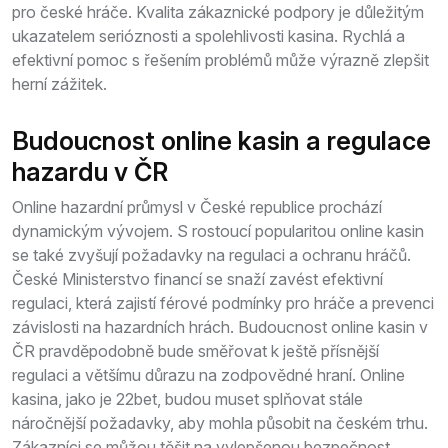
pro české hráče. Kvalita zákaznické podpory je důležitým
ukazatelem serióznosti a spolehlivosti kasina. Rychlá a
efektivní pomoc s řešením problémů může výrazně zlepšit
herní zážitek.
Budoucnost online kasin a regulace
hazardu v ČR
Online hazardní průmysl v České republice prochází
dynamickým vývojem. S rostoucí popularitou online kasin
se také zvyšují požadavky na regulaci a ochranu hráčů.
České Ministerstvo financí se snaží zavést efektivní
regulaci, která zajistí férové podmínky pro hráče a prevenci
závislosti na hazardních hrách. Budoucnost online kasin v
ČR pravděpodobně bude směřovat k ještě přísnější
regulaci a většímu důrazu na zodpovědné hraní. Online
kasina, jako je 22bet, budou muset splňovat stále
náročnější požadavky, aby mohla působit na českém trhu.
Zákazníci se můžou těšit na vylepšenou bezpečnost,