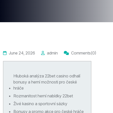
June 24, 2026
admin
Comments(0)
Hluboká analýza 22bet casino odhalí
bonusy a herní možnosti pro české
hráče
Rozmanitost herní nabídky 22bet
Živé kasino a sportovní sázky
Bonusy a promo akce pro české hráče