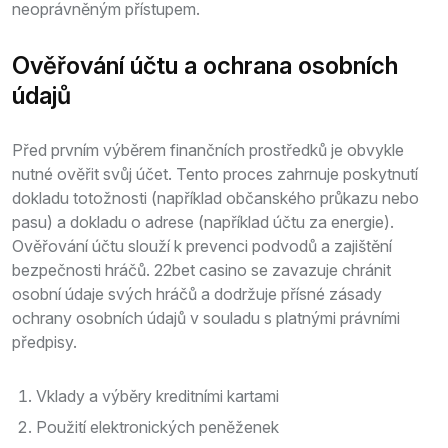
neoprávněným přístupem.
Ověřování účtu a ochrana osobních
údajů
Před prvním výběrem finančních prostředků je obvykle
nutné ověřit svůj účet. Tento proces zahrnuje poskytnutí
dokladu totožnosti (například občanského průkazu nebo
pasu) a dokladu o adrese (například účtu za energie).
Ověřování účtu slouží k prevenci podvodů a zajištění
bezpečnosti hráčů. 22bet casino se zavazuje chránit
osobní údaje svých hráčů a dodržuje přísné zásady
ochrany osobních údajů v souladu s platnými právními
předpisy.
Vklady a výběry kreditními kartami
Použití elektronických peněženek