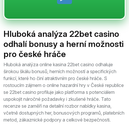
Hluboká analýza 22bet casino
odhalí bonusy a herní možnosti
pro české hráče
Hluboká analýza online kasina 22bet casino odhaluje
širokou škálu bonusů, herních možností a specifických
funkcí, které ho činí atraktivním pro české hráče. S
rostoucím zájmem o online hazardní hry v České republice
se 22bet casino profiluje jako platforma s potenciálem
uspokojit náročné požadavky i zkušené hráče. Tato
recenze se zaměří na detailní rozbor nabídky kasina,
včetně dostupných her, bonusových programů, platebních
metod, zákaznické podpory a celkové bezpečnosti.