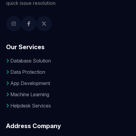
quick issue resolution
Our Services
Database Solution
Data Protection
App Development
Machine Learning
Helpdesk Services
Address Company