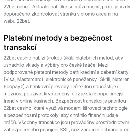
22bet nabízí. Aktuální nabídka se může měnit, proto je vždy
doporučeno zkontrolovat stránku s promo akcemi na
webu 22bet.
Platební metody a bezpečnost
transakcí
22bet casino nabízí širokou škálu platebních metod, aby
usnadnilo vklady a výběry pro české hráče. Mezi
podporované platební metody patří kreditní a debetní karty
(Visa, Mastercard), elektronické peněženky (Skrill, Neteller,
Ecopayz) a bankovní převody. Důležitou součástí je i
možnost používat kryptoměny, což je stále populárnější
trend v online kasinech. Bezpečnost transakcí je prioritou
22bet casino, které využívá moderní šifrovací technologie
a bezpečnostní protokoly, aby chránilo finanční údaje
hráčů. Všechny transakce jsou prováděny prostřednictvím
zabezpečeného připojení SSL, což zaručuje ochranu před