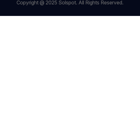
Copyright @ 2025 Solspot. All Rights Reserved.