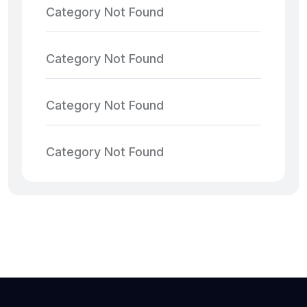
Category Not Found
Category Not Found
Category Not Found
Category Not Found