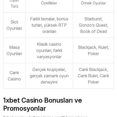
Oyun
Özellikler
Örnek Oyunlar
Türü
Farklı temalar, bonus
Starburst,
Slot
turları, yüksek RTP
Gonzo’s Quest,
Oyunları
oranları
Book of Dead
Klasik casino
Masa
Blackjack, Rulet,
oyunları, farklı
Oyunları
Poker
varyasyonlar
Gerçek krupiyeler,
Canlı Blackjack,
Canlı
gerçek zamanlı oyun
Canlı Rulet, Canlı
Casino
deneyimi
Poker
1xbet Casino Bonusları ve
Promosyonlar