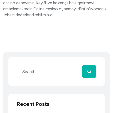
casino deneyimini keyifli ve kazançlı hale getirmeyi
amaçlamaktadır. Online casino oynamayı düşünüyorsanız,
1xbet’i değerlendirebilirsiniz.
Recent Posts