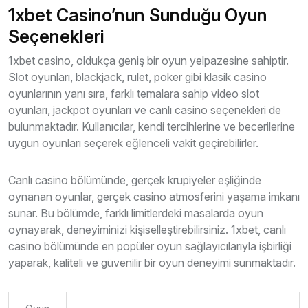
1xbet Casino’nun Sunduğu Oyun
Seçenekleri
1xbet casino, oldukça geniş bir oyun yelpazesine sahiptir.
Slot oyunları, blackjack, rulet, poker gibi klasik casino
oyunlarının yanı sıra, farklı temalara sahip video slot
oyunları, jackpot oyunları ve canlı casino seçenekleri de
bulunmaktadır. Kullanıcılar, kendi tercihlerine ve becerilerine
uygun oyunları seçerek eğlenceli vakit geçirebilirler.
Canlı casino bölümünde, gerçek krupiyeler eşliğinde
oynanan oyunlar, gerçek casino atmosferini yaşama imkanı
sunar. Bu bölümde, farklı limitlerdeki masalarda oyun
oynayarak, deneyiminizi kişiselleştirebilirsiniz. 1xbet, canlı
casino bölümünde en popüler oyun sağlayıcılarıyla işbirliği
yaparak, kaliteli ve güvenilir bir oyun deneyimi sunmaktadır.