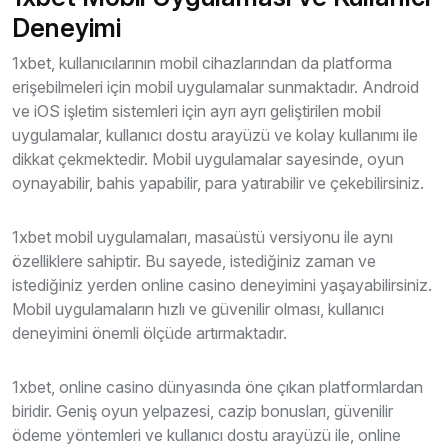
Deneyimi
1xbet, kullanıcılarının mobil cihazlarından da platforma
erişebilmeleri için mobil uygulamalar sunmaktadır. Android
ve iOS işletim sistemleri için ayrı ayrı geliştirilen mobil
uygulamalar, kullanıcı dostu arayüzü ve kolay kullanımı ile
dikkat çekmektedir. Mobil uygulamalar sayesinde, oyun
oynayabilir, bahis yapabilir, para yatırabilir ve çekebilirsiniz.
1xbet mobil uygulamaları, masaüstü versiyonu ile aynı
özelliklere sahiptir. Bu sayede, istediğiniz zaman ve
istediğiniz yerden online casino deneyimini yaşayabilirsiniz.
Mobil uygulamaların hızlı ve güvenilir olması, kullanıcı
deneyimini önemli ölçüde artırmaktadır.
1xbet, online casino dünyasında öne çıkan platformlardan
biridir. Geniş oyun yelpazesi, cazip bonusları, güvenilir
ödeme yöntemleri ve kullanıcı dostu arayüzü ile, online