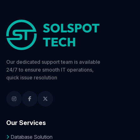
Our dedicated support team is available
24/7 to ensure smooth IT operations,
quick issue resolution
Our Services
Database Solution