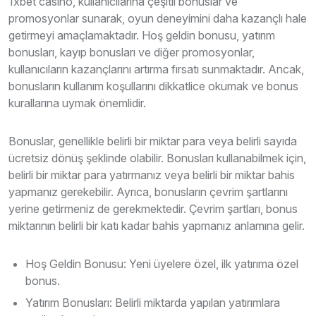
1xbet casino, kullanıcılarına çeşitli bonuslar ve
promosyonlar sunarak, oyun deneyimini daha kazançlı hale
getirmeyi amaçlamaktadır. Hoş geldin bonusu, yatırım
bonusları, kayıp bonusları ve diğer promosyonlar,
kullanıcıların kazançlarını artırma fırsatı sunmaktadır. Ancak,
bonusların kullanım koşullarını dikkatlice okumak ve bonus
kurallarına uymak önemlidir.
Bonuslar, genellikle belirli bir miktar para veya belirli sayıda
ücretsiz dönüş şeklinde olabilir. Bonusları kullanabilmek için,
belirli bir miktar para yatırmanız veya belirli bir miktar bahis
yapmanız gerekebilir. Ayrıca, bonusların çevrim şartlarını
yerine getirmeniz de gerekmektedir. Çevrim şartları, bonus
miktarının belirli bir katı kadar bahis yapmanız anlamına gelir.
Hoş Geldin Bonusu: Yeni üyelere özel, ilk yatırıma özel
bonus.
Yatırım Bonusları: Belirli miktarda yapılan yatırımlara