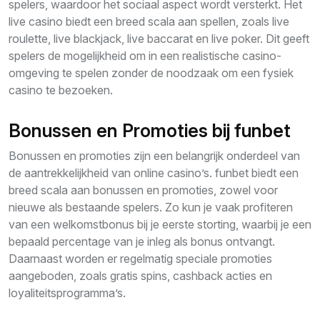
spelers, waardoor het sociaal aspect wordt versterkt. Het
live casino biedt een breed scala aan spellen, zoals live
roulette, live blackjack, live baccarat en live poker. Dit geeft
spelers de mogelijkheid om in een realistische casino-
omgeving te spelen zonder de noodzaak om een fysiek
casino te bezoeken.
Bonussen en Promoties bij funbet
Bonussen en promoties zijn een belangrijk onderdeel van
de aantrekkelijkheid van online casino’s. funbet biedt een
breed scala aan bonussen en promoties, zowel voor
nieuwe als bestaande spelers. Zo kun je vaak profiteren
van een welkomstbonus bij je eerste storting, waarbij je een
bepaald percentage van je inleg als bonus ontvangt.
Daarnaast worden er regelmatig speciale promoties
aangeboden, zoals gratis spins, cashback acties en
loyaliteitsprogramma’s.