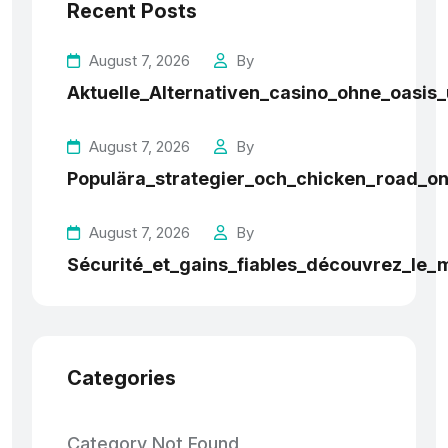
Recent Posts
August 7, 2026
By
Aktuelle_Alternativen_casino_ohne_oasi
August 7, 2026
By
Populära_strategier_och_chicken_road_onl
August 7, 2026
By
Sécurité_et_gains_fiables_découvrez_le_m
Categories
Category Not Found