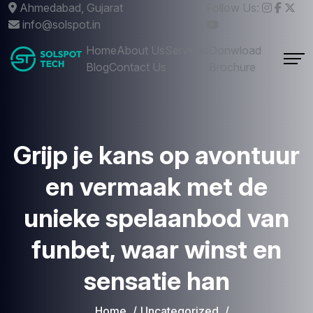
Ahmedabad, Gujarat
Follow Us:
info@solspot.in
Home
About Us
Services
Donwload
Blog
Contact Us
Brochure
Grijp je kans op avontuur
en vermaak met de
unieke spelaanbod van
funbet, waar winst en
sensatie han
Home
Uncategorized