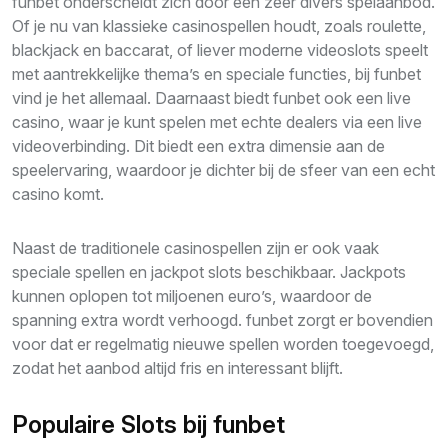
funbet onderscheidt zich door een zeer divers spelaanbod.
Of je nu van klassieke casinospellen houdt, zoals roulette,
blackjack en baccarat, of liever moderne videoslots speelt
met aantrekkelijke thema’s en speciale functies, bij funbet
vind je het allemaal. Daarnaast biedt funbet ook een live
casino, waar je kunt spelen met echte dealers via een live
videoverbinding. Dit biedt een extra dimensie aan de
speelervaring, waardoor je dichter bij de sfeer van een echt
casino komt.
Naast de traditionele casinospellen zijn er ook vaak
speciale spellen en jackpot slots beschikbaar. Jackpots
kunnen oplopen tot miljoenen euro’s, waardoor de
spanning extra wordt verhoogd. funbet zorgt er bovendien
voor dat er regelmatig nieuwe spellen worden toegevoegd,
zodat het aanbod altijd fris en interessant blijft.
Populaire Slots bij funbet