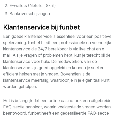
E-wallets (Neteller, Skrill)
Bankoverschrijvingen
Klantenservice bij funbet
Een goede klantenservice is essentieel voor een positieve
spelervaring. funbet biedt een professionele en vriendelijke
klantenservice die 24/7 bereikbaar is via live chat en e-
mail. Als je vragen of problemen hebt, kun je terecht bij de
klantenservice voor hulp. De medewerkers van de
klantenservice zijn goed opgeleid en kunnen je snel en
efficiënt helpen met je vragen. Bovendien is de
klantenservice meertalig, waardoor je in je eigen taal kunt
worden geholpen.
Het is belangrijk dat een online casino ook een uitgebreide
FAQ-sectie aanbiedt, waarin veelgestelde vragen worden
beantwoord. funbet heeft een gedetailleerde FAQ-sectie