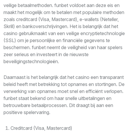
veilige betaalmethoden. funbet voldoet aan deze eis en
maakt het mogelijk om te betalen met populaire methoden
zoals creditcard (Visa, Mastercard), e-wallets (Neteller,
Skrill) en bankoverschrijvingen. Het is belangrijk dat het
casino gebruikmaakt van een veilige encryptietechnologie
(SSL) om je persoonlijke en financiële gegevens te
beschermen. funbet neemt de veiligheid van haar spelers
zeer serieus en investeert in de nieuwste
beveiligingstechnologieën.
Daarnaast is het belangrijk dat het casino een transparant
beleid heeft met betrekking tot opnames en stortingen. De
verwerking van opnames moet snel en efficiënt verlopen.
funbet staat bekend om haar snelle uitbetalingen en
betrouwbare betaalprocessen. Dit draagt bij aan een
positieve spelervaring.
Creditcard (Visa, Mastercard)