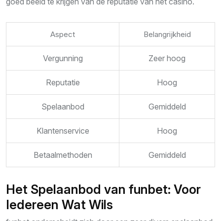
goed beeld te krijgen van de reputatie van het casino.
Aspect
Belangrijkheid
Vergunning
Zeer hoog
Reputatie
Hoog
Spelaanbod
Gemiddeld
Klantenservice
Hoog
Betaalmethoden
Gemiddeld
Het Spelaanbod van funbet: Voor
Iedereen Wat Wils