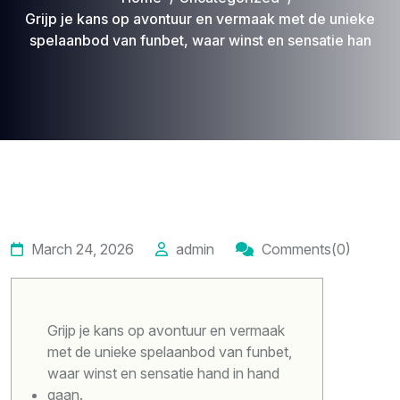
Grijp je kans op avontuur en vermaak met de unieke
spelaanbod van funbet, waar winst en sensatie han
March 24, 2026
admin
Comments(0)
Grijp je kans op avontuur en vermaak
met de unieke spelaanbod van funbet,
waar winst en sensatie hand in hand
gaan.